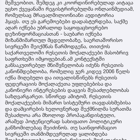
მეშვეობით, შემდეგ კი კოორდინირებულად აიტაცა
უცხო ქვეყანაში რეგისტრირებულმა ონლაინმედიამ,
რომელსაც მრავალმილიონიანი აუდიტორია
ჰყავს. თუ ეს გარემოებები დადასტურდება, საქმე
აღარ იქნება უბრალოდ საყოფაცხოვრებო
დეზინფორმაციასთან - საუბარი იქნება
მიზანმიმართულ მცდელობაზე, საერთაშორისო
სივრცეში შეიქმნას წარმოდგენა, თითქოს
საქართველოში რუსეთის მოქალაქეები მასობრივ
საფრთხეში იმყოფებიან.ამ კონტექსტში
განსაკუთრებულ მნიშვნელობას იძენს რუსეთის
კანონმდებლობა, რომელიც ჯერ კიდევ 2006 წელს
იქნა მიღებული და ითვალისწინებს რუსეთის
ფედერაციის მოქალაქეთა უფლებებისა და
კანონიერი ინტერესების დაცვის შესაძლებლობას
საზღვარგარეთ. სწორედ ამიტომ, რუსეთის
მოქალაქეების მიმართ სისტემური თავდასხმებისა
და დამცირების ხელოვნურად შექმნილმა სურათმა
შესაძლოა არა მხოლოდ პროპაგანდისტული,
არამედ პოტენციურად სახიფათო პოლიტიკური
განზომილებაც შეიძინოს. თუ საინფორმაციო
სივრცეში თანმიმდევრულად ყალიბდება
შთაბეჭდილება, თითქოს რუსეთის მოქალაქეები