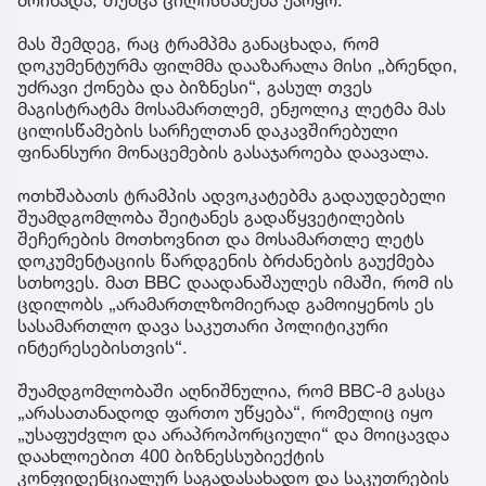
მას შემდეგ, რაც ტრამპმა განაცხადა, რომ
დოკუმენტურმა ფილმმა დააზარალა მისი „ბრენდი,
უძრავი ქონება და ბიზნესი“, გასულ თვეს
მაგისტრატმა მოსამართლემ, ენჟოლიკ ლეტმა მას
ცილისწამების სარჩელთან დაკავშირებული
ფინანსური მონაცემების გასაჯაროება დაავალა.
ოთხშაბათს ტრამპის ადვოკატებმა გადაუდებელი
შუამდგომლობა შეიტანეს გადაწყვეტილების
შეჩერების მოთხოვნით და მოსამართლე ლეტს
დოკუმენტაციის წარდგენის ბრძანების გაუქმება
სთხოვეს. მათ BBC დაადანაშაულეს იმაში, რომ ის
ცდილობს „არამართლზომიერად გამოიყენოს ეს
სასამართლო დავა საკუთარი პოლიტიკური
ინტერესებისთვის“.
შუამდგომლობაში აღნიშნულია, რომ BBC-მ გასცა
„არასათანადოდ ფართო უწყება“, რომელიც იყო
„უსაფუძვლო და არაპროპორციული“ და მოიცავდა
დაახლოებით 400 ბიზნესსუბიექტის
კონფიდენციალურ საგადასახადო და საკუთრების