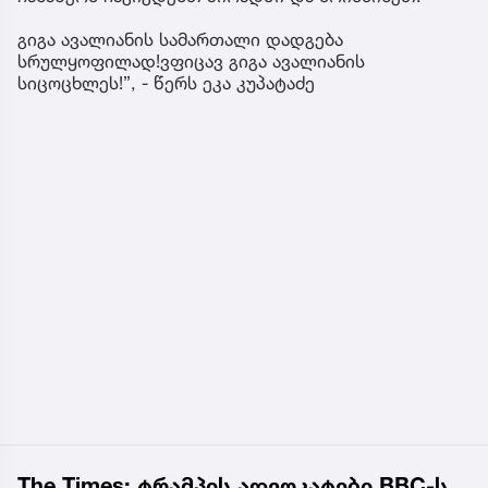
გიგა ავალიანის სამართალი დადგება
სრულყოფილად!ვფიცავ გიგა ავალიანის
სიცოცხლეს!”, - წერს ეკა კუპატაძე
The Times: ტრამპის ადვოკატები BBC-ს