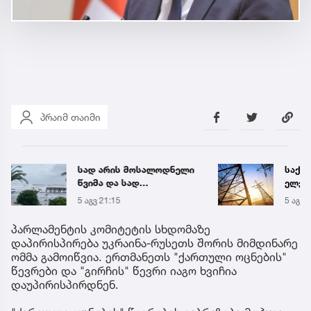
პრაიმ თაიმი
სად არის მოსალოდნელი
საქა
წვიმა და სად
ელექ
შენარჩუნდება მაღალი
სპეც
5 აგვ 21:15
5 აგვ 
ტემპერატურა
ავრც
პარლამენტის კომიტეტის სხდომაზე
დაპირისპირება უკრაინა-რუსეთს შორის მიმდინარე
ომმა გამოიწვია. ერთმანეთს "ქართული ოცნების"
წევრები და "გირჩის" წევრი იაგო ხვიჩია
დაუპირისპირდნენ.