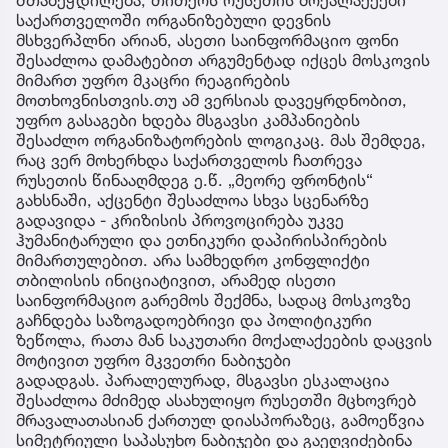
საქართველოში ორგანიზებული დევნის
მსხვერპლნი არიან, ასეთი საინფორმაციო ფონი
შესაძლოა დამატებით არგუმენტად იქცეს მოსკოვის
მიმართ უფრო მკაცრი რეაგირების
მოთხოვნისთვის.თუ ამ ვერსიას დავეყრდნობით,
უფრო გასაგები ხდება მსგავსი კამპანიების
შესაძლო ორგანიზატორების ლოგიკაც. მას შემდეგ,
რაც ვერ მოხერხდა საქართველოს ჩათრევა
რუსეთის წინააღმდეგ ე.წ. „მეორე ფრონტის“
გახსნაში, აქცენტი შესაძლოა სხვა სცენარზე
გადავიდა - კრიზისის პროვოცირება უკვე
ჰუმანიტარული და ეთნიკური დაპირისპირების
მიმართულებით. არა სამხედრო კონფლიქტი
თბილისის ინიციატივით, არამედ ისეთი
საინფორმაციო გარემოს შექმნა, სადაც მოსკოვზე
გაჩნდება საზოგადოებრივი და პოლიტიკური
ზეწოლა, რათა მან საკუთარი მოქალაქეების დაცვის
მოტივით უფრო მკვეთრი ნაბიჯები
გადადგას. პარალელურად, მსგავსი ესკალაცია
შესაძლოა მძიმედ ასახულიყო რუსეთში მცხოვრებ
მრავალათასიან ქართულ დიასპორაზეც, გამოეწვია
სიმეტრიული საპასუხო ნაბიჯები და გაეღვიძებინა