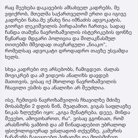
რაც შეეხება დაკავების ამსახველ კადრებს, მე
ვფიქრობ, მთელმა საქართველომ ერთი და იგივე
კადრები ნახა.მე ვნახე ნია იმნაძის ადვოკატის,
გიორგი ლეკიშვილის პირდაპირი ჩართვა, სადაც
ჩანდა თამუნა ნავროზაშვილის ისტერიკების ფონზე
წყნარად მდგარი პოლიცია და შილაკწასმულ
თითებში მშვიდად თავჩარგული „ნიაკო“,
რომელსაც ადვოკატი დროდადრო თავზე უსვამდა
ხელს.
სხვა კადრები თუ არსებობს, ჩამიგდეთ. ძალას
მოვიკრებ და ამ ვიდეოს ანალიზს დავდებ
მათთვის, ვისაც იქ მხოლოდ ნავროზაშვილის
ჩხავილი ესმის და ანალიზი არ შეუძლია.
ისე, ჩემთვის ნავროზაშვილის ჩხავილზე მძიმე
მოსასმენი 2 დღის წინ, შუაღამით, გიგას საფლავზე
ნიკას ზლუქუნი იყო: „გიგა მენატრება, დეეე, მინდა
შევეხო, ამოვთხაროთ, რა“. ვისაც გგონიათ, რომ
არასწორს ვამბობ და ამ წინადადებით უბრალოდ
ფსიქოლოგიურად ვძალადობ თქვენზე, კამერის
ჩანაწერს ჩაგიგდებთ პირადში და მოისმინეთ.