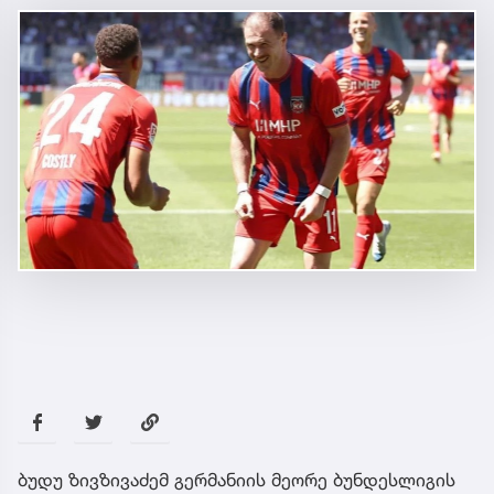
ბუდუ ზივზივაძემ გერმანიის მეორე ბუნდესლიგის