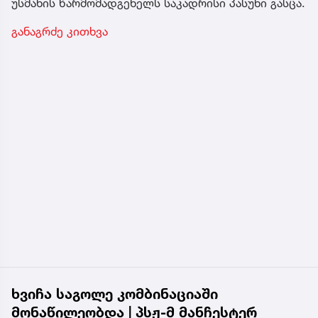
უსმანის წარმომადგენელს საკადრისი პასუხი გასცა.
განაგრძე კითხვა
ხვიჩა საგოლე კომბინაციაში
მონაწილეობდა | პსჟ-მ მანჩესტერ