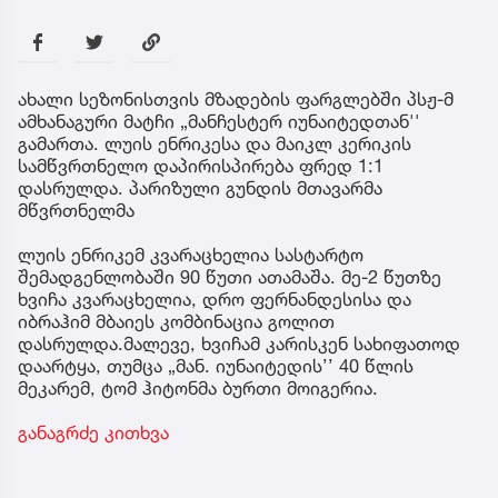
ახალი სეზონისთვის მზადების ფარგლებში პსჟ-მ
ამხანაგური მატჩი „მანჩესტერ იუნაიტედთან''
გამართა. ლუის ენრიკესა და მაიკლ კერიკის
სამწვრთნელო დაპირისპირება ფრედ 1:1
დასრულდა. პარიზული გუნდის მთავარმა
მწვრთნელმა
ლუის ენრიკემ კვარაცხელია სასტარტო
შემადგენლობაში 90 წუთი ათამაშა. მე-2 წუთზე
ხვიჩა კვარაცხელია, დრო ფერნანდესისა და
იბრაჰიმ მბაიეს კომბინაცია გოლით
დასრულდა.მალევე, ხვიჩამ კარისკენ სახიფათოდ
დაარტყა, თუმცა „მან. იუნაიტედის’’ 40 წლის
მეკარემ, ტომ ჰიტონმა ბურთი მოიგერია.
განაგრძე კითხვა