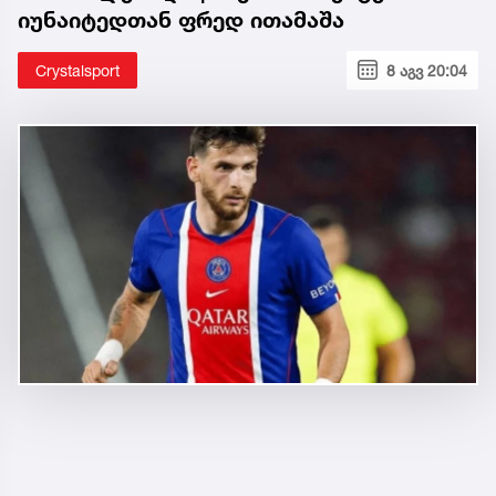
იუნაიტედთან ფრედ ითამაშა
Crystalsport
8 აგვ 20:04