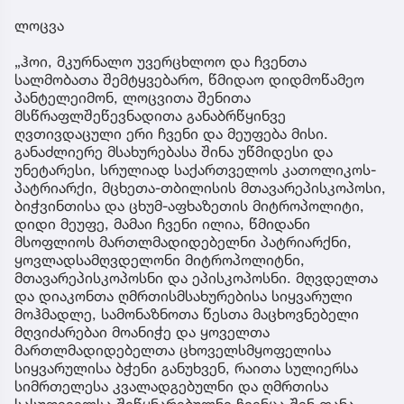
ლოცვა
„ჰოი, მკურნალო უვერცხლოო და ჩვენთა
სალმობათა შემტყვებარო, წმიდაო დიდმოწამეო
პანტელეიმონ, ლოცვითა შენითა
მსწრაფლშეწევნადითა განაბრწყინვე
ღვთივდაცული ერი ჩვენი და მეუფება მისი.
განაძლიერე მსახურებასა შინა უწმიდესი და
უნეტარესი, სრულიად საქართველოს კათოლიკოს-
პატრიარქი, მცხეთა-თბილისის მთავარეპისკოპოსი,
ბიჭვინთისა და ცხუმ-აფხაზეთის მიტროპოლიტი,
დიდი მეუფე, მამაი ჩვენი ილია, წმიდანი
მსოფლიოს მართლმადიდებელნი პატრიარქნი,
ყოვლადსამღვდელონი მიტროპოლიტნი,
მთავარეპისკოპოსნი და ეპისკოპოსნი. მღვდელთა
და დიაკონთა ღმრთისმსახურებისა სიყვარული
მოჰმადლე, სამონაზნოთა წესთა მაცხოვნებელი
მღვიძარებაი მოანიჭე და ყოველთა
მართლმადიდებელთა ცხოველსმყოფელისა
სიყვარულისა ბჭენი განუხვენ, რაითა სულიერსა
სიმრთელესა კვალადგებულნი და ღმრთისა
სასუფეველსა შეწყნარებულნი ჩვენცა შენ თანა