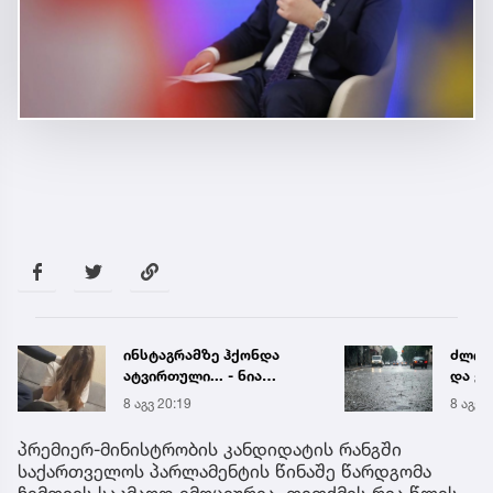
ინსტაგრამზე ჰქონდა
ძლიერ
ატვირთული... - ნია
და ქა
იმნაძის რომელ ფოტოზე
რეგი
8 აგვ 20:19
8 აგვ 
საუბრობს გიგა
წყალ
ავალიანის დედა
მეწყ
პრემიერ-მინისტრობის კანდიდატის რანგში
საქართველოს პარლამენტის წინაშე წარდგომა