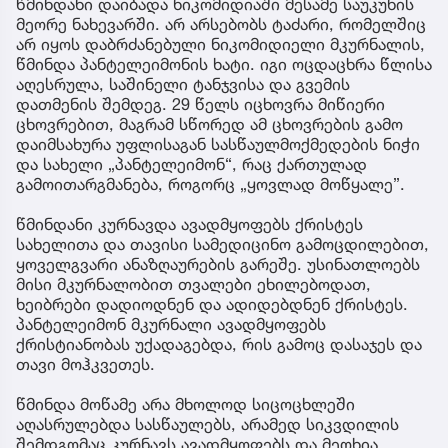
წმინდანი დაიბადა ნიკომიდიაში მესამე საუკუნის
მეორე ნახევარში. არ არსებობს ტაძარი, რომელშიც
არ იყოს დაბრძანებული ნიკომიდიელი მკურნალის,
წმინდა პანტელეიმონის ხატი. იგი ოცდაცხრა წლისა
აღესრულა, საშინელი ტანჯვისა და გვემის
დათმენის შემდეგ. 29 წელს იცხოვრა მიწიერი
ცხოვრებით, მაგრამ სწორედ ამ ცხოვრების გამო
დაიმსახურა უფლისაგან სასწაულმოქმედების ნიჭი
და სახელი „პანტელეიმონ“, რაც ქართულად
გამოითარგმანება, როგორც „ყოვლად მოწყალე”.
წმინდანი კურნავდა ავადმყოფებს ქრისტეს
სახელითა და თავისი სამედიცინო გამოცდილებით,
ყოველგვარი ანაზღაურების გარეშე. უსინათლოებს
მისი მკურნალობით თვალები ეხილებოდათ,
ხეიბრები დადიოდნენ და ადიდებდნენ ქრისტეს.
პანტელეიმონ მკურნალი ავადმყოფებს
ქრისტიანობას უქადაგებდა, რის გამოც დასაჯეს და
თავი მოჰკვეთეს.
წმინდა მოწამე არა მხოლოდ სიცოცხლეში
აღასრულებდა სასწაულებს, არამედ სიკვდილის
შემდგომაც კურნავს ავადმყოფებს და მეოხია