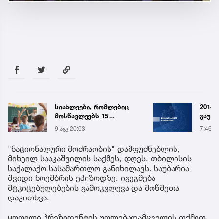
სიახლეები, რომლებიც
2014 
მოსწავლეებს 15
გაუჩ
სექტემბერს სკოლებში
დადია
9 აგვ 20:03
7:46
დახვდებათ
გამო
დაკავ
"ნაციონალური მოძრაობის" დამფუძნებლის,
სპეც
მიხეილ სააკაშვილის საქმეს, დღეს, თბილისის
ავრც
საქალაქო სასამართლო განიხილავს. საუბარია
შვიდი ნოემბრის ეპიზოდზე. იგეგმება
მტკიცებულებების გამოკვლევა და მოწმეთა
დაკითხვა.
ყოფილი პრეზიდენტის უფლებადამცველის თქმით,