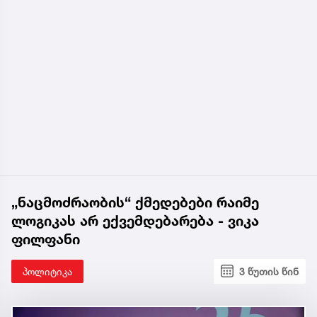
„ნაცმოძრაობის“ ქმედებები რაიმე
ლოგიკას არ ექვემდებარება - ვიკა
ფილფანი
პოლიტიკა
3 წუთის წინ