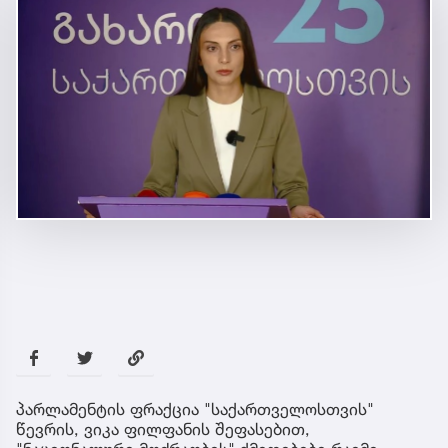
პარლამენტის ფრაქცია "საქართველოსთვის"
წევრის, ვიკა ფილფანის შეფასებით,