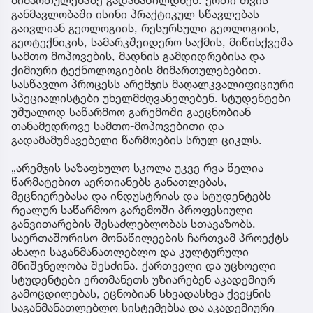
მიმართულებაზე გადანაწილდნენ. ერთი თვის
განმავლობაში ისინი პრაქტიკულ სწავლებას
გაივლიან გეოლოგიის, რესურსული გეოლოგიის,
გეოტექნიკის, სამარკშეიდერო საქმის, მიწისქვეშა
სამთო მოპოვების, მადნის გამდიდრებისა და
ქიმიური ტექნოლოგიების მიმართულებებით.
სასწავლო პროცესს არემჯის მაღალკვალიფიციური
სპეციალისტები უხელმძღვანელებენ. სტუდენტები
უშუალოდ საწარმოო გარემოში გაეცნობიან
თანამედროვე სამთო-მოპოვებითი და
გადამამუშავებელი წარმოების სრულ ციკლს.
„არემჯის საზაფხულო სკოლა უკვე რვა წელია
წარმატებით აერთიანებს განათლებას,
მეცნიერებასა და ინდუსტრიას და სტუდენტებს
რეალურ საწარმოო გარემოში პროფესიული
განვითარების შესაძლებლობას სთავაზობს.
საერთაშორისო მონაწილეების ჩართვამ პროექტს
ახალი საგანმანათლებლო და კულტურული
მნიშვნელობა შესძინა. ქართველი და უცხოელი
სტუდენტები ერთმანეთს უზიარებენ აკადემიურ
გამოცდილებას, ეცნობიან სხვადასხვა ქვეყნის
საგანმანათლებლო სისტემებსა და აკადემიური