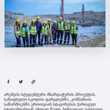
არემჯის სტუდენტური მხარდაჭერის პროექტის,
საზაფხულო სკოლის ფარგლებში, კომპანიის
საწარმოებში ერთთვიან სტაჟირებას ქართველ
სტუდენტებთან ერთად წელს პირველად უცხოელი