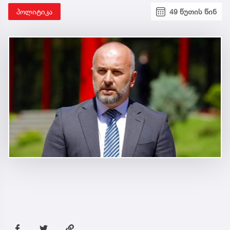
პოლიტიკა
49 წუთის წინ