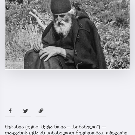
მეტანია (ბერძ. მეტა-ნოია – „სინანული“) —
თაყვანისცემა ან სინანულით შევრდომაა. ორგვარი