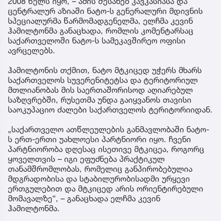
2008 წელს იყო, – ამის შესახებ კავკასიასა და
ცენტრალურ აზიაში ნატო-ს გენერალური მდივნის
სპეციალურმა წარმომადგენელმა, ელჩმა კევინ
ჰამილტონმა განაცხადა, რომლის კომენტარსაც
საქართველოში ნატო-ს სამეკავშირეო ოფისი
ავრცელებს.
ჰამილტონის თქმით, ნატო მტკიცედ უჭერს მხარს
საქართველოს სუვერენიტეტსა და ტერიტორიულ
მთლიანობას მის საერთაშორისოდ აღიარებულ
საზღვრებში, რუსეთმა უნდა გაიყვანოს თავისი
საოკუპაციო ძალები საქართველოს ტერიტორიიდან.
„საქართველო ათწლეულების განმავლობაში ნატო-
ს ერთ-ერთი უახლოესი პარტნიორი იყო. ჩვენი
პარტნიორობა დღესაც ისეთივე მტკიცეა, როგორც
ყოველთვის – იგი ეფუძნება პრაქტიკულ
თანამშრომლობას, რომელიც განპირობებულია
მდგრადობისა და სტაბილურობისადმი ურყევი
ერთგულებით და მტკიცედ არის ორიენტირებული
მომავალზე“, – განაცხადა ელჩმა კევინ
ჰამილტონმა.