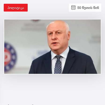
პოლიტიკა
50 წუთის წინ