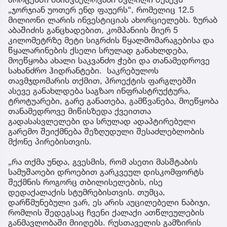
„ჯორჯიან უოთერ ენდ ფაუერს“, რომელიც 12.5
მილიონი ლარის ინვესტიციას ახორციელებს. ზურაბ
აბაშიძის განცხადებით, კომპანიის მიერ 5
კილომეტრზე მეტი სიგრძის წყალმომარაგებისა და
წყალარინების ქსელი სრულად განახლდება,
მოეწყობა ახალი საკვანძო ჭები და თანამედროვე
სახანძრო ჰიდრანტები. საკრებულოს
თავმჯდომარის თქმით, პროექტის ფარგლებში
ასევე განახლდება საგზაო ინფრასტრუქტურა,
ტროტუარები, გარე განათება, გამწვანება, მოეწყობა
თანამედროვე მიწისზედა ქვეითთა
გადასასვლელები და სრულად ადაპტირებული
გარემო შეიქმნება შეზღუდული შესაძლებლობის
მქონე პირებისთვის.
„რა თქმა უნდა, გვესმის, რომ ასეთი მასშტაბის
სამუშაოები დროებით გარკვეულ დისკომფორტს
შექმნის როგორც თბილისელების, ისე
დედაქალაქის სტუმრებისთვის. თუმცა,
დარწმუნებული ვარ, ეს არის აუცილებელი ნაბიჯი,
რომლის შედეგსაც ჩვენი ქალაქი ათწლეულების
განმავლობაში მიიღებს. რუსთაველის გამზირის