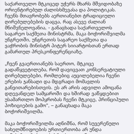
დატრ
საქართველო მტკიცედ უჭერს მხარს მშვიდობაზე
ტრაგ
ორიენტირებულ ძალისხმევასა და პოლიტიკას.
ჩვენს მთავრობებს აერთიანებთ ტრადიციული
ღირებულებების დაცვა, რაც ასევე ძალიან
მნიშვნელოვანია, - განაცხადა საქართველოს
საგარეო საქმეთა მინისტრმა, მაკა ბოჭორიშვილმა
უნგრეთში, უნგრეთის საგარეო საქმეთა და
ვაჭრობის მინისტრ პიტერ სიიარტოსთან ერთად
გამართულ პრესკონფერენციაზე.
„ჩვენ გვაერთიანებს საერთო, მტკიცე
გადაწყვეტილება, რომ დავიცვათ კონსერვატიული
ღირებულებები, რომლებიც აუცილებელია ჩვენი
ერების ჯანსაღი და მდგრადი მომავლის
განვითარებისთვის. ეს არ არის ადვილი ამოცანა
დღევანდელ სამყაროში და ხშირად ვაწყდებით
უსამართლო მოპყრობას ჩვენი მტკიცე, პრინციპული
პოზიციების გამო“, – განაცხადა მაკა
ბოჭორიშვილმა.
მაკა ბოჭორიშვილმა აღნიშნა, რომ სუვერენული
სახელმწიფოების ურთიერთობა არ უნდა