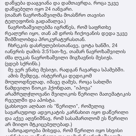
დაწყება დააგვიანა და დამთავრდა, როცა უკვე
დაწყებული იყო 24 იანვარი.
(თამარ ნავროზაშვილმა მოასწრო თავისი
ტელეფონის გადამალვა.)
ნავროზაშვილებმა იგრძნეს, რომ საფრთხე
რეალური იყო, თან ამ დროს ჩიქოვანის დედა უკვე
შიმშილობდა პროკურატურასთან.
ჩხრეკის დასრულებისთანავე, ცოტა ხანში, 24
იანვრის ღამის 3:51სთ-ზე, თამარ ნავროზაშვილის
ძმა ლუკას ნავროზაშვილი მიგზავნის მესიჯს.
(ვდებ სქრინს.)
მე ვერ ვნახე მესიჯი, რადგან ჩავარდა სპამებში.
ამის შემდეგ, ისტერიჩკა დედიკომ
მოულოდნელად, იმავე ღამეს, როცა სახლში
ნამდვილი წიოკი ჰქონდათ, "იპოვა"
არაშრულჭლოვანი შვილიკოს წერილი მათემატიკის
რვეულში და აპოსტა.
(გახსოვთ ალბათ ის "წერილი", რომელიც
სავარაუდოდ ადვოკატის კარნახით იყო დაწერილი
და აქვე აღვნიშნავ, რომ სასამართლომ ეს წერილი
არ მიიღო მტკიცებულებად.)
საზოგადოება მიხვდა, რომ წერილი იყო სხვისი