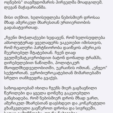
ოცნების“ თავმჯდომარის პირველმა მოადგილემ,
ლევან მაჭავარიანმა.
მისი თქმით, ხელისუფლება ნებისმიერ დროსაა
მზად ამერიკულ მხარესთან ურთიერთობის
გადასატვირთად.
„ჩვენი მოქალაქეები ხედავენ, რომ ხელისუფლება
აბსოლუტურად ყველაფერს ვაკეთებთ იმისთვის,
რომ რეალური პარტნიორობა დაიწყოს ამერიკის
შეერთებულ შტატებთან. ჩვენ ღიად
ვგულშემატკივრობდით ბატონ დონალდ ტრამპს,
ღირებულებით ნაწილში, პოლიტიკურ
მსოფლმხედველობითში, უკრაინის ომთან, „ენჯეო“
სექტორთან, ევრობიუროკატებთან მიმართებაში
სრული თანხვედრა გვაქვს.
საზოგადოებამ იხილა ჩვენს მიერ გაგზავნილი
წერილები და ყველა დონეზე გაკეთებული
განცხადება, რომ ნებისმიერ დროს მზად ვართ,
ამერიკულ მხარესთან დავსხდეთ და კონკრეტული
გზამკვლელი გავწეროთ დროსა და სივრცეში,