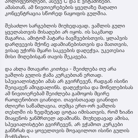
პოლიფენოლები, ასევე C და E ვიტამინები.
ამასთან, ამ ნივთიერებების ყველაზე მაღალი
კონცენტრაცია სწორედ ნაყოფის გულშია.
შესაძლო სარგებლის მიუხედავად, ვაშლის გული
ყველასთვის მისაღები არ იყოს. ის საკმაოდ
მაგარია, ამიტომ პატარა ბავშვებისთვის, ყლაპვის
დარღვევის მქონე ადამიანებისთვის და მათთვის,
ვისაც უჭირს მყარი საკვების დაღეჭვა, უკეთესია
მისი მიღებისგან თავის შეკავება.
და ახლა მთავარი კითხვა - შეიძლება თუ არა
ვაშლის გულის ჭამა კურკებთან ერთად.
სპეციალისტები ამას არ გვირჩევენ, რადგან ისინი
შეიცავენ ამიგდალინს. დაღეჭვისა და მონელებისას
ამ ნივთიერებამ შეიძლება გამოყოს მცირე
რაოდენობით ციანიდი. თავისთავად ციანიდი
ძლიერი საწამლავია, თუმცა ერთ-ორ ვაშლის
თესლში ის ზედმეტად ცოტაა იმისათვის, რომ ზიანი
მიაყენოს ჯანმრთელ ადამიანს. მიუხედავად ამისა,
სპეციალისტები გვირჩევენ, არ ვჭამოთ კურკები
განზრახ და ყოველთვის მოვაცილოთ ისინი გულის
შეჭმამდე.