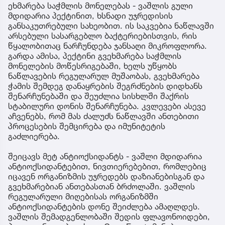
ეხმარება საჭმლის მონელებას - ვაშლის გული
მდიდარია პექტინით, ხსნადი უჯრედისის
განსაკუთრებული სახეობით. ის საკვებია ნაწლავში
არსებული სასარგებლო ბაქტერიებისთვის, რის
წყალობითაც ნარჩუნდება ჯანსაღი მიკროფლორა.
გარდა ამისა, პექტინი გვეხმარება საჭმლის
მონელების მოწესრიგებაში, ხელს უწყობს
ნაწლავების რეგულარულ მუშაობას, გვეხმარება
ჭამის შემდეგ დანაყრების შეგრძნების დიდხანს
შენარჩუნებაში და შეუძლია სისხლში შაქრის
სტაბილური დონის შენარჩუნება. კვლევები ასევე
აჩვენებს, რომ მას ძალუძს ნაწლავში ანთებითი
პროცესების შემცირება და იმუნიტეტის
გაძლიერება.
შეიცავს მეტ ანტიოქსიდანტს - ვაშლი მდიდარია
ანტიოქსიდანტებით, ნივთიერებებით, რომლებიც
იცავენ ორგანიზმის უჯრედებს დაზიანებისგან და
გვეხმარებიან ანთებასთან ბრძოლაში. ვაშლის
რეგულარული მიღებისას ორგანიზმში
ანტიოქსიდანტების დონე შეიძლება ამაღლდეს.
ვაშლის შემადგენლობაში შედის ფლავონოიდები,