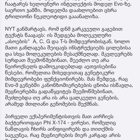
ჩაატარეს ხელოვნური ინტელექტის მოდელ Evo-ზე.
საერთო ჯამში, მოდელმა დაახლოებით ცხრა
ტრილიონი ნუკლეოტიდი გააანალიზა.
NYT განმარტავს, რომ დნმ გარკვეული გაგებით
ტექსტს წააგავს: ის შედგება მოლეკულური
„ასოების“ A, C, G და T-ს მიმდევრობისგან, ხოლო
მათი განლაგება შეიცავს ინსტრუქციებს ცილებისა
და სხვა მოლეკულების შესაქმნელად. მკვლევრებს
სურდათ შეემოწმებინათ, შეეძლო თუ არა
ნეიროქსელს დამოუკიდებლად აეთვისებინა
წესები, რომელთა მიხედვითაც გენეტიკური
მიმდევრობები ფუნქციონირებს. მას შემდეგ, რაც
Evo-მ გენებში კანონზომიერებების ცნობა ისწავლა,
მეცნიერებმა გადაწყვიტეს შეემოწმებინათ,
შეძლებდა თუ არა ის არა ცალკეული გენების,
არამედ მთლიანი გენომების შექმნას.
პირველი ექსპერიმენტისთვის მათ აირჩიეს
ბაქტერიოფაგი Phi X-174 - ვირუსი, რომელიც
ნაწლავის ჩხირს აინფიცირებს და თითქმის
საუკუნეა, რაც მეცნიერების მიერ კარგად არის