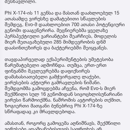
შესწავლილი.
Phi X-174-ის 11 გენსა და მასთან დაახლოებულ 15
ათასამდე ვირუსზე დამატებითი სწავლების
შემდეგ, Evo-მ დაახლოებით 700 ათასი პოტენციური
გენომი დააგენერირა. მეცნიერებმა ყველაზე
პერსპექტიული ვარიანტები შეარჩიეს, მოდელის
მიერ შეთავაზებული 285 მიმდევრობის დნმ
დაასინთეზირეს და ბაქტერიებში შეიყვანეს.
თავდაპირველად ექსპერიმენტების უმეტესობა
წარუმატებელი აღმოჩნდა. თუმცა, ერთ-ერთ
ფინჯანში მკვლევრებმა დაფიქსირეს
დამახასიათებელი გამჭვირვალე ლაქები,
ვირუსების აქტიური გამრავლების ნიშანი.
შემდგომმა გამოცდებმა აჩვენა, რომ Evo-ს მიერ
შექმნილი სულ 16 გენომიდან სიცოცხლისუნარიანი
ვირუსი წარმოიქმნა. ნაშრომის ავტორების თქმით,
ზოგიერთი მათგანი ბუნებრივ Phi X-174-ზე
სწრაფადაც კი მრავლდებოდა.
ამასთან, როგორც გამოცემა აღნიშნავს, შექმნილი
ვირუსები ადამიანებისთვის საფრთხეს არ