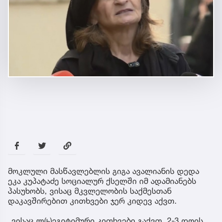
მოკლული მასწავლებლის გიგა ავალიანის დედა
ეკა კუპატაძე სოციალურ ქსელში იმ ადამიანებს
პასუხობს, ვისაც მკვლელობის საქმესთან
დაკავშირებით კითხვები ჯერ კიდევ აქვთ.
„ვისაც ლ(ь)ეგიტიმური კითხვები გაქვთ, 2-3 დღის