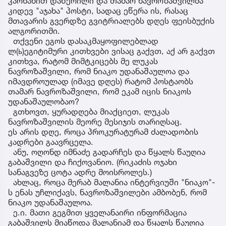
კარნახით დაწერილი და თამარ ნავროზაშვილმა
კიდევ "აჯახა" პოსტი, სადაც ეწერა ის, რასაც
მთავარის გვერდზე გვიტრიალებს დღეს ფეისბუქის
ალგორითმი.
თქვენი ეგოს დასაკმაყოფილებლად
ლ(ь)ეგიტიმური კითხვები ვისაც გაქვთ, აქ არ გაქვთ
კითხვა, რატომ მიმტკიცებს მე ლუკას
ნავროზაშვილი, რომ ნიაკო უდანაშაულოა და
იმავდროულად (იმავე დღეს) რატომ პოსტაობს
თამარ ნავროზაშვილი, რომ ეკამ იცის ნიაკოს
უდანაშაულობაო?
გთხოვთ, ყურადღება მიაქციეთ, ლუკას
ნავროზაშვილის მეორე მესიჯის თარიღსაც.
ეს არის დღე, როცა პროკურატურამ ძალადობის
კადრები გაავრცელა.
ანუ, ოღონდ იმნაძე გადარჩეს და წყალს წაუღია
გაბაშვილი და ჩიქოვანიო. (რიკაძის ოჯახი
სანაგვეზე ცოტა ადრე მოისროლეს.)
ახლაც, როცა მერაბ მალანია ინტერვიუში "ნიაკო"-
ს ენას უჩლიქავს, ნავროზაშვილები ამბობენ, რომ
ნიაკო უდანაშაულოა.
ე.ი. მათი გეგმით ყველანაირი ინფორმაცია
გაბაშვილს მიაწოდა მალანიამ და წყალს წაუღია