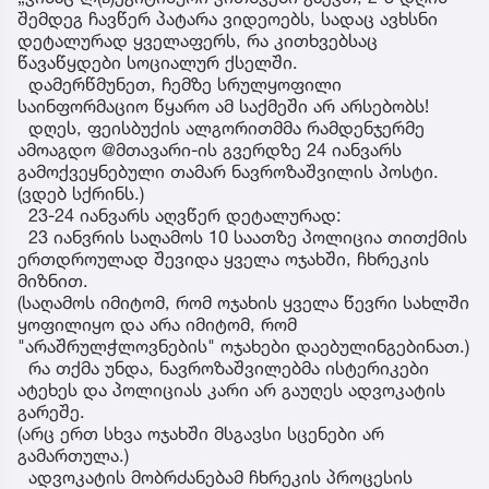
შემდეგ ჩავწერ პატარა ვიდეოებს, სადაც ავხსნი
დეტალურად ყველაფერს, რა კითხვებსაც
წავაწყდები სოციალურ ქსელში.
დამერწმუნეთ, ჩემზე სრულყოფილი
საინფორმაციო წყარო ამ საქმეში არ არსებობს!
დღეს, ფეისბუქის ალგორითმმა რამდენჯერმე
ამოაგდო @მთავარი-ის გვერდზე 24 იანვარს
გამოქვეყნებული თამარ ნავროზაშვილის პოსტი.
(ვდებ სქრინს.)
23-24 იანვარს აღვწერ დეტალურად:
23 იანვრის საღამოს 10 საათზე პოლიცია თითქმის
ერთდროულად შევიდა ყველა ოჯახში, ჩხრეკის
მიზნით.
(საღამოს იმიტომ, რომ ოჯახის ყველა წევრი სახლში
ყოფილიყო და არა იმიტომ, რომ
"არაშრულჭლოვნების" ოჯახები დაებულინგებინათ.)
რა თქმა უნდა, ნავროზაშვილებმა ისტერიკები
ატეხეს და პოლიციას კარი არ გაუღეს ადვოკატის
გარეშე.
(არც ერთ სხვა ოჯახში მსგავსი სცენები არ
გამართულა.)
ადვოკატის მობრძანებამ ჩხრეკის პროცესის