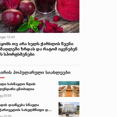
 ივლ 12:44
წყობს თუ არა ხელს ჭარხლის წვენი
იმაღლეში ზრდას და რატომ იყენებენ
ას სპორტსმენები
ვირის პოპულარული სიახლეები
ალი სასწავლო წლის
ლენდარი ცნობილია
გვ 20:05
დის დაიწყება სწავლა
ქართველოს სახელმწიფო და
რძო უნივერსიტეტებში
გვ 15:35