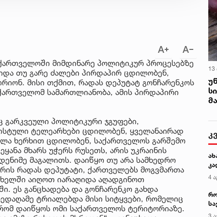
საქართველოში მიმდინარე პოლიტიკურ პროცესებზე
13
შიდა თუ გარე ძალები პირდაპირ ცდილობენ,
უ
იონ. მისი თქმით, რადას დეპუტატ გონჩარენკოს
ს
ქართველომ სამართლიანობა, ამის პირდაპირი
მ
ც გარკვეული პოლიტიკური ჯგუფები,
ისტული ტელეარხები ცდილობენ, ყველანაირად
კ
ელა ხერხით ცდილობენ, საქართველოს გარშემო
ეყანა მხარს უჭერს რუსეთს, არის უკრაინის
ახ
მდენიმე მაგალითს. დაიწყო თუ არა სამხედრო
კა
არის რადას დეპუტატი, ქართველებს მოგვმართა
4 ა
ა ხელში აიღოთ იარაღიდა აღადგინოთ
ი. ეს განცხადება და გონჩარენკო გახდა
რო
ედაღამე ტრიალებდა მისი სიტყვები, რომელიც
სა
რომ დაიწყოს ომი საქართველოს ტერიტორიაზე.
კე
3 ა