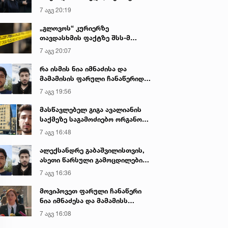
ენი მილსადენების
განცხადებაა დაწერილი
იყო ნია იმნაძე წამქეზებელი...“ -
7 აგვ 20:19
გიგა ავალიანის დედა
აფრთხოებას, მოგცემს
საქართველოში ორმაგი
„გლოვოს“ კურიერზე
ითმფრინავებს და სხვა
მოქალაქეობის მიღების
თავდასხმის ფაქტზე შსს-მ
მხედრო ტექნიკას, ან გაზის
შესახებ, 99% არიან
გამოძიება დაიწყო
წოდებას გადავკეტავთ -
ქართველები - ეს ხომ
7 აგვ 20:07
ექსეი გონჩარენკო
სტატისტიკაა, ამას ხომ ვერ
რა ისმის ნია იმნაძისა და
დამალავ
მამამისის ფარული ჩანაწერიდან
- გიგა ავალიანის მკვლელობის
7 აგვ 19:56
საქმე
მასწავლებელ გიგა ავალიანის
საქმეზე საგამოძიებო ორგანო
დაკავებულ არასრულწლოვნებს -
7 აგვ 16:48
ნია იმნაძესა და ანასტასია
ბერუაშვილს 30 დღის
ალექსანდრე გაბაშვილისთვის,
განმავლობაში ფარულად
ასეთი წარსული გამოცდილების
უსმენდა
ადამიანისთვის ინფორმაციის
7 აგვ 16:36
მიწოდება, რომ მასწავლებელი
სექსუალურად ავიწროებდა,
მოვიპოვეთ ფარული ჩანაწერი
ფაქტობრივად, წაქეზება იყო -
ნია იმნაძესა და მამამისს
პროკურორი ნია იმნაძის საქმეზე
შორის, განიხილავდნენ, როგორ
7 აგვ 16:08
ჩაიდინა გაბაშვილმა დანაშაული