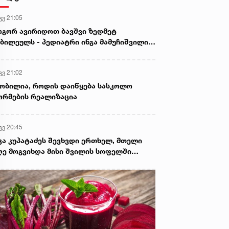
გვ 21:05
გორ ავირიდოთ ბავშვი ზედმეტ
ბილეულს - პედიატრი ინგა მამუჩიშვილი
ირჩევს
გვ 21:02
ობილია, როდის დაიწყება სასკოლო
რმების რეალიზაცია
გვ 20:45
კა კუპატაძეს შევხვდი ერთხელ, მთელი
ე მოგვიხდა მისი შვილის სოფელში
ფნა. ეს დრო მეყო, ცხადად დამენახა...“ -
ორგი კეკელიძე გიგა ავალიანის დედაზე
რს