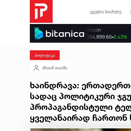
ყველა სიახლე
პოლიტიკა
პრაიმ თაიმი
ხაინდრავა: ერთადერთ
სადაც პოლიტიკური ჯგუ
პროპაგანდისტული ტელ
ყველანაირად ჩართონ 