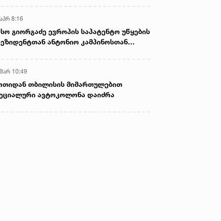
აპრ 8:16
სო გიორგაძე ევროპის საპატენტო უწყების
ეზიდენტთან ანტონიო კამპინოსთან
თად „ბიოქიმფარმის“ საწარმოს ეწვია
 მარ 10:49
ოთიდან თბილისის მიმართულებით
ეციალური ავტოკოლონა დაიძრა