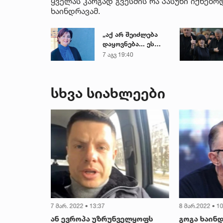
ყველას კარგად გვესმის რა პასუხი იქნებოდ
ხაინდრავამ.
„აქ არ შეიძლება
დაყოვნება... ეს
დაავადება
7 აგვ 19:40
ყალიბდება 72
საათში“ - ექიმის
საგანგებო
სხვა სიახლეები
გაფრთხილება
7 მარ. 2022 • 13:37
8 მარ.2022 • 10
ან ევროპა უზრუნველყოფს
გოგა ხაინდ