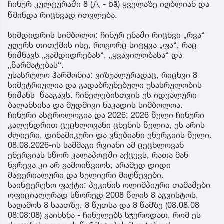
ჩინურ კულტურაში 8 (八 - bā) ყველაზე იღბლიან და
წმინდა რიცხვად ითვლება.
სიმდიდრის სიმბოლო: ჩინურ ენაში რიცხვი „რვა“
ჟღერს თითქმის ისე, როგორც სიტყვა „ფა“, რაც
ნიშნავს „გამდიდრებას“, „ყვავილობასა“ და
„წარმატებას“.
უსასრულო ჰარმონია: ვიზუალურადაც, რიცხვი 8
სიმეტრიულია და გადაბრუნებული უსასრულობის
ნიშანს წააგავს. ჩინელებისთვის ეს იდეალური
ბალანსისა და მუდმივი ნაკადის სიმბოლოა.
ჩინური ასტროლოგია და 2026: 2026 წელი ჩინური
კალენდრით ცეცხლოვანი ცხენის წელია, ეს არის
ძლიერი, დინამიკური და ვნებიანი ენერგიის წელი.
08.08.2026-ის სამმაგი რვიანი ამ ცეცხლოვან
ენერგიას სწორ კალაპოტში აქცევს, რათა მან
ნგრევა კი არ გამოიწვიოს, არამედ დიდი
მატერიალური და სულიერი მიღწევები.
საინტერესო ფაქტი: პეკინის ოლიმპიური თამაშები
ოფიციალურად სწორედ 2008 წლის 8 აგვისტოს,
საღამოს 8 საათზე, 8 წუთსა და 8 წამზე (08.08.08
08:08:08) გაიხსნა - ჩინელებს სჯეროდათ, რომ ეს