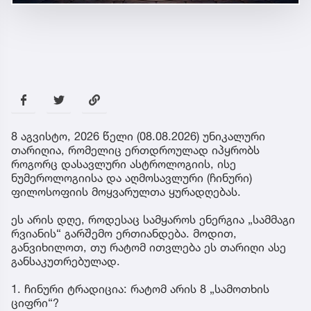
8 აგვისტო, 2026 წელი (08.08.2026) უნიკალური
თარიღია, რომელიც ერთდროულად იპყრობს
როგორც დასავლური ასტროლოგიის, ისე
ნუმეროლოგიისა და აღმოსავლური (ჩინური)
ფილოსოფიის მოყვარულთა ყურადღებას.
ეს არის დღე, როდესაც სამყაროს ენერგია „სამმაგი
რვიანის“ გარშემო ერთიანდება. მოდით,
განვიხილოთ, თუ რატომ ითვლება ეს თარიღი ასე
განსაკუთრებულად.
1. ჩინური ტრადიცია: რატომ არის 8 „სამოთხის
ციფრი“?