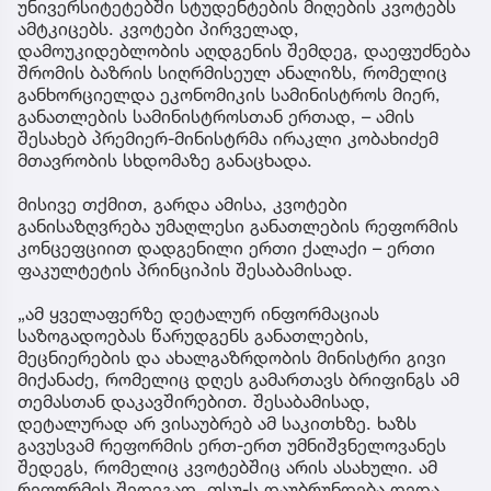
უნივერსიტეტებში სტუდენტების მიღების კვოტებს
ამტკიცებს. კვოტები პირველად,
დამოუკიდებლობის აღდგენის შემდეგ, დაეფუძნება
შრომის ბაზრის სიღრმისეულ ანალიზს, რომელიც
განხორციელდა ეკონომიკის სამინისტროს მიერ,
განათლების სამინისტროსთან ერთად, – ამის
შესახებ პრემიერ-მინისტრმა ირაკლი კობახიძემ
მთავრობის სხდომაზე განაცხადა.
მისივე თქმით, გარდა ამისა, კვოტები
განისაზღვრება უმაღლესი განათლების რეფორმის
კონცეფციით დადგენილი ერთი ქალაქი – ერთი
ფაკულტეტის პრინციპის შესაბამისად.
„ამ ყველაფერზე დეტალურ ინფორმაციას
საზოგადოებას წარუდგენს განათლების,
მეცნიერების და ახალგაზრდობის მინისტრი გივი
მიქანაძე, რომელიც დღეს გამართავს ბრიფინგს ამ
თემასთან დაკავშირებით. შესაბამისად,
დეტალურად არ ვისაუბრებ ამ საკითხზე. ხაზს
გავუსვამ რეფორმის ერთ-ერთ უმნიშვნელოვანეს
შედეგს, რომელიც კვოტებშიც არის ასახული. ამ
რეფორმის შედეგად, თსუ-ს დაუბრუნდება დედა