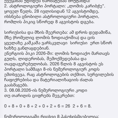
ქვეყანას უდიდეს წარმატებას მოუტანდა!
2. ასტროლოგიური პორტალი: „ლომის კარიბჭე“.
ყოველ წელს, 28 ივლისიდან 12 აგვისტომდე,
იხსნება ცნობილი ასტროლოგიური პორტალი,
რომლის პიკიც სწორედ 8 აგვისტოს დგება.
სირიუსისა და მზის შეერთება: ამ დროს დედამიწა,
მზე (რომელიც ლომის ზოდიაქოშია) და ცის
ყველაზე კაშკაშა ვარსკვლავი სირიუსი ერთ სწორ
ხაზზე განლაგდებიან.
ენერგიის პიკი 2026-ში: ლომის ზოდიაქო მართავს
გულს, ლიდერობას, შემოქმედებასა და
თავდაჯერებულობას. 2026 წლის 8 აგვისტოს ეს
პორტალი სამმაგი 8-ის ნუმეროლოგიურ კოდს
ემთხვევა, რაც ასტროლოგების თქმით, სურვილების
ჩაფიქრებისა და მატერიალიზაციის ძალას
გაასმაგებს.
3. 08.08.2026-ის ნუმეროლოგიური კოდი
თუ თარიღის ციფრებს შევკრებთ:
0 + 8 + 0 + 8 + 2 + 0 + 2 + 6 = 26 2 + 6 = 8.
ნუმეროლოგიაში რიცხვი 8 პასუხისმგებელია: