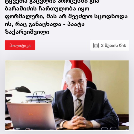
ტყვეთა გაცვლის პროცესში გია
ბარამიძის ჩართულობა იყო
ფორმალური, მას არ შეეძლო სცოდნოდა
ის, რაც განაცხადა - პაატა
ზაქარეიშვილი
პოლიტიკა
2 წუთის წინ