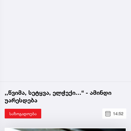
,,წვიმა, სეტყვა, ელჭექი…“ - ამინდი
უარესდება
საზოგადოება
14:52