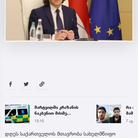
მარტვილში კრაზანის
რა ის
ნაკბენით მძიმე
მამა
მდგომარეობაში მყოფი
ჩანაწ
13:15
7 აგვ 
ახალგაზრდა
ავალ
გადაარჩინეს
საქმე
დღეს საქართველოს მთავრობა სახელმწიფო