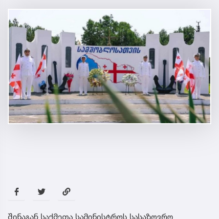
შინაგან საქმეთა სამინისტროს სასაზღვრო