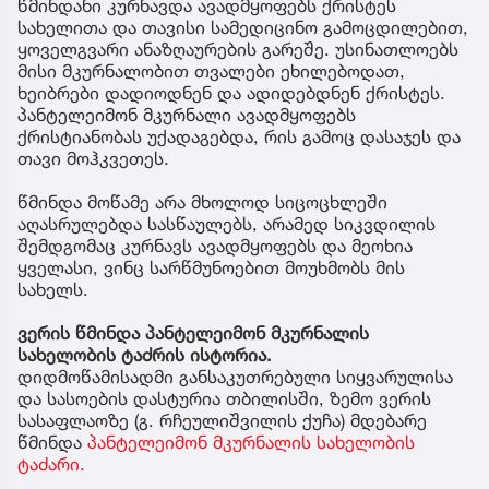
წმინდანი კურნავდა ავადმყოფებს ქრისტეს
სახელითა და თავისი სამედიცინო გამოცდილებით,
ყოველგვარი ანაზღაურების გარეშე. უსინათლოებს
მისი მკურნალობით თვალები ეხილებოდათ,
ხეიბრები დადიოდნენ და ადიდებდნენ ქრისტეს.
პანტელეიმონ მკურნალი ავადმყოფებს
ქრისტიანობას უქადაგებდა, რის გამოც დასაჯეს და
თავი მოჰკვეთეს.
წმინდა მოწამე არა მხოლოდ სიცოცხლეში
აღასრულებდა სასწაულებს, არამედ სიკვდილის
შემდგომაც კურნავს ავადმყოფებს და მეოხია
ყველასი, ვინც სარწმუნოებით მოუხმობს მის
სახელს.
ვერის წმინდა პანტელეიმონ მკურნალის
სახელობის ტაძრის ისტორია.
დიდმოწამისადმი განსაკუთრებული სიყვარულისა
და სასოების დასტურია თბილისში, ზემო ვერის
სასაფლაოზე (გ. რჩეულიშვილის ქუჩა) მდებარე
წმინდა
პანტელეიმონ მკურნალის სახელობის
ტაძარი.