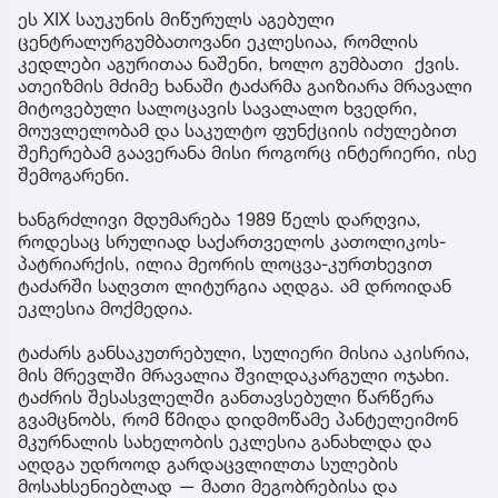
ეს XIX საუკუნის მიწურულს აგებული
ცენტრალურგუმბათოვანი ეკლესიაა, რომლის
კედლები აგურითაა ნაშენი, ხოლო გუმბათი ქვის.
ათეიზმის მძიმე ხანაში ტაძარმა გაიზიარა მრავალი
მიტოვებული სალოცავის სავალალო ხვედრი,
მოუვლელობამ და საკულტო ფუნქციის იძულებით
შეჩერებამ გაავერანა მისი როგორც ინტერიერი, ისე
შემოგარენი.
ხანგრძლივი მდუმარება 1989 წელს დარღვია,
როდესაც სრულიად საქართველოს კათოლიკოს-
პატრიარქის, ილია მეორის ლოცვა-კურთხევით
ტაძარში საღვთო ლიტურგია აღდგა. ამ დროიდან
ეკლესია მოქმედია.
ტაძარს განსაკუთრებული, სულიერი მისია აკისრია,
მის მრევლში მრავალია შვილდაკარგული ოჯახი.
ტაძრის შესასვლელში განთავსებული წარწერა
გვამცნობს, რომ წმიდა დიდმოწამე პანტელეიმონ
მკურნალის სახელობის ეკლესია განახლდა და
აღდგა უდროოდ გარდაცვლილთა სულების
მოსახსენიებლად — მათი მეგობრებისა და