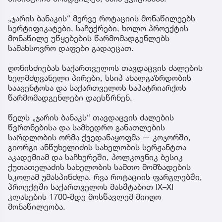
„ჯარის ბანაკის“ მერვე როტაციის მონაწილეებს
სერტიფიკატები, საჩუქრები, ხოლო პროექტის
მონაწილე უწყებების წარმომადგენლებს
სამახსოვრო დაფები გადაეცათ.
ღონისძიებას საქართველოს თავდაცვის ძალების
ხელმძღვანელი პირები, სსიპ ახალგაზრდობის
სააგენტოსა და საქართველოს საპატრიარქოს
წარმომადგენლები დაესწრნენ.
წელს „ჯარის ბანაკს“ თავდაცვის ძალების
წვრთნებისა და სამხედრო განათლების
სარდლობის ორმა ქვედანაყოფმა — კოჯორში,
გიორგი ანწუხელიძის სახელობის სერჟანტთა
აკადემიამ და საჩხერეში, პოლკოვნიკ ბესიკ
ქუთათელაძის სახელობის სამთო მომზადების
სკოლამ უმასპინძლა. რვა როტაციის ფარგლებში,
პროექტში საქართველოს მასშტაბით IX–XI
კლასების 1700-მდე მოსწავლემ მიიღო
მონაწილეობა.