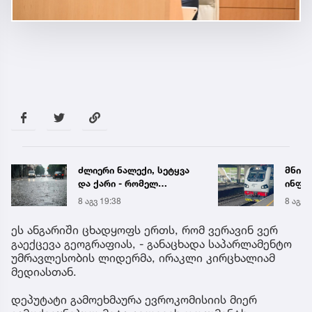
მნიშვნელოვანი
ნია ი
ინფორმაცია, თუ
მიმა
აზერბაიჯანში
8 აგვ 19:13
8 აგვ 
თბილისიდან
მატარებლით წასვლას
ეს ანგარიში ცხადყოფს ერთს, რომ ვერავინ ვერ
გეგმავთ
გაექცევა გეოგრაფიას, - განაცხადა საპარლამენტო
უმრავლესობის ლიდერმა, ირაკლი კირცხალიამ
მედიასთან.
დეპუტატი გამოეხმაურა ევროკომისიის მიერ