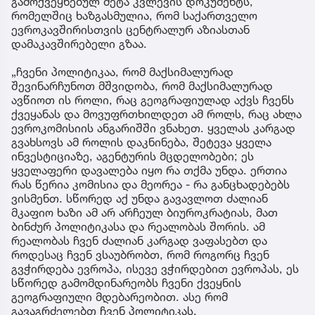
გამოქვეყნებულ მეტა კვლევის დოკუმენტს,
რომელშიც ხაზგასმულია, რომ საქართველო
ევროკავშირისთვის ცენტრალურ აზიასთან
დამაკავშირებელი გზაა.
„ჩვენი პოლიტიკაა, რომ მაქსიმალურად
შევინარჩუნოთ მშვიდობა, რომ მაქსიმალურად
ავწიოთ ის როლი, რაც გეოგრაფიულად აქვს ჩვენს
ქვეყანას და მოვუფრთხილდეთ ამ როლს, რაც ახლა
ევროკომისიის ანგარიშში ვნახეთ. ყველას კარგად
გვახსოვს ამ როლის დაკნინება, შეტევა ყველა
ინვესტიციაზე, აგენტურის მცდელობები; ეს
ყველაფერი დავალება იყო რა თქმა უნდა. ერთია
რას წერია კომისია და მეორეა - რა განცხადებებს
ვისმენთ. სწორედ აქ უნდა გავავლოთ ძალიან
მკაფიო ხაზი ამ არ არჩეულ ბიუროკრატიას, მათ
ბინძურ პოლიტიკასა და რეალობას შორის. ამ
რეალობას ჩვენ ძალიან კარგად ვაფასებთ და
როდესაც ჩვენ ვსაუბრობთ, რომ როგორც ჩვენ
გვჭირდება ევროპა, ისევე ვჭირდებით ევროპას, ეს
სწორედ გამომდინარეობს ჩვენი ქვეყნის
გეოგრაფიული მდებარეობით. ასე რომ
გავაგრძელებთ ჩვენ პოლიტიკას.