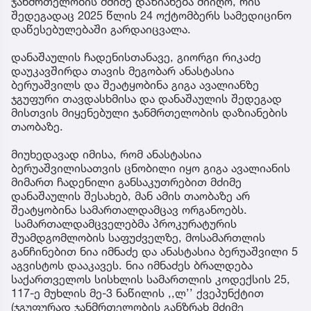
ჯანმრთელობის მძიმე დაზიანება მიიღო, რის
შედეგადაც 2025 წლის 24 ოქტომბერს სამედიცინო
დაწესებულებაში გარდაიცვალა.
დანაშაულის ჩადენისთანავე, გიორგი რიკაძე
დაუკავშირდა თავის მეგობარ ანასტასია
ბერუაშვილს და შეატყობინა გიგა ავალიანზე
ჯგუფური თავდასხმისა და დანაშაულის შედეგად
მისთვის მიყენებული ჯანმრთელობის დაზიანების
თაობაზე.
მიუხედავად იმისა, რომ ანასტასია
ბერუაშვილისათვის ცნობილი იყო გიგა ავალიანის
მიმართ ჩადენილი განსაკუთრებით მძიმე
დანაშაულის შესახებ, მან ამის თაობაზე არ
შეატყობინა სამართალდამცავ ორგანოებს.
სამართალდამცველებმა პროკურატურის
შუამდგომლობის საფუძველზე, მოსამართლის
განჩინებით ნია იმნაძე და ანასტასია ბერუაშვილი 5
აგვისტოს დააკავეს. ნია იმნაძეს ბრალდება
საქართველოს სისხლის სამართლის კოდექსის 25,
117-ე მუხლის მე-3 ნაწილის ,,ლ’’ ქვეპუნქტით
(ჯგუფურად ჯანმრთელობის განზრახ მძიმე