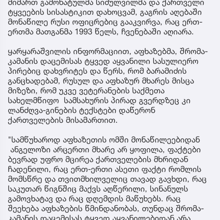
მიმართ გამოხატულმა სიძულვილმა და ქართველი
ტყვეების სისასტიკით დახოცვამ, გაგრის აღებაში
მონაწილე რუსი ოფიცრებიც გააკვირვა, რაც ერთ-
ერთმა მათგანმა 1993 წელს, ჩვენებაში აღიარა.
ყარყარაშვილის ინფორმაციით, აფხაზებმა, შრომა-
კამანის დაცემისას ტყვედ აყვანილი სასულიერო
პირებიც დახვრიტეს და წერს, რომ ბარამიძის
განცხადებამ, რუსულ და აფხაზურ მხარეს მისცა
მიზეზი, რომ უკვე ვეტერანების საქმეთა
სახელმწიფო სამსახურის პირად გვერდზეც კი
ლანძღვა-გინების ტექსტები დაწერონ
ქართველების მისამართით.
"სამწუხაროდ აფხაზეთის ომში მონაწილეებიდან
ანგელოზი არცერთი მხარე არ ყოფილა, ფაქტები
ბევრად უფრო მცირეა ქართველების მხრიდან
ჩადენილი, რაც ერთ-ერთი ასეთი ფაქტი რომლის
მომსწრე და თვითმხილველიც თავად გავხდი, რაც
საკუთარ წიგნშიც მაქვს აღწერილი, სინანულს
გამოვხატავ და რაც დღემდის მაწუხებს. რაც
შეეხება აფხაზების წმინდანობას, თუნდაც შრომა-
კამანის დაცემისას ტყვედ აყვანილებიდან არა