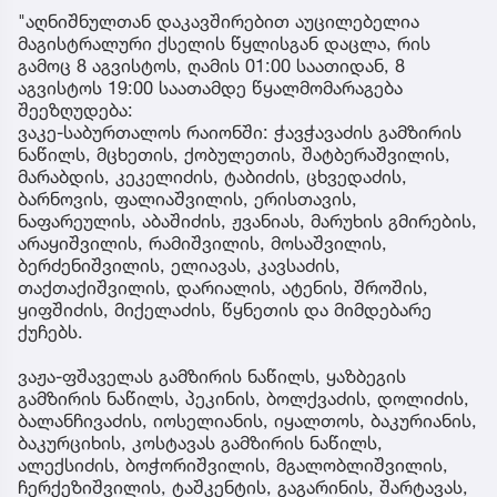
"აღნიშნულთან დაკავშირებით აუცილებელია
მაგისტრალური ქსელის წყლისგან დაცლა, რის
გამოც 8 აგვისტოს, ღამის 01:00 საათიდან, 8
აგვისტოს 19:00 საათამდე წყალმომარაგება
შეეზღუდება:
ვაკე-საბურთალოს რაიონში: ჭავჭავაძის გამზირის
ნაწილს, მცხეთის, ქობულეთის, შატბერაშვილის,
მარაბდის, კეკელიძის, ტაბიძის, ცხვედაძის,
ბარნოვის, ფალიაშვილის, ერისთავის,
ნაფარეულის, აბაშიძის, ჟვანიას, მარუხის გმირების,
არაყიშვილის, რამიშვილის, მოსაშვილის,
ბერძენიშვილის, ელიავას, კავსაძის,
თაქთაქიშვილის, დარიალის, ატენის, შროშის,
ყიფშიძის, მიქელაძის, წყნეთის და მიმდებარე
ქუჩებს.
ვაჟა-ფშაველას გამზირის ნაწილს, ყაზბეგის
გამზირის ნაწილს, პეკინის, ბოლქვაძის, დოლიძის,
ბალანჩივაძის, იოსელიანის, იყალთოს, ბაკურიანის,
ბაკურციხის, კოსტავას გამზირის ნაწილს,
ალექსიძის, ბოჭორიშვილის, მგალობლიშვილის,
ჩერქეზიშვილის, ტაშკენტის, გაგარინის, შარტავას,