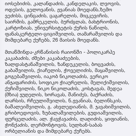
იოსებიძის, კალანდაძის, კანდელაკის, ლვოვის,
ოდესის, გელოვანის, ჟვანიას მოედანს,ზემო
ვეძისს, ცინცაძის, ცაგარელის, მიცკევიჩის,
საირმის, გამრეკელის, ბურძგლას, ბახტრიონის,
კარტოზიას, უნივერსიტეტის ქუჩის ნაწილს,
ფანასკერტელი-ციციშვილის, თამარაშვილის და
მიმდებარე ქუჩებს, 26 მაისის მოედანს.
მთაწმინდა-კრწანისის რაიონში - პოლიკარპე
კაკაბაძის, ძმები კაკაბაძეების,
ზალდასტანაშვილის, ზანდუკელის, ბოცვაძის,
გაბაშვილის, ქიაჩელის, ჭოველიძის, მაყაშვილის,
გოგებაშვილის, იაკობ ნიკოლაძის, ვერიკო
ანჯაფარიძის, სოფიკო ჭიაურელის, მელიქიშვილის,
ქუჩიშვილის, ნიკო ნიკოლაძის, კოსტავას, მედეა
(მზია) ჯუღელის, ხორავას, შანიძეს, ბაქრაძის,
ლარსის, რჩეულიშვილის, ნ.ჟვანიას, ბელინსკის,
ბაშალეიშვილის, გ. ახვლედიანის, მ. ჯავახიშვილის,
გრიბოედოვის, ზუბალაშვილების, გუდიაშვილის,
ფურცელაძის, ალ. ჭავჭავაძის, ლაღიძის, ყიფიანის,
ჭონქაძის, ლერმონტოვის, სულხან-საბას
ორბელიანის და მიმდებარე ქუჩებს.