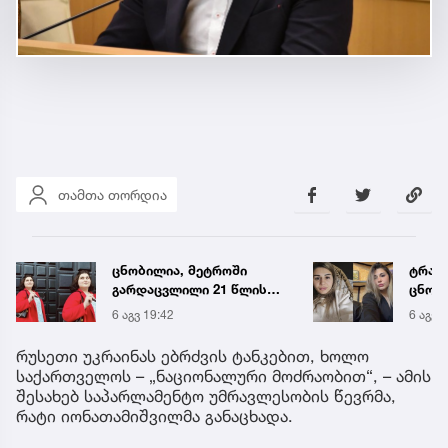
თამთა თორდია
ტრაგედია ხობში -
„ენგ
ცნობილი ხდება
დაკა
დაღუპული დედა-შვილის
ვთქვა
6 აგვ 19:58
6 აგვ 
ვინაობა
უახლ
წინა
რუსეთი უკრაინას ებრძვის ტანკებით, ხოლო
საქართველოს – „ნაციონალური მოძრაობით“, – ამის
შესახებ საპარლამენტო უმრავლესობის წევრმა,
რატი იონათამიშვილმა განაცხადა.