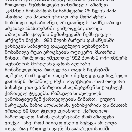
მხოლოდ მებრძოლები დახვრიტეს, არამედ
კამანის მონასტრის წინამძღვარი 25 წლის მამა
ანდრია და მასთან ერთად არც მონასტრის
მორჩილი აფხაზი ანუა, არ დაინდეს. სამწუხაროდ
ამჟამად აბასთუმანში ვიმყოფები, თორემ
თბილისში ყოფნის შემთხვევაში ჩემს ვიდეო
არქივში მაქვს, 1993 წლის მარტის დასაწყისში
ყაზბეგის საბაჟოზე დაკავებული აფხაზეთში
მონაწილე რუსი ეროვნების ოფიცერი, მაიორის
ჩინით, რომელიც უშუალოდ1992 წლის 2 ოქტომბერს
აფხაზების მხრიდან გაგრის აღებაში
მონაწილეობდა, რომელმაც თავის ჩვენებაში
აღწერა, რომ გაგრის აღების შემდეგ გაკვირვებული
დარჩნენ მონაწილე რუსი ოფიცრები, რომ როგორი
სისასტიკით და ზიზღით ასალმებდნენ სიცოცხლეს
ქართველ ტყვეებს. რამხელა სიძულვილს
გამოხატავდნენ ქართველების მიმართ. ჟიული
შარტავას, მამია ალასანიას, გაბისკირიას და მასთან
ერთად 50-მდე ტყვედ აყვანილი ქართველი
სამოქალაქო პირის დახვრეტაზე რომ არაფერი
ვთქვა, ასე, რომ ბიძიკო ისეთი სიტყვა არ უნდა
თქვა, რაც ჩრდილს აყენებს აფხაზეთის ომში