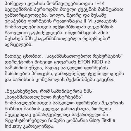
პირველი კლასის მოსწავლეებისთვის 1–14
სექტემბრის პერიოდში მთელი ქვეყნის მასშტაბით
განხორციელდება. ხოლო, მეორე და მესამე
ეტაპებზე ფორმების რეალიზაცია II–VI კლასების
მოსწავლეებისთვის ოქტომბრიდან დეკემბრის
ჩათვლით გაგრძელდება. ინფორმაციას ამის
შესახებ შპს „საგანმანათლებლო რესურსები“
ავრცელებს.
მათივე ცნობით, „საგანმანათლებლო რესურსების“
დირექტორი მიხეილ ყუფარაძე ETON KIDD-ის
საწარმოს ეწვია, სადაც სასკოლო ფორმების
წარმოების პროცესს, გამოყენებულ ტექნოლოგიებს
და ხარისხის კონტროლის მექანიზმებს გაეცნო.
„შეგახსენებთ, რომ სამინისტროს შპს
„საგანმანათლებლო რესურსებმა“
მოსწავლეებისთვის სასკოლო ფორმების შეკერვის
მიზნით ბაზრის კვლევა გამოაცხადა, რომლის
შედეგადაც გამარჯვებულად საქართველოში
რეგისტრირებული ჩინური კომპანია Glory Textile
Industry გამოვლინდა.