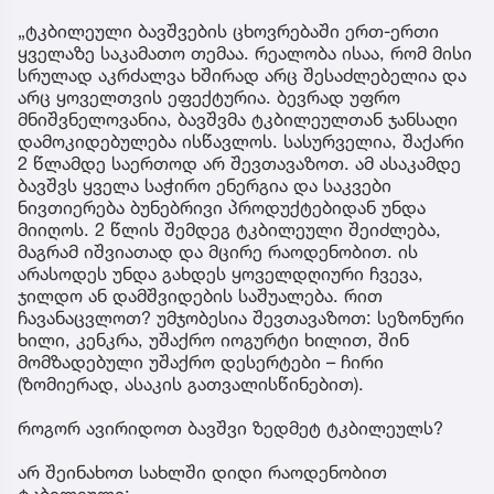
„ტკბილეული ბავშვების ცხოვრებაში ერთ-ერთი
ყველაზე საკამათო თემაა. რეალობა ისაა, რომ მისი
სრულად აკრძალვა ხშირად არც შესაძლებელია და
არც ყოველთვის ეფექტურია. ბევრად უფრო
მნიშვნელოვანია, ბავშვმა ტკბილეულთან ჯანსაღი
დამოკიდებულება ისწავლოს. სასურველია, შაქარი
2 წლამდე საერთოდ არ შევთავაზოთ. ამ ასაკამდე
ბავშვს ყველა საჭირო ენერგია და საკვები
ნივთიერება ბუნებრივი პროდუქტებიდან უნდა
მიიღოს. 2 წლის შემდეგ ტკბილეული შეიძლება,
მაგრამ იშვიათად და მცირე რაოდენობით. ის
არასოდეს უნდა გახდეს ყოველდღიური ჩვევა,
ჯილდო ან დამშვიდების საშუალება. რით
ჩავანაცვლოთ? უმჯობესია შევთავაზოთ: სეზონური
ხილი, კენკრა, უშაქრო იოგურტი ხილით, შინ
მომზადებული უშაქრო დესერტები – ჩირი
(ზომიერად, ასაკის გათვალისწინებით).
როგორ ავირიდოთ ბავშვი ზედმეტ ტკბილეულს?
არ შეინახოთ სახლში დიდი რაოდენობით
ტკბილეული;