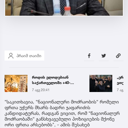
პრაიმ თაიმი
როდის ელოდებიან
„ერთ
საქართველოში +40-
ვთქვა
გრადუსიან სიცხეს
ნათე
7 აგვ 20:41
7 აგვ 
ნია ი
წამქე
“საკითხავია, “ნაციონალური მოძრაობის“ რომელი
ავალ
ფრთა უჭერს მხარს ბადრი ჯაფარიძის
კანდიდატურას, რადგან ვიცით, რომ “ნაციონალურ
მოძრაობაში“ განსხვავებული პოზიციების მქონე
ორი ფრთა არსებობს", - ამის შესახებ