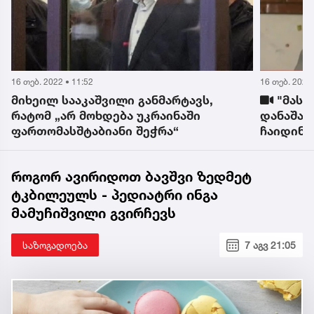
16 თებ. 2022 • 11:52
16 თებ. 2022 
მიხეილ სააკაშვილი განმარტავს,
"მას 
რატომ „არ მოხდება უკრაინაში
დანაშაუ
ფართომასშტაბიანი შეჭრა“
ჩაიდინა
სააკაშვ
როგორ ავირიდოთ ბავშვი ზედმეტ
ტკბილეულს - პედიატრი ინგა
მამუჩიშვილი გვირჩევს
საზოგადოება
7 აგვ 21:05