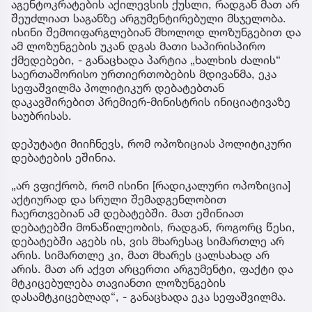
აგენტოკრატების აქილევსის ქუსლი, რადგან მათ არ
შეუძლიათ საგანზე არგუმენტირებული მსჯელობა.
ისინი შემოიფარგლებიან მხოლოდ ლოზუნგებით და
ამ ლოზუნგების უკან დგას მათი საპირისპირო
ქმედებები, - განაცხადა პარტია „ხალხის ძალის“
საერთაშორისო ურთიერთობების მდივანმა, ეკა
სეფაშვილმა პოლიტიკურ დებატებთან
დაკავშირებით პრემიერ-მინისტრის ინიციატივაზე
საუბრისას.
დეპუტატი მიიჩნევს, რომ ოპოზიციას პოლიტიკური
დებატების ეშინია.
„არ ვფიქრობ, რომ ისინი [რადიკალური ოპოზიცია]
აქტიურად და სრული შემადგენლობით
ჩაერთვებიან ამ დებატებში. მათ ეშინიათ
დებატებში მონაწილეობის, რადგან, როგორც წესი,
დებატებში აგებს ის, ვის მხარესაც სიმართლე არ
არის. სიმართლე კი, მათ მხარეს ცალსახად არ
არის. მათ არ აქვთ არცერთი არგუმენტი, ფაქტი და
მტკიცებულება თავიანთი ლოზუნგების
დასამტკიცებლად“, - განაცხადა ეკა სეფაშვილმა.