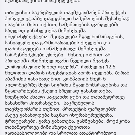
სტანდარტებით ხორციელდება.
თბილისის საკრებულოს თავმჯდომარემ პროექტის
პირველ ეტაპზე დაგეგმილი სამუშაოების შესახებაც
ისაუბრა. მისი თქმით, სამუშაოების ფარგლებში
სრულად განახლდება მიწისქვეშა
ინფრასტრუქტურა; შეიცვლება წყალმომარაგების,
სანიაღვრე და გაზმომარაგების ქსელები და
დამონტაჟდება თანამედროვე მიწისქვეშა
ნარჩენშემკრები ურნები. მისივე თქმით, ამ
პროცესში მნიშვნელოვანი წვლილი შეაქვს
„ჯორჯიან უოთერ ენდ ფაუერს“, რომელიც 12.5
მილიონი ლარის ინვესტიციას ახორციელებს. ზურაბ
აბაშიძის განცხადებით, კომპანიის მიერ 5
კილომეტრზე მეტი სიგრძის წყალმომარაგებისა და
წყალარინების ქსელი სრულად განახლდება,
მოეწყობა ახალი საკვანძო ჭები და თანამედროვე
სახანძრო ჰიდრანტები. საკრებულოს
თავმჯდომარის თქმით, პროექტის ფარგლებში
ასევე განახლდება საგზაო ინფრასტრუქტურა,
ტროტუარები, გარე განათება, გამწვანება, მოეწყობა
თანამედროვე მიწისზედა ქვეითთა
გადასასვლელები და სრულად ადაპტირებული