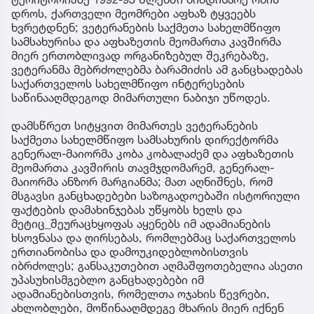
დროს, ქართველი მეომრები აფხაზ ტყვეებს
ხვრეტდნენ; ვეტერანების საქმეთა სახელმწიფო
სამსახურისა და აფხაზეთის მეომართა კავშირმა
მიერ ერთობლივად ორგანიზებულ შეკრებაზე,
ვეტერანმა მებრძოლებმა ბარამიძის ამ განცხადებას
საქართველოს სახელმწიფო ინტერესების
საწინააღმდეგოდ მიმართული ნაბიჯი უწოდეს.
დამსწრეთ სიტყვით მიმართეს ვეტერანების
საქმეთა სახელმწიფო სამსახურის დირექტორმა
გენერალ-მაიორმა კობა კობალაძემ და აფხაზეთის
მეომართა კავშირის თავმჯდომარემ, გენერალ-
მაიორმა ანზორ მარგიანმა; მათ აღნიშნეს, რომ
მსგავსი განცხადებები საზოგადოებაში ისტორიული
ფაქტების დამახინჯებას უწყობს ხელს და
მეტიც_შეურაცხყოფას აყენებს იმ ადამიანების
ხსოვნასა და ღირსებას, რომლებმაც საქართველოს
ერთიანობისა და დამოუკიდებლობისთვის
იბრძოლეს; განსაკუთებით აღმაშფოთებელია ასეთი
უპასუხისმგებლო განცხადებები იმ
ადამიანებისთვის, რომელთა ოჯახის წევრები,
ახლობლები, მოწინააღმდეგე მხარის მიერ იქნენ