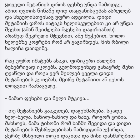
ყოველი მეტანიის დროს ფეხზე უნდა წამოდგე,
ამით ღვთის წინაშე დიდ თაყვანისცემას ასრულებ
და სხეულისთვისაც უფრო ადვილია. დიდი
მეტანიის დროს იატაკს ხელისგულებით კი არ უნდა
შეეხო (ამან შეიძლება მყესები დაგიზიანოს),
არამედ შეკრული მტევნით, ანუ მუჭებით. ხოლო
ხელებზე კოჟრები რომ არ გაგიჩნდეს, წინ რბილი
ხალიჩა დაიფინე.
რაც უფრო იმატებს ასაკი, ფიზიკური ძალები
ბუნებრივად იკლებს. გულმოდგინედ განაგრძე შენი
ღვაწლი და როცა ვერ შეძლებ ყველა დიდი
მეტანიების კეთებას, მცირე მეტანიით ან იესოს
ლოცვით ჩაანაცვლე.
- მამაო ფეხები და წელი მტკივა...
- თუ მეტანიებს გააკეთებ, დაგეხმარება. სცადე
ნელ-ნელა, ნაწილ-ნაწილ და ნახე, როგორ ჯობია.
მახსოვს, მამა ტიხონი რომ ხანში შევიდა და დიდი
მეტანიების შესრულებისას წამოდგომა უჭირდა,
ჭერზე მსხვილი თოკი დაკიდა და მისი დახმარებით