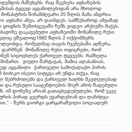
ღემდის მაწუხებს. რაც შეეხება აფხაზების
ემისას ტყვედ აყვანილებიდან არა მხოლოდ
მონასტრის წინამძღვარი 25 წლის მამა ანდრია
 აფხაზი ანუა, არ დაინდეს. სამწუხაროდ ამჟამად
 ყოფნის შემთხვევაში ჩემს ვიდეო არქივში მაქვს,
საბაჟოზე დაკავებული აფხაზეთში მონაწილე რუსი
მელიც უშუალოდ1992 წლის 2 ოქტომბერს
წილეობდა, რომელმაც თავის ჩვენებაში აღწერა,
ი დარჩნენ მონაწილე რუსი ოფიცრები, რომ
ნენ სიცოცხლეს ქართველ ტყვეებს. რამხელა
იმართ. ჟიული შარტავას, მამია ალასანიას,
ყვედ აყვანილი ქართველი სამოქალაქო პირის
 ბიძიკო ისეთი სიტყვა არ უნდა თქვა, რაც
ულ მებრძოლებს და ქართველ ხალხს მკვლელებად
რი და რუსული სააგენტოების მიერ არის წაღებული
. იმ დონეზე არიან გათავხედებულები, რომ უკვე
ურის პირად გვერდს უვარდებიან და ლანძღვა-
ბით," - წერს გიორგი ყარყარაშვილი სოციალურ