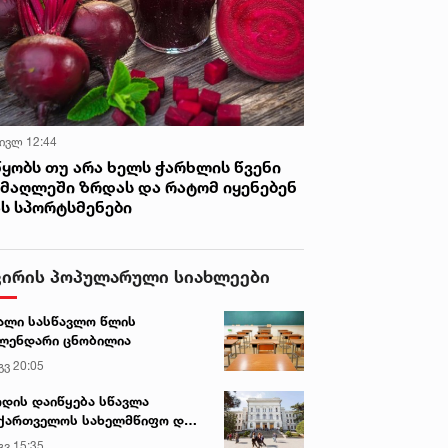
 ივლ 12:44
წყობს თუ არა ხელს ჭარხლის წვენი
იმაღლეში ზრდას და რატომ იყენებენ
ას სპორტსმენები
ვირის პოპულარული სიახლეები
ალი სასწავლო წლის
ლენდარი ცნობილია
გვ 20:05
დის დაიწყება სწავლა
ქართველოს სახელმწიფო და
რძო უნივერსიტეტებში
გვ 15:35