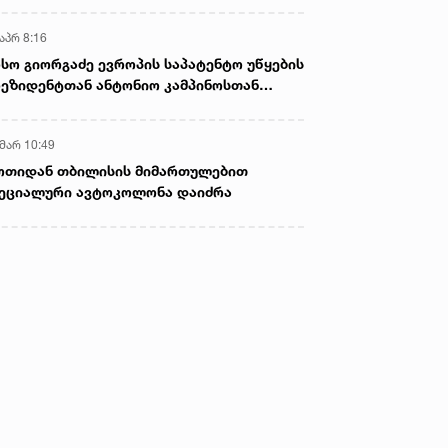
აპრ 8:16
სო გიორგაძე ევროპის საპატენტო უწყების
ეზიდენტთან ანტონიო კამპინოსთან
თად „ბიოქიმფარმის“ საწარმოს ეწვია
 მარ 10:49
ოთიდან თბილისის მიმართულებით
ეციალური ავტოკოლონა დაიძრა