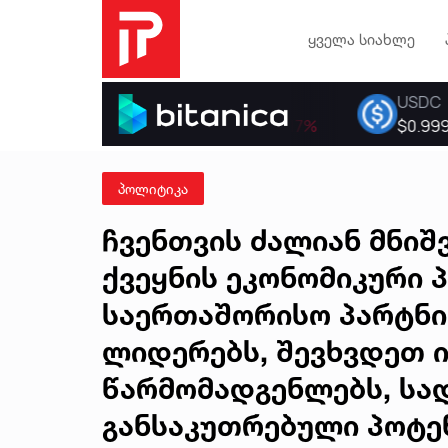
ყველა სიახლე
პოლიტიკა
ჩვენთვის ძალიან მნიშ
ქვეყნის ეკონომიკური 
საერთაშორისო პარტნი
ლიდერებს, შევხვდეთ ი
წარმომადგენლებს, სა
განსაკუთრებული პოტენ