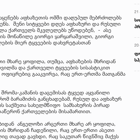
21 
 აყენებს აფხაზეთის ომში დაღუპულ მებრძოლებს
სო
ნს. შენი სიტყვები დღეს აფხაზური და რუსული
პრ
ველა ქართველს მკვლელებს უწოდებენ, - ასე
ერ
მის მონაწილე გიორგი ყარყარაშვილი, გიორგი
ლების მიერ ტყვეების დახვრეტასთან
20
ფ
სპ
თი მხარე ყოფილა, თუმცა, აფხაზების მხრიდან
ვილმა და ქართველი ტყვეების სისასტიკით
ი ოფიცრებიც გააკვირვა, რაც ერთ-ერთმა მათგანმა
 შრომა-კამანის დაცემისას ტყვედ აყვანილი
რომ ბარამიძის განცხადებამ, რუსულ და აფხაზურ
ბის საქმეთა სახელმწიფო სამსახურის პირად
 დაწერონ ქართველების მისამართით.
ბიდან ანგელოზი არცერთი მხარე არ ყოფილა,
ის მხრიდან ჩადენილი, რაც ერთ-ერთი ასეთი
ც თავად გავხდი, რაც საკუთარ წიგნშიც მაქვს