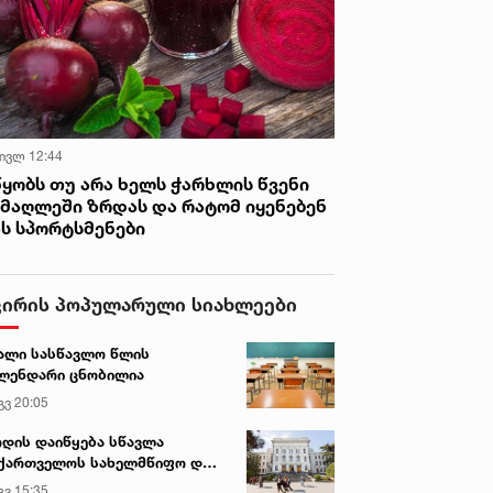
 ივლ 12:44
წყობს თუ არა ხელს ჭარხლის წვენი
იმაღლეში ზრდას და რატომ იყენებენ
ას სპორტსმენები
ვირის პოპულარული სიახლეები
ალი სასწავლო წლის
ლენდარი ცნობილია
გვ 20:05
დის დაიწყება სწავლა
ქართველოს სახელმწიფო და
რძო უნივერსიტეტებში
გვ 15:35