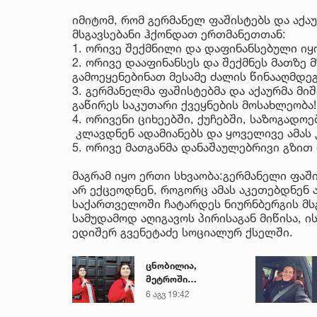
იმიტომ, რომ გერმანელ ფაშისტებს და აქა
მსგავსებანი ჰქონდათ ერთმანეთთან:
1. ორივე შექმნილი და დაფინანსებული იყ
2. ორივე დააფინანსეს და შექმნეს მათზე 
გამოეყენებინათ მესამე ძალის წინააღმდეგ
3. გერმანელმა ფაშისტებმა და აქაურმა მი
გაწირეს საკუთარი ქვეყნების მოსახლეობა!
4. ორივენი ციხეებში, ქუჩებში, საზოგადო
კლავდნენ ადამიანებს და ყოველივე ამას
5. ორივე მათგანმა დანაშაულებრივი გზით
მაგრამ იყო ერთი სხვაობა:გერმანელი ფაშ
არ ექცეოდნენ, როგორც ამას აკეთებდნენ 
საქართველოში ჩატარდეს ნიურნბერგის მს
სამუდამოდ აღიგავოს პირისაგან მიწისა, ის
ედიშერ გვენეტაძე სოციალურ ქსელში.
ცნობილია,
მეტროში
გარდაცვლილი 21
6 აგვ 19:42
წლის მარიამ