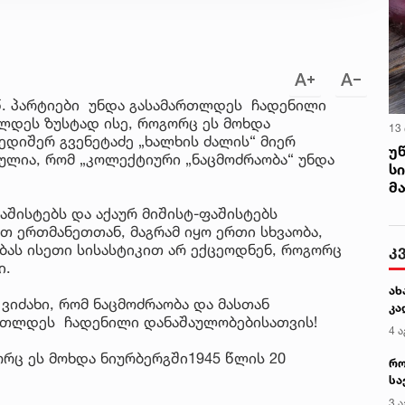
.წ. პარტიები უნდა გასამართლდეს ჩადენილი
ლდეს ზუსტად ისე, როგორც ეს მოხდა
13
 ედიშერ გვენეტაძე „ხალხის ძალის“ მიერ
უ
ულია, რომ „კოლექტიური „ნაცმოძრაობა“ უნდა
ს
მ
აშისტებს და აქაურ მიშისტ-ფაშისტებს
თ ერთმანეთთან, მაგრამ იყო ერთი სხვაობა,
კ
ბას ისეთი სისასტიკით არ ექცეოდნენ, როგორც
ი.
ახ
 ვიძახი, რომ ნაცმოძრაობა და მასთან
კა
ართლდეს ჩადენილი დანაშაულობებისათვის!
4 ა
რც ეს მოხდა ნიურბერგში1945 წლის 20
რო
სა
კე
3 ა