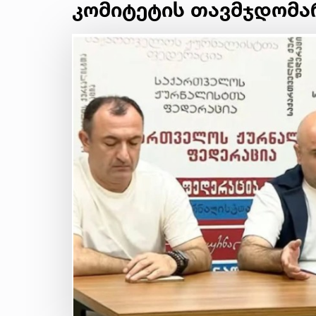
კომიტეტის თავმჯდომა