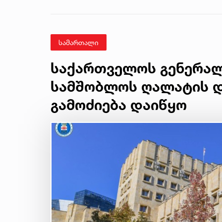
ტყემალაძის
ექსპერტიზის
დასკვნა
სამართალი
საქართველოს გენერა
სამშობლოს ღალატის დ
გამოძიება დაიწყო