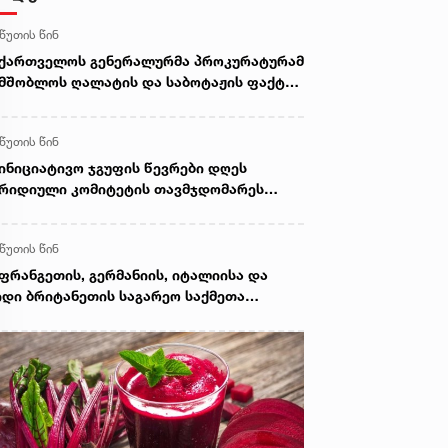
 წუთის წინ
ქართველოს გენერალურმა პროკურატურამ
მშობლოს ღალატის და საბოტაჟის ფაქტზე
მოძიება დაიწყო
 წუთის წინ
ინიციატივო ჯგუფის წევრები დღეს
რიდიული კომიტეტის თავმჯდომარეს
ხვდებიან
 წუთის წინ
ფრანგეთის, გერმანიის, იტალიისა და
დი ბრიტანეთის საგარეო საქმეთა
მინისტროები რუსეთ-საქართველოს
თან დაკავშირებით ერთობლივ
ნცხადებას ავრცელებენ