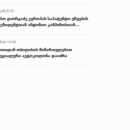
აპრ 8:16
სო გიორგაძე ევროპის საპატენტო უწყების
ეზიდენტთან ანტონიო კამპინოსთან
თად „ბიოქიმფარმის“ საწარმოს ეწვია
 მარ 10:49
ოთიდან თბილისის მიმართულებით
ეციალური ავტოკოლონა დაიძრა