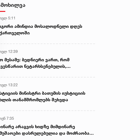
დამზადების, შენახვისა და
იმოხილვა
გავრცელების ფაქტებზე, ერთ
პირს ბრალდება წარედგინა
 ივლ 5:11
ოგორი ამინდია მოსალოდნელი დღეს
აქართველოში
 ივლ 12:39
ო მესამე: ბედნიერი ვართ, რომ
ვესწარით ნეტარხსენებულის,
თოლიკოს-პატრიარქ ილია მეორის
აწლს, ვართ მისი მემკვიდრეები
 ივლ 13:22
სტიციის მინისტრი ბათუმის იუსტიციის
ხლის თანამშრომლებს შეხვდა
ივნ 7:35
ინარე არაგვის ხიდზე მიმდინარე
მუშაოები დასრულებულია და მოძრაობა
ივე სამოძრაო ზოლზე აღდგენილია