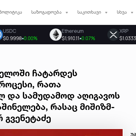
პოლიტიკა
საზოგადოება
საკითხავი
სხვა
ველოში ჩატარდეს
პროცესი, რათა
 და სამუდამოდ აღიგავოს
საშინელება, რასაც მიშიზმ-
რ გვენეტაძე
უ