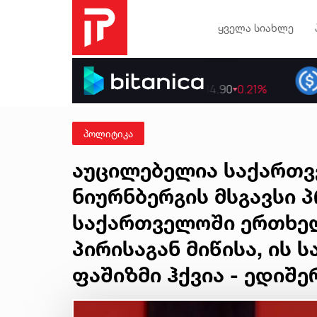
ყველა სიახლე
პოლიტიკა
აუცილებელია საქართ
ნიურნბერგის მსგავსი 
საქართველოში ერთხელ
პირისაგან მიწისა, ის 
ფაშიზმი ჰქვია - ედიშე