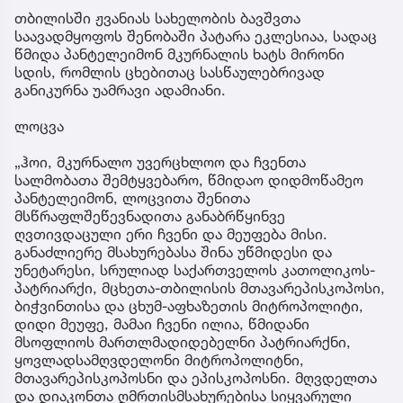
თბილისში ჟვანიას სახელობის ბავშვთა
საავადმყოფოს შენობაში პატარა ეკლესიაა, სადაც
წმიდა პანტელეიმონ მკურნალის ხატს მირონი
სდის, რომლის ცხებითაც სასწაულებრივად
განიკურნა უამრავი ადამიანი.
ლოცვა
„ჰოი, მკურნალო უვერცხლოო და ჩვენთა
სალმობათა შემტყვებარო, წმიდაო დიდმოწამეო
პანტელეიმონ, ლოცვითა შენითა
მსწრაფლშეწევნადითა განაბრწყინვე
ღვთივდაცული ერი ჩვენი და მეუფება მისი.
განაძლიერე მსახურებასა შინა უწმიდესი და
უნეტარესი, სრულიად საქართველოს კათოლიკოს-
პატრიარქი, მცხეთა-თბილისის მთავარეპისკოპოსი,
ბიჭვინთისა და ცხუმ-აფხაზეთის მიტროპოლიტი,
დიდი მეუფე, მამაი ჩვენი ილია, წმიდანი
მსოფლიოს მართლმადიდებელნი პატრიარქნი,
ყოვლადსამღვდელონი მიტროპოლიტნი,
მთავარეპისკოპოსნი და ეპისკოპოსნი. მღვდელთა
და დიაკონთა ღმრთისმსახურებისა სიყვარული