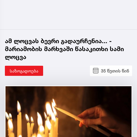
ამ ლოცვას ბევრი გადაურჩენია... -
მარიამობის მარხვაში წასაკითხი სამი
ლოცვა
საზოგადოება
35 წუთის წინ