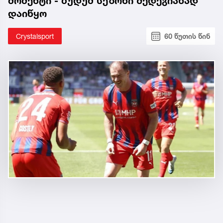
მომენტი - ბუდუმ სეზონი შედეგიანად
დაიწყო
Crystalsport
60 წუთის წინ