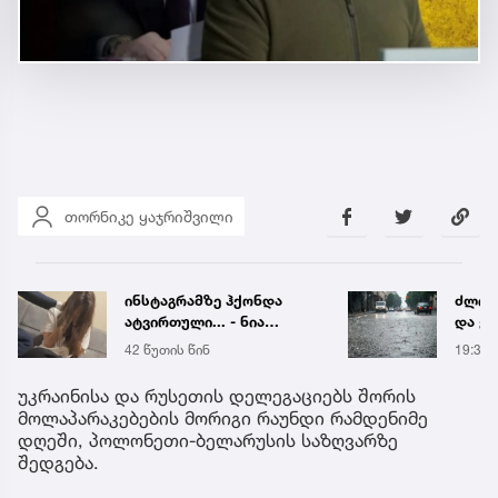
თორნიკე ყაჯრიშვილი
ინსტაგრამზე ჰქონდა
ძლიერ
ატვირთული... - ნია
და ქა
იმნაძის რომელ ფოტოზე
რეგი
42 წუთის წინ
19:38
საუბრობს გიგა
წყალ
ავალიანის დედა
მეწყ
უკრაინისა და რუსეთის დელეგაციებს შორის
მოლაპარაკებების მორიგი რაუნდი რამდენიმე
დღეში, პოლონეთი-ბელარუსის საზღვარზე
შედგება.