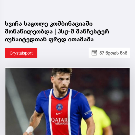
ხვიჩა საგოლე კომბინაციაში
მონაწილეობდა | პსჟ-მ მანჩესტერ
იუნაიტედთან ფრედ ითამაშა
Crystalsport
57 წუთის წინ