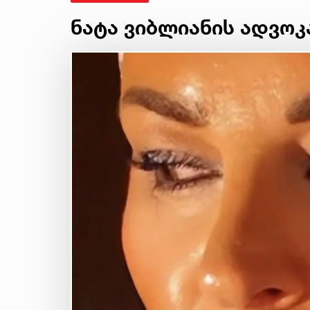
ნატა ვიბლიანის ადვოკ