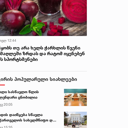
 ივლ 12:44
წყობს თუ არა ხელს ჭარხლის წვენი
იმაღლეში ზრდას და რატომ იყენებენ
ას სპორტსმენები
ვირის პოპულარული სიახლეები
ალი სასწავლო წლის
ლენდარი ცნობილია
გვ 20:05
დის დაიწყება სწავლა
ქართველოს სახელმწიფო და
რძო უნივერსიტეტებში
გვ 15:35