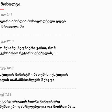
იმოხილვა
 ივლ 5:11
ოგორი ამინდია მოსალოდნელი დღეს
აქართველოში
 ივლ 12:39
ო მესამე: ბედნიერი ვართ, რომ
ვესწარით ნეტარხსენებულის,
თოლიკოს-პატრიარქ ილია მეორის
აწლს, ვართ მისი მემკვიდრეები
 ივლ 13:22
სტიციის მინისტრი ბათუმის იუსტიციის
ხლის თანამშრომლებს შეხვდა
ივნ 7:35
ინარე არაგვის ხიდზე მიმდინარე
მუშაოები დასრულებულია და მოძრაობა
ივე სამოძრაო ზოლზე აღდგენილია