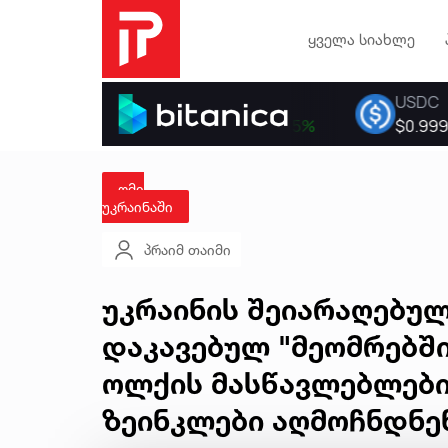
ყველა სიახლე
ომი
უკრაინაში
პრაიმ თაიმი
უკრაინის შეიარაღებულ
დაკავებულ "მეომრებშ
ოლქის მასწავლებლები
ზეინკლები აღმოჩნდნენ