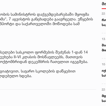
მ
22
დობის სამინისტროს დაქვემდებარებაში მყოფმა
მა“, 7 აგვისტოს განცხადება გაავრცელა. უწყების
რ
მპორტი და საქართველოში მოწოდება სამ
ს
13
ში
მო
ელები სასკოლო ფორმების შეძენას 1-დან 14
კა
ეხება II–VI კლასის მოსწავლეებს, მათთვის
ღვ
 ოქტომბრიდან დეკემბრის ჩათვლით იგეგმება.
10
იუ
იციატივით, საჯარო სკოლების დაწყებით
სა
ალდებულო ხდება.
22 
მდ
სა
ორ