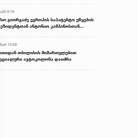
აპრ 8:16
სო გიორგაძე ევროპის საპატენტო უწყების
ეზიდენტთან ანტონიო კამპინოსთან
თად „ბიოქიმფარმის“ საწარმოს ეწვია
 მარ 10:49
ოთიდან თბილისის მიმართულებით
ეციალური ავტოკოლონა დაიძრა