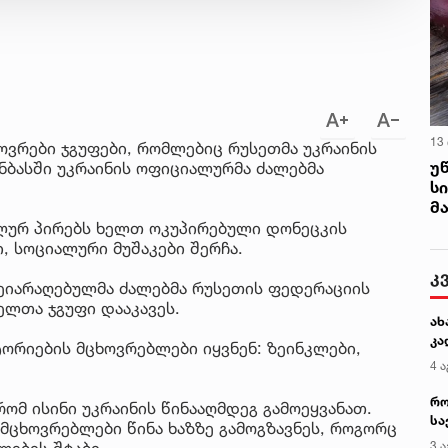
13
ოვრები ჯგუფები, რომლებიც რუსეთმა უკრაინის
უ
ნბასში უკრაინის ოფიციალურმა ძალებმა
ს
მ
ალურ პირებს ხელთ ოკუპირებული დონეცკის
, სოციალური მუშაკები შერჩა.
კ
ეიარაღებულმა ძალებმა რუსეთის ფედერაციის
ლთა ჯგუფი დააკავეს.
ახ
კა
ორიების მცხოვრებლები იყვნენ: ზეინკლები,
4 ა
რო
ომ ისინი უკრაინის წინააღმდეგ გამოეყვანათ.
სა
მცხოვრებლები წინა ხაზზე გამოგზავნეს, როგორც
კე
ლების შტაბი.
3 ა