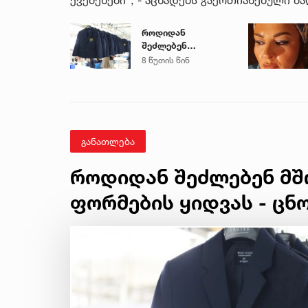
როდიდან
შეძლებენ
მშობლები
8 წუთის წინ
სასკოლო
ფორმების ყიდვას -
ცნობილია ზუსტი
თარიღები
განათლება
როდიდან შეძლებენ მ
ფორმების ყიდვას - ცნ