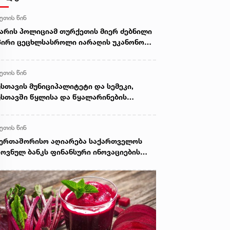
წუთის წინ
არის პოლიციამ თურქეთის მიერ ძებნილი
პირი ცეცხლსასროლი იარაღის უკანონოდ
ძენა-შენახვა-ტარებისა და საზღვრის
ანონო კვეთის ბრალდებით დააკავა
წუთის წინ
სთავის მუნიციპალიტეტი და სემეკი,
სთავში წყლისა და წყალარინების
ელის რეაბილიტაციის პროცესს
ნიტორინგს უწევენ
წუთის წინ
ერთაშორისო აღიარება საქართველოს
ოვნულ ბანკს ფინანსური ინოვაციების
ანგარდში აყენებს და მის რეგიონული
ბის ამბიციას ამტკიცებს - ვარლამ
ანოიძე