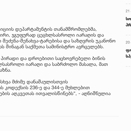
ლიციის დეპარტამენტის თანამშრომლებმა,
პირი, ჯგუფურად ცეცხლსასროლი იარაღის და
შეძენა-შენახვა-ტარებისა და საზღვრის უკანონო
ს შინაგან საქმეთა სამინისტრო ავრცელებს.
მ
პირადი და დროებითი საცხოვრებელი ბინის
22
ხლსასროლი იარაღი და საბრძოლო მასალა, მათ
რ
აზნა.
ს
სხვა მძიმე დანაშაულისთვის
ს კოდექსის 236-ე და 344-ე მუხლებით
13
ბის აღკვეთას ითვალისწინებს“, - აღნიშნულია
ში
მო
კა
ღვ
10