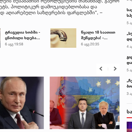
ლეის შესაბამისი რეზოლუციების თანახმად, გაერო
ტეტს, პოლიტიკურ დამოუკიდებლობასა და
 აღიარებული საზღვრების ფარგლებში“, –
ტრაგედია ხობში -
წყალი 18 საათით
ცნობილი ხდება
შეწყდება! -
დაღუპული დედა-
გადაამოწმეთ
6 აგვ 19:58
6 აგვ 20:35
შვილის ვინაობა
თქვენი მისამართი
კ