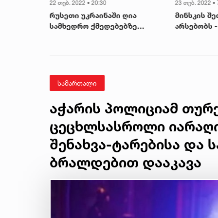
22 თებ. 2022 • 20:30
23 თებ. 2022 • 
ადებული
რუსეთი უკრაინაში ღია
მინსკის შე
ელენსკი
სამხედრო ქმედებებზე
არსებობს 
ე და
გადავიდა - სტოლტენბერგი
ოსების
ი -
სამართალი
აჭარის პოლიციამ თურქ
ცეცხლსასროლი იარაღი
შენახვა-ტარებისა და 
ბრალდებით დააკავა