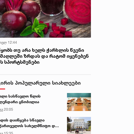
 ივლ 12:44
წყობს თუ არა ხელს ჭარხლის წვენი
იმაღლეში ზრდას და რატომ იყენებენ
ას სპორტსმენები