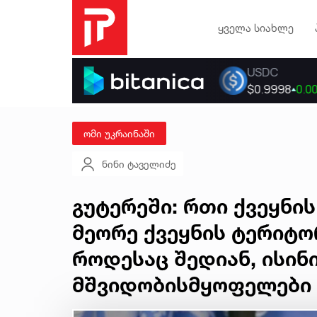
ყველა სიახლე
ომი უკრაინაში
ნინი ტაველიძე
გუტერეში: რთი ქვეყნი
მეორე ქვეყნის ტერიტო
როდესაც შედიან, ისინ
მშვიდობისმყოფელები