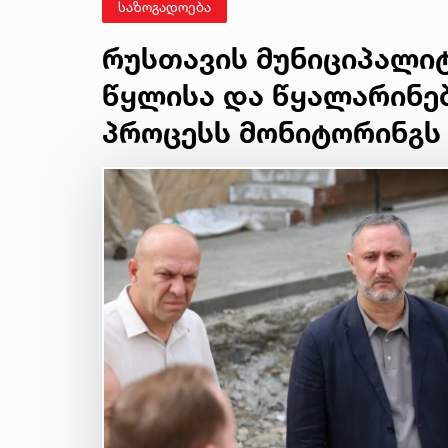
საზოგადოება
რუსთავის მუნიციპალიტ
წყლისა და წყალარინე
პროცესს მონიტორინგს 