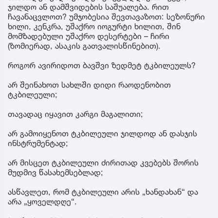
ჯილდო ან დამშვიდების საშუალება. რით
ჩავანაცვლოთ? უმჯობესია შევთავაზოთ: სეზონური
ხილი, კენკრა, უშაქრო იოგურტი ხილით, შინ
მომზადებული უშაქრო დესერტები – ჩირი
(ზომიერად, ასაკის გათვალისწინებით).
როგორ ავირიდოთ ბავშვი ზედმეტ ტკბილეულს?
არ შეინახოთ სახლში დიდი რაოდენობით
ტკბილეული;
თავადაც იყავით კარგი მაგალითი;
არ გამოიყენოთ ტკბილეული ჯილდოდ ან დასჯის
ინსტრუმენტად;
არ მისცეთ ტკბილეული ძირითად კვებებს შორის
მუდმივ წასახემსებლად;
ასწავლეთ, რომ ტკბილეული არის „ხანდახან“ და
არა „ყოველდღე“.