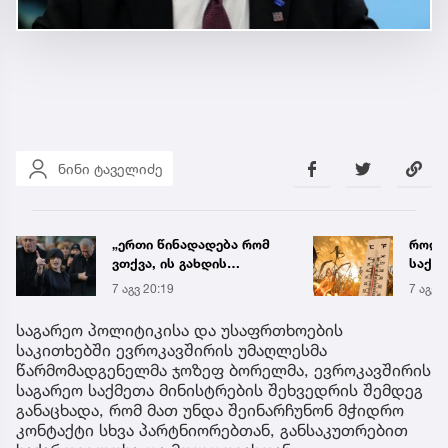
ნინი ტაველიძე
როდის ელოდებიან
რა ის
საქართველოში +40-
მამა
გრადუსიან სიცხეს
ჩანაწ
7 აგვ 20:41
7 აგვ 
ავალ
საქმე
საგარეო პოლიტიკისა და უსაფრთხოების
საკითხებში ევროკავშირის უმაღლესმა
წარმომადგენელმა ჯოზეფ ბორელმა, ევროკავშირის
საგარეო საქმეთა მინისტრების შეხვედრის შემდეგ
განაცხადა, რომ მათ უნდა შეინარჩუნონ მჭიდრო
კონტაქტი სხვა პარტნიორებთან, განსაკუთრებით