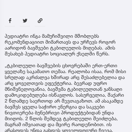
პედიატრი ინგა მამუჩიშვილი მშობლებს
რეკომენდაციით მიმართავს და ურჩევს როგორ
აარიდონ ბავშვები ტკბილეულის მიღებას. ამის
შესახებ პედიატრი სოციალურ ქსელში წერს.
„ტკბილეული ბავშვების ცხოვრებაში ერთ-ერთი
ყველაზე საკამათო თემაა. რეალობა ისაა, რომ მისი
სრულად აკრძალვა ხშირად არც შესაძლებელია და
არც ყოველთვის ეფექტურია. ბევრად უფრო
მნიშვნელოვანია, ბავშვმა ტკბილეულთან ჯანსაღი
დამოკიდებულება ისწავლოს. სასურველია, შაქარი
2 წლამდე საერთოდ არ შევთავაზოთ. ამ ასაკამდე
ბავშვს ყველა საჭირო ენერგია და საკვები
ნივთიერება ბუნებრივი პროდუქტებიდან უნდა
მიიღოს. 2 წლის შემდეგ ტკბილეული შეიძლება,
მაგრამ იშვიათად და მცირე რაოდენობით. ის
არასოდეს უნდა გახდეს ყოველდღიური ჩვევა,