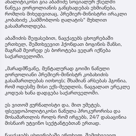
ანალიტიკოსი გია აბაშიძე სოციალურ ქსელში
ნანუკა ჟორჟოლიანის განცხადებას ეხმიანება,
რომლის მიხედვითაც, პრემიერ-მინისტრი ირაკლი
კობახიძე „სამშობლოს ღალატის“ მუხლით
გასამართლდება.
აბაშიძის შეფასებით, ნაცქაჯებს ცხოვრებაში
ერთხელ, შემთხვევით ჰქონდათ ბოგინის შანსი,
მაგრამ მეორედ ეს ბოროტება ვეღარ იქნება
საქართველოში.
„მარადმწვანე, მენტალურად გოიმი ნანული
ჟორჟოლიანი პრემიერ-მინისტრ კობახიძის
გასამართლებას ითხოვს; შხამიან არსებას ჰგონია,
რომ ოდესმე მისი ექს-მეუღლის, ნაცჯალათ ერეკლე
კოდუას ხანა დადგება საქართველოში.
ეს ვითომ ჟურნალისტი და, მით უმეტეს,
ფსევდოპოლიტიკოსი ნანულა პროკურორისა და
მოსამართლის როლს რომ ირგებს, 24/7 დასაცინია
მისნაირ უტვინო სექტანტებთან ერთად.
ნაცქაჯებს ცხოვრებაში ერთხელ, შემთხვევით