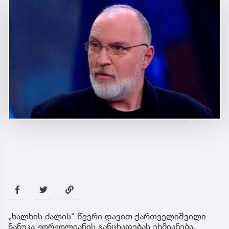
„ხალხის ძალის“ წევრი დავით ქართველიშვილი
ნანუკა ჟორჟოლიანის განცხადებას ეხმიანება,