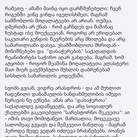
რამეთუ - ამაში მაინც იყო დარწმუნებული: ჩვენ
რიგებში ვინც გინდა იგულისხმეთ, მაგრამ
სამშობლოს მოღალატეები არ არიან. თუმცა,
ღმერთმა არ ქნას - რომ გაჩნდეს და მაშინაც
ზუსტად ისე მოექცევიან, როგორც არ ერიდებათ
საკუთარი გუნდის წევრების არც მხილება და არც
სამართლიანი დასჯა. უსამშობლოთა მხრიდან -
მინიშნებები და "დასაჭერების" საქაღალდის
რეანიმირება საჭირო აღარ გახდება. მაგრამ, ხომ
ატყობთ - როგორ შეაშინა მოღალატეთა კლასტერი
მათ მიერ გაუქმებული მუხლის დაბრუნებამ
სისხლის სამართლის კოდექსში.
სჯობს გვიან, ვიდრე არასდროს - და ამ მუხლით
ჩადენილი დანაშაულის ხანდაზმულობის იმედი
ნურავის ნუ ექნება. ამას არა "დასაჭერთა"
საქაღალდე გადაწყვეტს, და არც სოციალურ
ქსელებში გაკეთებული "სარესტორნო შეკვეთა": აი
- იმის თავი მომიტანეთ. მართალია, მოცეკვავე
სალომეაც გვყავს და შემკვეთი ნანულაც - მაგრამ
ჰეროდე მეფე ვეღარ იძლევა ბრძანებებს, იოანეს
თავი მომგვარეთო. საბოლოო დასასრულისკენ