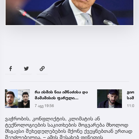
რა ისმის ნია იმნაძისა და
გიორგ
მამამისის ფარული
სამწ
ჩანაწერიდან - გიგა
ავრც
7 აგვ 19:56
11:04
ავალიანის მკვლელობის
საქმე
ვაჭრობის, კონფლიქტის, კლიმატის ან
ტექნოლოგიების საკითხების მოგვარება მხოლოდ
მსგავსი შეხედულებების მქონე ქვეყნებთან ერთად
შეუძლებელია, – ამის შესახებ ფინეთის