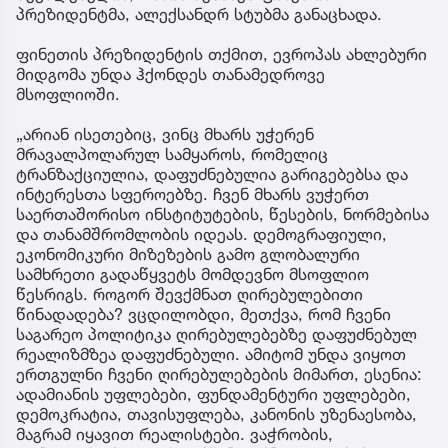
პრეზიდენტმა, ალექსანდრ სტუბმა განაცხადა.
ფინეთის პრეზიდენტის თქმით, ევროპას ახლებური
მიდგომა უნდა ჰქონდეს თანამედროვე
მსოფლიოში.
„არიან ისეთებიც, ვინც მხარს უჭერენ
მრავალპოლარულ სამყაროს, რომელიც
ტრანზაქციულია, დაფუძნებულია გარიგებებსა და
ინტერესთა სფეროებზე. ჩვენ მხარს ვუჭერთ
საერთაშორისო ინსტიტუტების, წესების, ნორმებისა
და თანამშრომლობის იდეას. დემოგრაფიული,
ეკონომიკური მიზეზების გამო გლობალური
სამხრეთი გადაწყვეტს მომდევნო მსოფლიო
წესრიგს. როგორ შევქმნათ ღირებულებითი
წინადადება? ვცდილობდი, მეთქვა, რომ ჩვენი
საგარეო პოლიტიკა ღირებულებებზე დაფუძნებულ
რეალიზმზეა დაფუძნებული. ამიტომ უნდა ვიყოთ
ერთგულნი ჩვენი ღირებულებების მიმართ, ესენია:
ადამიანის უფლებები, ფუნდამენტური უფლებები,
დემოკრატია, თავისუფლება, კანონის უზენაესობა,
მაგრამ იყავით რეალისტები. ვაჭრობის,