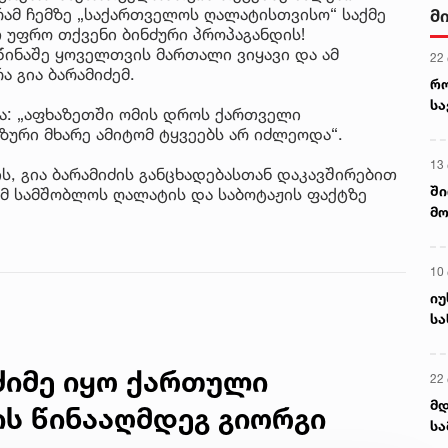
ამ ჩემზე „საქართველოს ღალატისთვისო“ საქმე
მ
თ უფრო თქვენი ბინძური პროპაგანდის!
წინაშე ყოველთვის მართალი ვიყავი და ამ
22
ა გია ბარამიძემ.
რ
ს
ადა: „აფხაზეთში ომის დროს ქართველი
ზური მხარე ამიტომ ტყვეებს არ იძლეოდა“.
13
ს, გია ბარამიძის განცხადებასთან დაკავშირებით
ში
მ სამშობლოს ღალატის და საბოტაჟის ფაქტზე
მო
კა
ღვ
10
იუ
სა
მძიმე იყო ქართული
22 
მდ
ს წინააღმდეგ გიორგი
სა
ორ