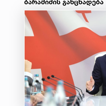
ბარამიძის განცხადება