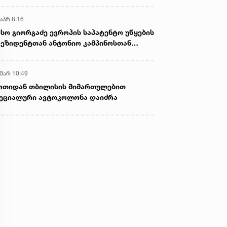
აპრ 8:16
სო გიორგაძე ევროპის საპატენტო უწყების
ეზიდენტთან ანტონიო კამპინოსთან
თად „ბიოქიმფარმის“ საწარმოს ეწვია
 მარ 10:49
ოთიდან თბილისის მიმართულებით
ეციალური ავტოკოლონა დაიძრა