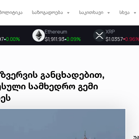
პოლიტიკა
საზოგადოება
საკითხავი
სხვა
ზვერვის განცხადებით,
უსული სამხედრო გემი
რეს
უ