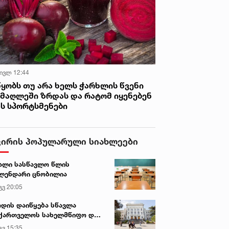
 ივლ 12:44
წყობს თუ არა ხელს ჭარხლის წვენი
იმაღლეში ზრდას და რატომ იყენებენ
ას სპორტსმენები
ვირის პოპულარული სიახლეები
ალი სასწავლო წლის
ლენდარი ცნობილია
გვ 20:05
დის დაიწყება სწავლა
ქართველოს სახელმწიფო და
რძო უნივერსიტეტებში
გვ 15:35