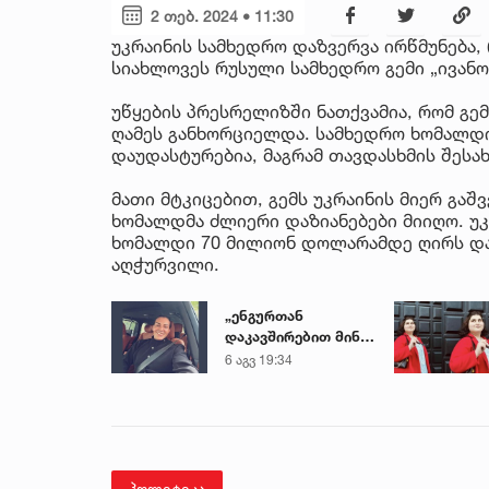
2 თებ. 2024 • 11:30
უკრაინის სამხედრო დაზვერვა ირწმუნება,
სიახლოვეს რუსული სამხედრო გემი „ივანო
უწყების პრესრელიზში ნათქვამია, რომ გ
ღამეს განხორციელდა. სამხედრო ხომალდ
დაუდასტურებია, მაგრამ თავდასხმის შესა
მათი მტკიცებით, გემს უკრაინის მიერ გაშ
ხომალდმა ძლიერი დაზიანებები მიიღო. უ
ხომალდი 70 მილიონ დოლარამდე ღირს და
აღჭურვილი.
„ენგურთან
დაკავშირებით მინდა
ვთქვა...“ - გოგა
6 აგვ 19:34
მანიას უახლესი
წინასწარმეტყველება
პოლიტიკა