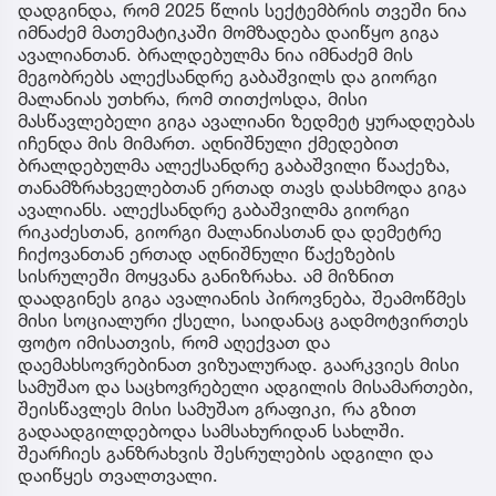
დადგინდა, რომ 2025 წლის სექტემბრის თვეში ნია
იმნაძემ მათემატიკაში მომზადება დაიწყო გიგა
ავალიანთან. ბრალდებულმა ნია იმნაძემ მის
მეგობრებს ალექსანდრე გაბაშვილს და გიორგი
მალანიას უთხრა, რომ თითქოსდა, მისი
მასწავლებელი გიგა ავალიანი ზედმეტ ყურადღებას
იჩენდა მის მიმართ. აღნიშნული ქმედებით
ბრალდებულმა ალექსანდრე გაბაშვილი წააქეზა,
თანამზრახველებთან ერთად თავს დასხმოდა გიგა
ავალიანს. ალექსანდრე გაბაშვილმა გიორგი
რიკაძესთან, გიორგი მალანიასთან და დემეტრე
ჩიქოვანთან ერთად აღნიშნული წაქეზების
სისრულეში მოყვანა განიზრახა. ამ მიზნით
დაადგინეს გიგა ავალიანის პიროვნება, შეამოწმეს
მისი სოციალური ქსელი, საიდანაც გადმოტვირთეს
ფოტო იმისათვის, რომ აღექვათ და
დაემახსოვრებინათ ვიზუალურად. გაარკვიეს მისი
სამუშაო და საცხოვრებელი ადგილის მისამართები,
შეისწავლეს მისი სამუშაო გრაფიკი, რა გზით
გადაადგილდებოდა სამსახურიდან სახლში.
შეარჩიეს განზრახვის შესრულების ადგილი და
დაიწყეს თვალთვალი.