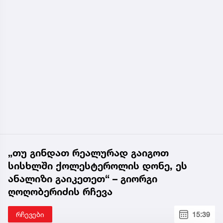
„თუ გინდათ რეალურად გაიგოთ
სისხლში ქოლესტეროლის დონე, ეს
ანალიზი გაიკეთეთ“ – გიორგი
ღოღობერიძის რჩევა
რჩევები
15:39