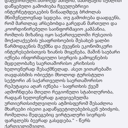
დატვირთული.სწორედ ამიტომ, საბოტაჟის მუხლით
დაწყებული გამოძიება ჩვეულებრივი
ინტერნეტფეიკების წინააღმდეგ ბრძოლას
მნიშვნელოვნად სცდება. თუ გამოძიება დაადგენს,
რომ მართლაც არსებობდა გარედან მართული და
კოორდინირებული საინფორმაციო კამპანია,
რომლის მიზანიც იყო საქართველოში რუსეთის
მოქალაქეების უსაფრთხოების შესახებ ყალბი
წარმოდგენის შექმნა და ქვეყნის ეკონომიკური
ინტერესებისთვის ზიანის მიყენება, მაშინ საუბარი
იქნება ინფორმაციული სივრცის გამოყენების
მცდელობაზე საერთაშორისო კრიზისის
ხელოვნურად შესაქმნელად. ასეთ ვითარებაში
თავდასხმის ობიექტი მხოლოდ ტურისტული
სექტორი ან საქართველოს საერთაშორისო
რეპუტაცია აღარ იქნება - საფრთხის ქვეშ
აღმოჩნდება მთელი რეგიონული სტაბილურობა,
რადგან ხელოვნურად გაღვივებულმა
ურთიერთსიძულვილის ატმოსფერომ შესაძლოა
მხარეები ისეთი გადაწყვეტილებებისკენ უბიძგოს,
რომელთა შედეგებიც ვირტუალური სივრცის
ფარგლებს ბევრად გასცდება.“ - წერს
ქართველიშვილი.