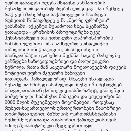
უფრო გასაგები ხდება მსგავსი კამპანიების
შესაძლო ორგანიზატორების ლოგიკაც. მას შემდეგ,
რაც ვერ მოხერხდა საქართველოს ჩათრევა
რუსეთის წინააღმდეგ ე.წ. „მეორე ფრონტის“
გახსნაში, აქცენტი შესაძლოა სხვა სცენარზე
გადავიდა - კრიზისის პროვოცირება უკვე
ჰუმანიტარული და ეთნიკური დაპირისპირების
მიმართულებით. არა სამხედრო კონფლიქტი
თბილისის ინიციატივით, არამედ ისეთი
საინფორმაციო გარემოს შექმნა, სადაც მოსკოვზე
გაჩნდება საზოგადოებრივი და პოლიტიკური
ზეწოლა, რათა მან საკუთარი მოქალაქეების დაცვის
მოტივით უფრო მკვეთრი ნაბიჯები
გადადგას. პარალელურად, მსგავსი ესკალაცია
შესაძლოა მძიმედ ასახულიყო რუსეთში მცხოვრებ
მრავალათასიან ქართულ დიასპორაზეც, გამოეწვია
სიმეტრიული საპასუხო ნაბიჯები და გაეღვიძებინა
2006 წლის მტკივნეული მოგონებები, როდესაც
რუსეთ-საქართველოს ურთიერთობები მასობრივი
დეპორტაციებით, ბიზნესის ფართომასშტაბიანი
შემოწმებებითა და ათასობით ქართველისთვის
მძიმე ჰუმანიტარული შედეგებით იყო