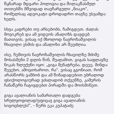
წყნარად მდგარი პოლიცია და შილაკწასმულ
თითებში მშვიდად თავჩარგული „ნიაკო“,
რომელსაც ადვოკატი დროდადრო თავზე უსვამდა
ხელს.
სხვა კადრები თუ არსებობს, ჩამიგდეთ. ძალას
მოვიკრებ და ამ ვიდეოს ანალიზს დავდებ
მათთვის, ვისაც იქ მხოლოდ ნავროზაშვილის
ჩხავილი ესმის და ანალიზი არ შეუძლია.
ისე, ჩემთვის ნავროზაშვილის ჩხავილზე მძიმე
მოსასმენი 2 დღის წინ, შუაღამით, გიგას საფლავზე
ნიკას ზლუქუნი იყო: „გიგა მენატრება, დეეე, მინდა
შევეხო, ამოვთხაროთ, რა“. ვისაც გგონიათ, რომ
არასწორს ვამბობ და ამ წინადადებით უბრალოდ
ფსიქოლოგიურად ვძალადობ თქვენზე, კამერის
ჩანაწერს ჩაგიგდებთ პირადში და მოისმინეთ.
გიგა ავალიანის სამართალი დადგება
სრულყოფილად!ვფიცავ გიგა ავალიანის
სიცოცხლეს!”, - წერს ეკა კუპატაძე