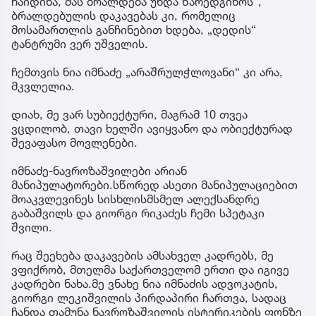
ჩაიდინა, მას ბრალდება უნდა წარედგინოს“,
ბრალდებულის დაკავებას კი, რომელიც
მოსამართლის განჩინებით ხდება, „დედის“
ტანტრუმი ვერ უშველის.
ჩემთვის ნია იმნაძე „არაშრულჭლოვანი“ კი არა,
მკვლელია.
დიახ, მე ვარ სუბიექტური, მაგრამ 10 თვეა
ვცდილობ, თავი ხელში ავიყვანო და ობიექტურად
შევაფასო მოვლენები.
იმნაძე-ნავროზაშვილები არიან
მანიპულატორები.სწორედ ასეთი მანიპულაციებით
მოაკვლევინეს სისხლისმსმელ ალექსანდრე
გაბაშვილს და გიორგი რიკაძეს ჩემი სპეტაკი
შვილი.
რაც შეეხება დაკავების ამსახველ კადრებს, მე
ვფიქრობ, მთელმა საქართველომ ერთი და იგივე
კადრები ნახა.მე ვნახე ნია იმნაძის ადვოკატის,
გიორგი ლეკიშვილის პირდაპირი ჩართვა, სადაც
ჩანდა თამუნა ნავროზაშვილის ისტერიკების ფონზე