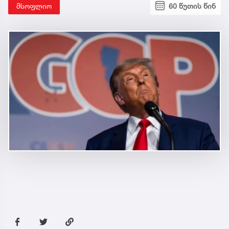
მსოფლიო
60 წუთის წინ