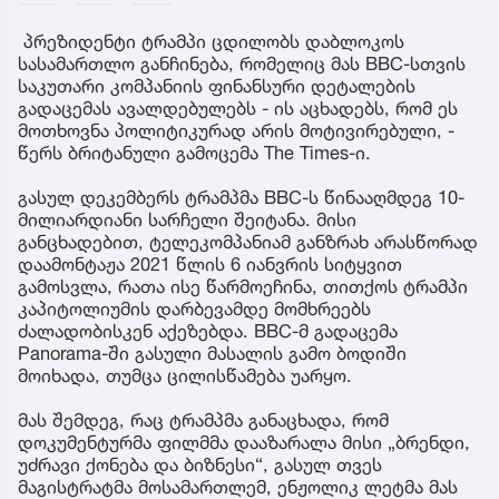
პრეზიდენტი ტრამპი ცდილობს დაბლოკოს
სასამართლო განჩინება, რომელიც მას BBC-სთვის
საკუთარი კომპანიის ფინანსური დეტალების
გადაცემას ავალდებულებს - ის აცხადებს, რომ ეს
მოთხოვნა პოლიტიკურად არის მოტივირებული, -
წერს ბრიტანული გამოცემა The Times-ი.
გასულ დეკემბერს ტრამპმა BBC-ს წინააღმდეგ 10-
მილიარდიანი სარჩელი შეიტანა. მისი
განცხადებით, ტელეკომპანიამ განზრახ არასწორად
დაამონტაჟა 2021 წლის 6 იანვრის სიტყვით
გამოსვლა, რათა ისე წარმოეჩინა, თითქოს ტრამპი
კაპიტოლიუმის დარბევამდე მომხრეებს
ძალადობისკენ აქეზებდა. BBC-მ გადაცემა
Panorama-ში გასული მასალის გამო ბოდიში
მოიხადა, თუმცა ცილისწამება უარყო.
მას შემდეგ, რაც ტრამპმა განაცხადა, რომ
დოკუმენტურმა ფილმმა დააზარალა მისი „ბრენდი,
უძრავი ქონება და ბიზნესი“, გასულ თვეს
მაგისტრატმა მოსამართლემ, ენჟოლიკ ლეტმა მას