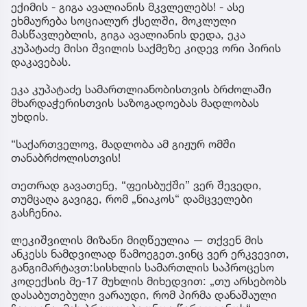
ექიმის - გიგა ავალიანის მკვლელებს! - ასე
ეხმაურება სოციალურ ქსელში, მოკლული
მასწავლებლის, გიგა ავალიანის დედა, ეკა
კუპატაძე მისი შვილის საქმეზე კიდევ ორი პირის
დაკავებას.
ეკა კუპატაძე სამართლიანობისთვის ბრძოლაში
მხარდაჭერისთვის საზოგადოებას მადლობას
უხდის.
“საქართველოვ, მადლობა ამ გიჟურ ომში
თანაბრძოლისთვის!
თეთრად გავათენე, “ფეისბუქში” ვერ შევედი,
თუმცაღა გავიგე, რომ „ნიაკოს“ დამცველები
გასჩენია.
ლეკიშვილის მიზანი მიღწეულია — თქვენ მის
ანკესს ნამდვილად წამოეგეთ.ვინც ვერ ერკვევით,
განგიმარტავთ:სისხლის სამართლის საპროცესო
კოდექსის მე-17 მუხლის მიხედვით: „თუ არსებობს
დასაბუთებული ვარაუდი, რომ პირმა დანაშაული