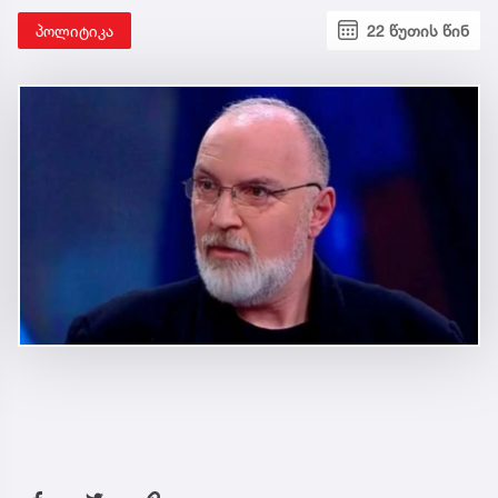
პოლიტიკა
22 წუთის წინ