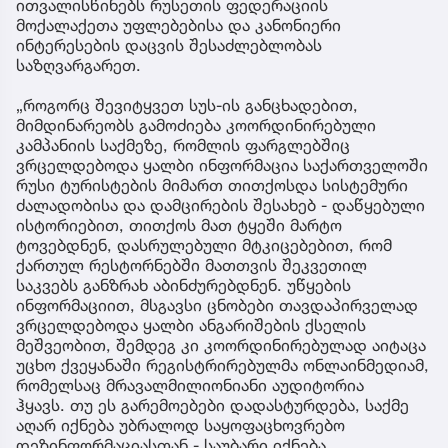
ითვალისწინებს რუსეთის ფედერაციის
მოქალაქეთა უფლებებისა და კანონიერი
ინტერესების დაცვის შესაძლებლობას
საზღვარგარეთ.
„როგორც შევიტყვეთ სუს-ის განცხადებით,
მიმდინარეობს გამოძიება კოორდინირებული
კამპანიის საქმეზე, რომლის ფარგლებშიც
ვრცელდებოდა ყალბი ინფორმაცია საქართველოში
რუსი ტურისტების მიმართ თითქოსდა სისტემური
ძალადობისა და დამცირების შესახებ - დაწყებული
ისტორიებით, თითქოს მათ ტყეში მარტო
ტოვებდნენ, დასრულებული მტკიცებებით, რომ
ქართულ რესტორნებში მათთვის შეკვეთილ
საკვებს განზრახ აბინძურებდნენ. უწყების
ინფორმაციით, მსგავსი ცნობები თავდაპირველად
ვრცელდებოდა ყალბი ანგარიშების ქსელის
მეშვეობით, შემდეგ კი კოორდინირებულად აიტაცა
უცხო ქვეყანაში რეგისტრირებულმა ონლაინმედიამ,
რომელსაც მრავალმილიონიანი აუდიტორია
ჰყავს. თუ ეს გარემოებები დადასტურდება, საქმე
აღარ იქნება უბრალოდ საყოფაცხოვრებო
დეზინფორმაციასთან - საუბარი იქნება