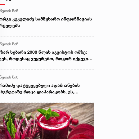
 წუთის წინ
ორგი კეკელიძე სამწუხარო ინფორმაციას
ვრცელებს
 წუთის წინ
ზარ სუბარი 2008 წლის აგვისტოს ომზე:
ეს, როდესაც ვუყურებთ, როგორ იქცევიან
ქართველოში მოქმედი უცხოური აგენტურა
 მათი პატრონები, ნათლად ჩანს, რომ
 წუთის წინ
შინ იყო დაკვეთა - რაც მეტი იქნებოდა
ხვერპლი, მით უფრო ძნელი იქნებოდა
რამიძე დატყვევებული ადამიანების
რიგება ქართველებსა და ოსებს,
ხვრეტაზე როცა ლაპარაკობს, ეს,
რთველებსა და აფხაზებს შორის
მიზნულ მავნებლობასთან ერთად, მისი
ეცნობიერის ამოძახილია - საკუთარი
ლწერის სხვისთვის მიკუთვნების აქტი -
ბა ხუბუა