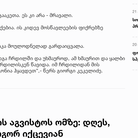
21 
ააკეთა. ეს კი არა - მრავალი.
სო
პრ
აქებია. ის კიდევ მოსწავლეების ფიქრებზე
ერ
20
ნიკა მოულოდნელად გარდაიცვალა.
ფ
გა ჩრდილში და უხმაუროდ, ამ ხმაურით და ყალბი
სპ
 ჩრდილისკენ წავიდა. იმ ჩრდილიდან მის
ონია ჰყავდეთ“,- წერს გიორგი კეკელიძე.
ს აგვისტოს ომზე: დღეს,
გორ იქცევიან