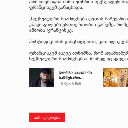
პორნოგრაფია ძირს უთხრის სექსუალურ სიამ
ფრანცისკემ განაცხადა.
„სექსუალური სიამოვნება ღვთის საჩუქარი
კმაყოფილება ურთიერთობის გარეშე, რომე
ამბობს ფრანცისკე.
პონტიფიკოსის განცხადებით, კათოლიკეებ
ფრანცისკემ ასევე აღნიშნა, რომ ადამიან
სექსუალური სიამოვნებაა, რომელიც ყველა
გიორგი კეკელიძე
სამწუხარო
ინფორმაციას
16 წუთის წინ
ავრცელებს
საზოგადოება