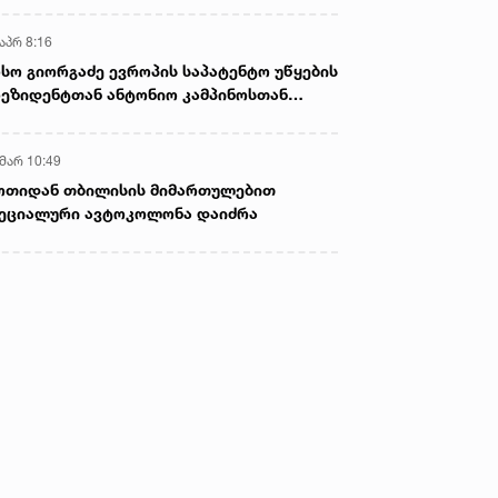
აპრ 8:16
სო გიორგაძე ევროპის საპატენტო უწყების
ეზიდენტთან ანტონიო კამპინოსთან
თად „ბიოქიმფარმის“ საწარმოს ეწვია
 მარ 10:49
ოთიდან თბილისის მიმართულებით
ეციალური ავტოკოლონა დაიძრა