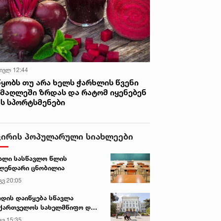
 ივლ 12:44
წყობს თუ არა ხელს ჭარხლის წვენი
იმაღლეში ზრდას და რატომ იყენებენ
ას სპორტსმენები
ვირის პოპულარული სიახლეები
ალი სასწავლო წლის
ლენდარი ცნობილია
გვ 20:05
დის დაიწყება სწავლა
ქართველოს სახელმწიფო და
რძო უნივერსიტეტებში
გვ 15:35