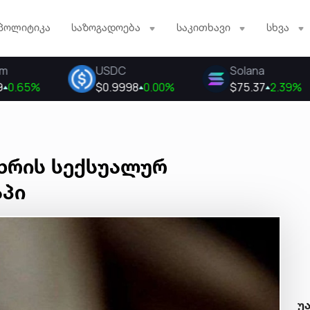
პოლიტიკა
საზოგადოება
საკითხავი
სხვა
ხრის სექსუალურ
აპი
უ