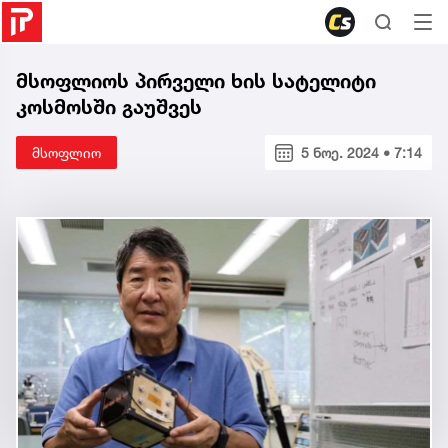
მსოფლიოს პირველი ხის სატელიტი
კოსმოსში გაუშვეს
მსოფლიო
5 ნოე. 2024 • 7:14