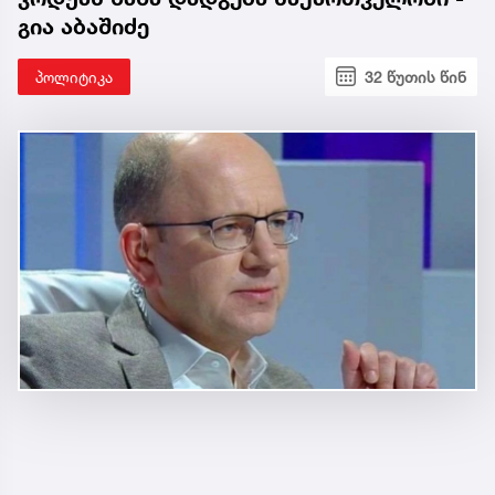
გია აბაშიძე
პოლიტიკა
32 წუთის წინ