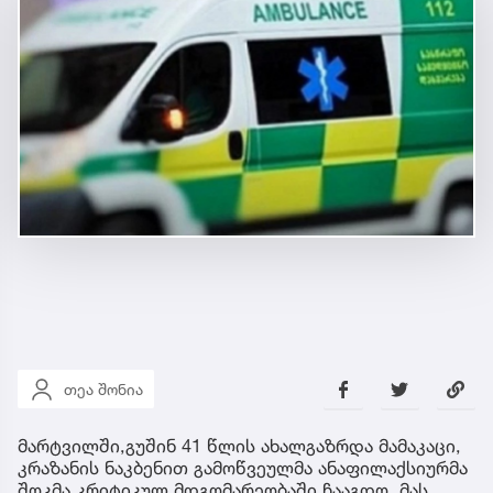
თეა შონია
მარტვილში,გუშინ 41 წლის ახალგაზრდა მამაკაცი,
კრაზანის ნაკბენით გამოწვეულმა ანაფილაქსიურმა
შოკმა კრიტიკულ მდგომარეობაში ჩააგდო, მას