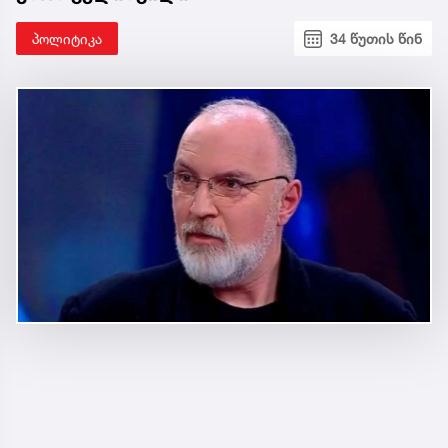
პოლიტიკა
34 წუთის წინ