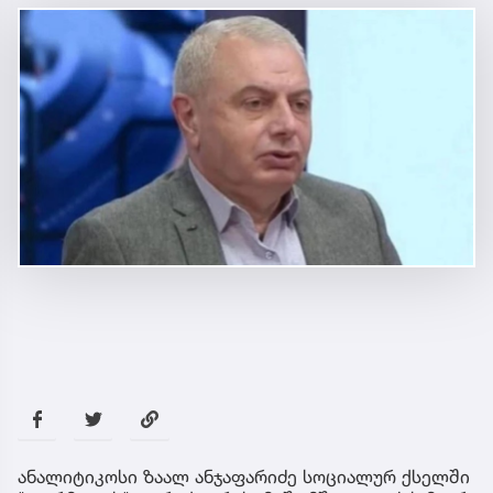
ანალიტიკოსი ზაალ ანჯაფარიძე სოციალურ ქსელში