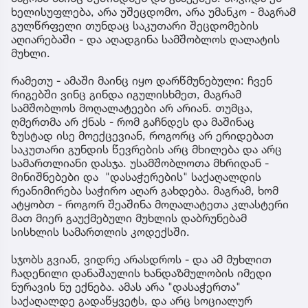
ხელისუფლება, არა უშეცდომო, არა უმანკო - მაგრამ
გულწრფელი თუნდაც საკუთარი შეცდომების
აღიარებაში - და აღადგინა სამშობლოს ღალატის
მუხლი.
რამეთუ - ამაში მაინც იყო დარწმუნებული: ჩვენ
რიგებში ვინც გინდა იგულისხმეთ, მაგრამ
სამშობლოს მოღალატეები არ არიან. თუმცა,
ღმერთმა არ ქნას - რომ გაჩნდეს და მაშინაც
ზუსტად ისე მოექცევიან, როგორც არ ერიდებათ
საკუთარი გუნდის წევრების არც მხილება და არც
სამართლიანი დასჯა. უსამშობლოთა მხრიდან -
მინიშნებები და "დასაჭერების" საქაღალდის
რეანიმირება საჭირო აღარ გახდება. მაგრამ, ხომ
ატყობთ - როგორ შეაშინა მოღალატეთა კლასტერი
მათ მიერ გაუქმებული მუხლის დაბრუნებამ
სისხლის სამართლის კოდექსში.
სჯობს გვიან, ვიდრე არასდროს - და ამ მუხლით
ჩადენილი დანაშაულის ხანდაზმულობის იმედი
ნურავის ნუ ექნება. ამას არა "დასაჭერთა"
საქაღალდე გადაწყვეტს, და არც სოციალურ