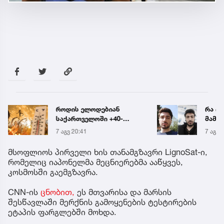
როდის ელოდებიან
რა ის
საქართველოში +40-
მამა
გრადუსიან სიცხეს
ჩანაწ
7 აგვ 20:41
7 აგვ 
ავალ
საქმე
მსოფლიოს პირველი ხის თანამგზავრი LignoSat-ი,
რომელიც იაპონელმა მეცნიერებმა ააწყვეს,
კოსმოსში გაემგზავრა.
CNN-ის
ცნობით,
ეს მთვარისა და მარსის
შესწავლაში მერქნის გამოყენების ტესტირების
ეტაპის ფარგლებში მოხდა.