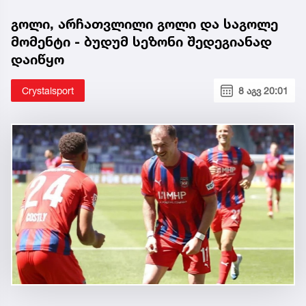
გოლი, არჩათვლილი გოლი და საგოლე
მომენტი - ბუდუმ სეზონი შედეგიანად
დაიწყო
Crystalsport
8 აგვ 20:01