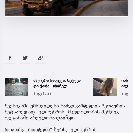
ძლიერი ნალექი, სეტყვა
ინსტ
და ქარი - რომელ
ატვირ
რეგიონს ემუქრება
იმნა
8 აგვ 19:38
8 აგვ 
წყალმოვარდნებისა და
საუბრ
მეწყრის საფრთხე
ავალ
მექსიკაში უმსხვილესი ნარკოკარტელის მეთაურის,
მეტსახელად „ელ მენჩოს” მკვლელობის შემდეგ
ქვეყანაში არეულობა დაიწყო.
როგორც „როიტერი“ წერს, „ელ მენჩოს“