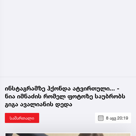
ინსტაგრამზე ჰქონდა ატვირთული... -
ნია იმნაძის რომელ ფოტოზე საუბრობს
გიგა ავალიანის დედა
სამართალი
8 აგვ 20:19