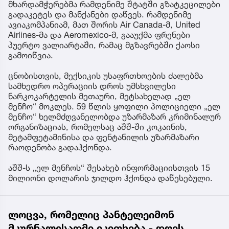
მხარდამჭერებმა რამდენიმე შტატში გზატკეცილები
გადაკეტეს და მანქანები დაწვეს. რამდენიმე
ავიაკომპანიამ, მათ შორის Air Canada-მ, United
Airlines-მა და Aeromexico-მ, გააუქმა ფრენები
პუერტო ვალიარტაში, რამაც მგზავრებში ქაოსი
გამოიწვია.
ცნობისთვის, მექსიკის უსაფრთხოების ძალებმა
სამხედრო ოპერაციის დროს უმსხვილესი
ნარკოკარტელის მეთაური, მეტსახელად „ელ
მენჩო“ მოკლეს. 59 წლის ყოფილი პოლიციელი „ელ
მენჩო“ ხელმძღვანელობდა უზარმაზარ კრიმინალურ
ორგანიზაციას, რომელსაც აშშ-ში კოკაინის,
მეტამფეტამინისა და ფენტანილის უზარმაზარი
რაოდენობა გადაჰქონდა.
აშშ-ს „ელ მენჩოს“ შესახებ ინფორმაციისთვის 15
მილიონი დოლარის ჯილდო ჰქონდა დაწესებული.
ლოცვა, რომელიც პანტელეიმონ
მკურნალისადმი იკითხება - დღეს