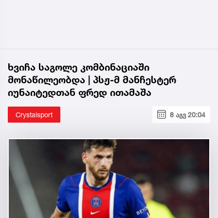
ხვიჩა საგოლე კომბინაციაში
მონაწილეობდა | პსჟ-მ მანჩესტერ
იუნაიტედთან ფრედ ითამაშა
Crystalsport
8 აგვ 20:04