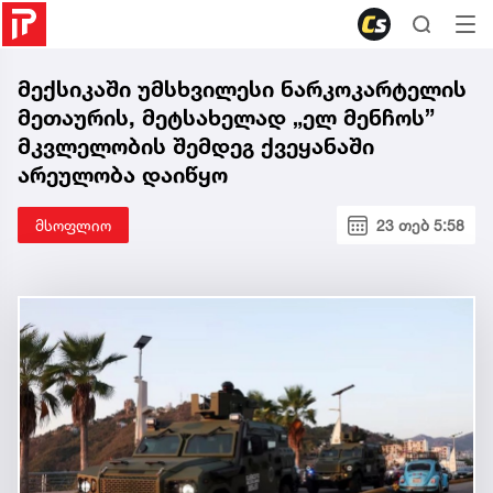
მექსიკაში უმსხვილესი ნარკოკარტელის
მეთაურის, მეტსახელად „ელ მენჩოს”
მკვლელობის შემდეგ ქვეყანაში
არეულობა დაიწყო
მსოფლიო
23 თებ 5:58