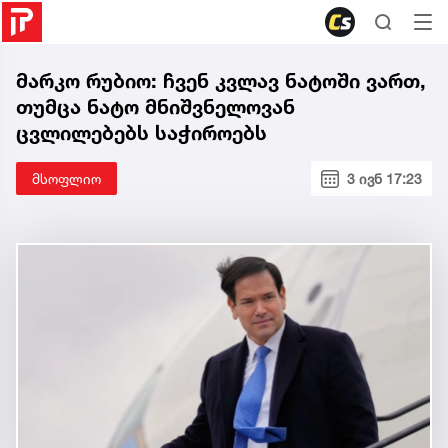
მარკო რუბიო: ჩვენ კვლავ ნატოში ვართ,
თუმცა ნატო მნიშვნელოვან
ცვლილებებს საჭიროებს
მსოფლიო
3 ივნ 17:23