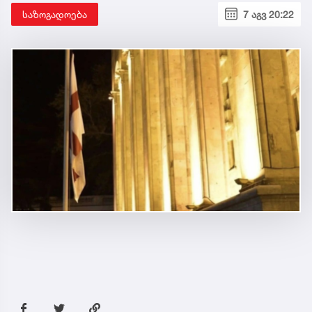
საზოგადოება
7 აგვ 20:22