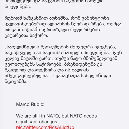
პრობლემურ და საკვანძო საკითხს ნათელი
მოეფინება.
რუბიომ ხაზგასმით აღნიშნა, რომ ვაშინგტონი
კვლავინდებურად ალიანსის წევრად რჩება, თუმცა
ორგანიზაციაში სერიოზული რეფორმების
გატარებაა საჭირო.
„სახელმწიფოს მეთაურების შეხვედრა იგეგმება,
სადაც ყველა ამ საკითხს ნათელი მოეფინება. ჩვენ
კვლავ ნატოში ვართ, თუმცა ნატო მნიშვნელოვან
ცვლილებებს საჭიროებს. პრეზიდენტმა ეს
მკაფიოდ დააფიქსირა და ის ძალიან
იმედგაცრუებულია“, - განაცხადა სახელმწიფო
მდივანმა.
Marco Rubio:
We are still in NATO, but NATO needs
significant changes.
pic.twitter.com/RcsALjgtUb