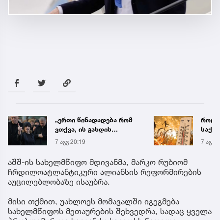
როდის ელოდებიან
რა ის
საქართველოში +40-
მამა
გრადუსიან სიცხეს
ჩანაწ
7 აგვ 20:41
7 აგვ 
ავალ
საქმე
აშშ-ის სახელმწიფო მდივანმა, მარკო რუბიომ
ჩრდილოატლანტიკური ალიანსის რეფორმირების
აუცილებლობაზე ისაუბრა.
მისი თქმით, უახლოეს მომავალში იგეგმება
სახელმწიფოს მეთაურების შეხვედრა, სადაც ყველა