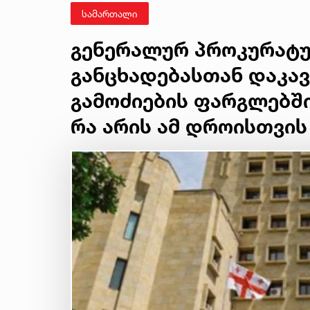
სამართალი
გენერალურ პროკურატურ
განცხადებასთან დაკა
გამოძიების ფარგლებში
რა არის ამ დროისთვი