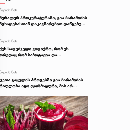
 წუთის წინ
ნერალურ პროკურატურაში, გია ბარამიძის
ნცხადებასთან დაკავშირებით დაწყებული
მოძიების ფარგლებში, ვეტერანები
მოიკითხა - რა არის ამ დროისთვის
 წუთის წინ
ნობილი
ქვს საფუძველი ვიფიქრო, რომ ეს
ორედაც რომ საბოტაჟია და
ნაშაულებრივი განცხადებაა ქართველი
ომრების და საკუთარი ქვეყნის მიმართ -
 წუთის წინ
ორგი ვოლსკი გიორგი ბარამიძის
ნცხადებაზე
ვეთა გაცვლის პროცესში გია ბარამიძის
რთულობა იყო ფორმალური, მას არ
ეძლო სცოდნოდა ის, რაც განაცხადა -
ატა ზაქარეიშვილი