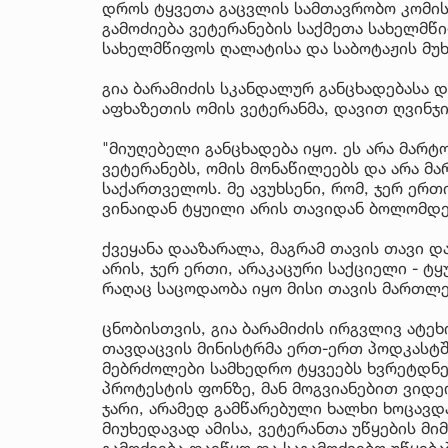
დროს ტყვეთა გაცვლის სამთავრობო კომისი
გამოძიება ვეტერანების საქმეთა სახელმწ
სახელმწიფოს ღალატისა და საბოტაჟის მუ
გია ბარამიძის სკანდალურ განცხადებასა 
აფხაზეთის ომის ვეტერანმა, დავით ღვინჯი
"მიუღებელი განცხადება იყო. ეს არა მარ
ვეტერანებს, ომის მონაწილეებს და არა მა
საქართველოს. მე ავუხსენი, რომ, ჯერ ერთი
ვინაიდან ტყუილი არის თავიდან ბოლომდე
ქვეყანა დააზარალა, მაგრამ თავის თავი და
არის, ჯერ ერთი, არაკაცური საქციელი - ტ
რაღაც საცოდაობა იყო მისი თავის მართლებ
ცნობისთვის, გია ბარამიძის ირგვლივ ატე
თავდაცვის მინისტრმა ერთ-ერთ პოდკასტშ
მებრძოლები სამხედრო ტყვეებს ხვრეტდნენ
პროტესტის ფონზე, მან მოგვიანებით ვიდეო
ჯარი, არამედ გამწარებული ხალხი ხოცავდა
მიუხედავად ამისა, ვეტერანთა უწყების მ
გამოძიება დაიწყო და საგამოძიებო უწყებ