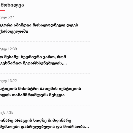
ბერუაშვილს 30 დღის
იმოხილვა
განმავლობაში ფარულად
უსმენდა
 ივლ 5:11
ოგორი ამინდია მოსალოდნელი დღეს
აქართველოში
 ივლ 12:39
ო მესამე: ბედნიერი ვართ, რომ
ვესწარით ნეტარხსენებულის,
თოლიკოს-პატრიარქ ილია მეორის
აწლს, ვართ მისი მემკვიდრეები
 ივლ 13:22
სტიციის მინისტრი ბათუმის იუსტიციის
ხლის თანამშრომლებს შეხვდა
ივნ 7:35
ინარე არაგვის ხიდზე მიმდინარე
მუშაოები დასრულებულია და მოძრაობა
ივე სამოძრაო ზოლზე აღდგენილია