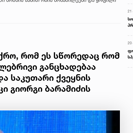
21 
სო
პრ
ერ
20
ფ
ქრო, რომ ეს სწორედაც რომ
სპ
ლებრივი განცხადებაა
ა საკუთარი ქვეყნის
კი გიორგი ბარამიძის