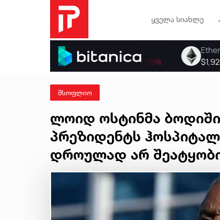
ყველა სიახლე
მსოფლიო
ლოიდ ოსტინმა ბოდიში 
პრეზიდენტს ჰოსპიტალ
დროულად არ შეატყობ