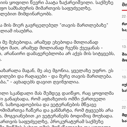
ის ყოფილი წევრი პაატა ზაქარეიშვილი. საქმეზე
მ
იფო სამსახურის მიმართვის საფუძველზე,
ხლებით მიმდინარეობს.
22
რ
და მის მიერ გავრცელებულ "თავის მართლებაზე"
ს
ლიამ ისაუბრა.
ტო მე მეხებოდა, არამედ ეხებოდა მთლიანად
13
რტო მათ, არამედ მთლიანად ჩვენს ქვეყანას -
, არანაირი დამაჯერებლობა არ აქვს მის სიტყვებს,
ში
.
მო
კა
აზარალა მაგან, მე ასე მგონია, ყველაზე უფრო. ეს
ღვ
ყუილები და რაღაცები - და მერე თავის მართლება.
10
ა,“ - აცხადებს დავით ღვინჯილია.
იუ
სა
ხილი სკანდალი მას შემდეგ დაიწყო, რაც ყოფილმა
ი განაცხადა, რომ აფხაზეთის ომში ქართველი
. საზოგადოებისა და ვეტერანების მწვავე
22 
მიმართვა ჩაწერა და განმარტა, რომ ტყვეებს არა
მდ
, მოგვიანებით კი ვეტერანებს ბოდიშიც მოუხადა.
სა
იმართვის საფუძველზე, პროკურატურამ საქმეზე
ორ
აში მოწმის სახით ომის მონაწილეები და ყოფილი