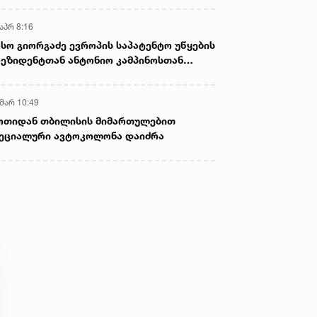
აპრ 8:16
სო გიორგაძე ევროპის საპატენტო უწყების
ეზიდენტთან ანტონიო კამპინოსთან
თად „ბიოქიმფარმის“ საწარმოს ეწვია
 მარ 10:49
ოთიდან თბილისის მიმართულებით
ეციალური ავტოკოლონა დაიძრა