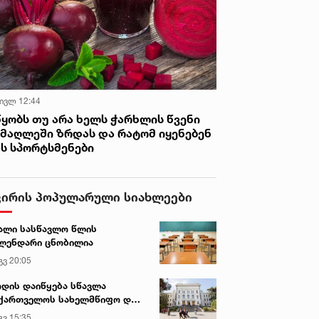
 ივლ 12:44
წყობს თუ არა ხელს ჭარხლის წვენი
იმაღლეში ზრდას და რატომ იყენებენ
ას სპორტსმენები
ვირის პოპულარული სიახლეები
ალი სასწავლო წლის
ლენდარი ცნობილია
გვ 20:05
დის დაიწყება სწავლა
ქართველოს სახელმწიფო და
რძო უნივერსიტეტებში
გვ 15:35