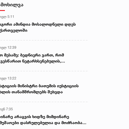
სასიკვდილო დაზიანებები
იმოხილვა
მიაყენა
 ივლ 5:11
ოგორი ამინდია მოსალოდნელი დღეს
აქართველოში
 ივლ 12:39
ო მესამე: ბედნიერი ვართ, რომ
ვესწარით ნეტარხსენებულის,
თოლიკოს-პატრიარქ ილია მეორის
აწლს, ვართ მისი მემკვიდრეები
 ივლ 13:22
სტიციის მინისტრი ბათუმის იუსტიციის
ხლის თანამშრომლებს შეხვდა
ივნ 7:35
ინარე არაგვის ხიდზე მიმდინარე
მუშაოები დასრულებულია და მოძრაობა
ივე სამოძრაო ზოლზე აღდგენილია