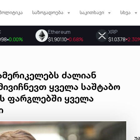
პოლიტიკა
საზოგადოება
საკითხავი
სხვა
 ამერიკელებს ძალიან
მივიჩნევთ ყველა საშტაბო
-ს ფარგლებში ყველა
ი
უ