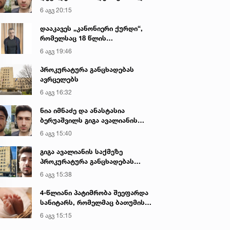
გიგა ავალიანის მკვლელობაზე
6 აგვ 20:15
დააკავეს „კანონიერი ქურდი“,
რომელსაც 18 წლის
განმავლობაში ეძებდნენ
6 აგვ 19:46
პროკურატურა განცხადებას
ავრცელებს
6 აგვ 16:32
ნია იმნაძე და ანასტასია
ბერუაშვილს გიგა ავალიანის
საქმეზე ბრალი წარედგინათ
6 აგვ 15:40
გიგა ავალიანის საქმეზე
პროკურატურა განცხადებას
ავრცელებს
6 აგვ 15:38
4-წლიანი პატიმრობა შეეფარდა
სანიტარს, რომელმაც ბათუმის
კლინიკის საპირფარეშოში
6 აგვ 15:15
იმშობიარა და ახალშობილს