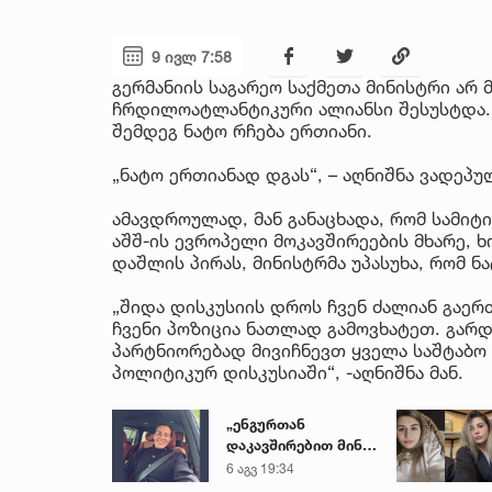
9 ივლ 7:58
გერმანიის საგარეო საქმეთა მინისტრი არ 
ჩრდილოატლანტიკური ალიანსი შესუსტდა. 
შემდეგ ნატო რჩება ერთიანი.
„ნატო ერთიანად დგას“, – აღნიშნა ვადეპუ
ამავდროულად, მან განაცხადა, რომ სამიტ
აშშ-ის ევროპელი მოკავშირეების მხარე, 
დაშლის პირას, მინისტრმა უპასუხა, რომ 
„შიდა დისკუსიის დროს ჩვენ ძალიან გაე
ჩვენი პოზიცია ნათლად გამოვხატეთ. გარდ
პარტნიორებად მივიჩნევთ ყველა საშტაბო
პოლიტიკურ დისკუსიაში“, -აღნიშნა მან.
„ენგურთან
დაკავშირებით მინდა
ვთქვა...“ - გოგა
6 აგვ 19:34
მანიას უახლესი