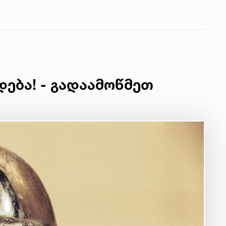
დება! - გადაამოწმეთ