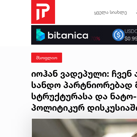
ყველა სიახლე
მსოფლიო
იოჰან ვადეპული: ჩვენ
სანდო პარტნიორებად 
სტრუქტურასა და ნატო
პოლიტიკურ დისკუსიაშ