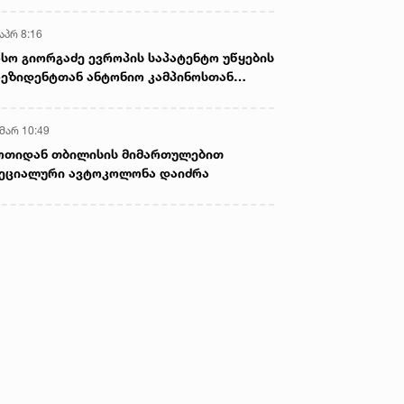
აპრ 8:16
სო გიორგაძე ევროპის საპატენტო უწყების
ეზიდენტთან ანტონიო კამპინოსთან
თად „ბიოქიმფარმის“ საწარმოს ეწვია
 მარ 10:49
ოთიდან თბილისის მიმართულებით
ეციალური ავტოკოლონა დაიძრა