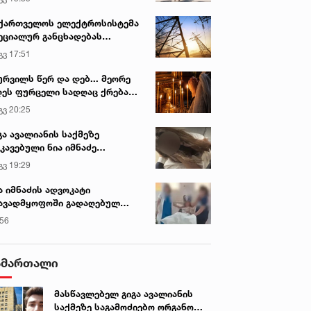
ქართველოს ელექტროსისტემა
ეციალურ განცხადებას
რცელებს
გვ 17:51
ურვილს წერ და დებ... მეორე
ეს ფურცელი სადღაც ქრება
 სურვილი სრულდება...“ -
გვ 20:25
სწაულმოქმედი ტაძარი შიდა
ართლში
გა ავალიანის საქმეზე
კავებული ნია იმნაძე
ინიკაში გადაჰყავთ
გვ 19:29
ა იმნაძის ადვოკატი
ავადმყოფოში გადაღებულ
დრებს ავრცელებს
:56
ამართალი
მასწავლებელ გიგა ავალიანის
საქმეზე საგამოძიებო ორგანო