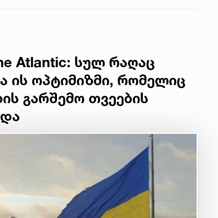
e Atlantic: სულ რაღაც
ა ის ოპტიმიზმი, რომელიც
ბის გარშემო თვეების
ოდა