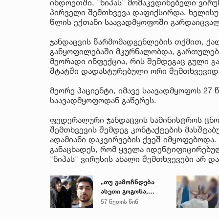
ინდოეთში, "ნიპას" მომაკვდინებელი ვირ
პირველი შემთხვევა დაფიქსირდა. ხელისუ
წლის ექთანი საავადმყოფოში გარდაიცვალ
ჯანდაცვის წარმომადგენლების თქმით, ქა
განყოფილებაში მკურნალობდა, გართულებე
მეორადი ინფექცია, რის შემდეგაც გული 
შტატში დადასტურებული ორი შემთხვევიდ
მეორე პაციენტი, იმავე საავადმყოფოს 27
საავადმყოფოდან გაწერეს.
ფედერალური ჯანდაცვის სამინისტროს ცნო
შემთხვევის შემდეგ კონტაქტების მასშტაბ
ადამიანი დაკვირვების ქვეშ იმყოფებოდა.
განაცხადეს, რომ ყველა იდენტიფიცირებულ
"ნიპას" ვირუსის ახალი შემთხვევები არ დ
„თუ გამოჩნდება
ასეთი გოგონა,
ოფიციალურად,
57 წუთის წინ
სახალხოდ