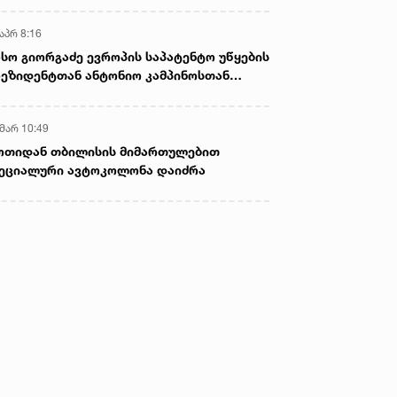
აპრ 8:16
სო გიორგაძე ევროპის საპატენტო უწყების
ეზიდენტთან ანტონიო კამპინოსთან
თად „ბიოქიმფარმის“ საწარმოს ეწვია
 მარ 10:49
ოთიდან თბილისის მიმართულებით
ეციალური ავტოკოლონა დაიძრა