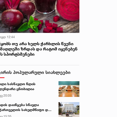
 ივლ 12:44
წყობს თუ არა ხელს ჭარხლის წვენი
იმაღლეში ზრდას და რატომ იყენებენ
ას სპორტსმენები
ვირის პოპულარული სიახლეები
ალი სასწავლო წლის
ლენდარი ცნობილია
გვ 20:05
დის დაიწყება სწავლა
ქართველოს სახელმწიფო და
რძო უნივერსიტეტებში
გვ 15:35