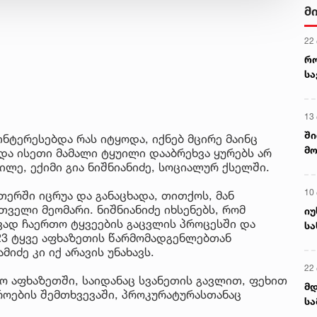
მ
22
რ
ს
13
ში
აინტერესებდა რას იტყოდა, იქნებ მცირე მაინც
მო
 და ისეთი მამალი ტყუილი დააბრეხვა ყურებს არ
კა
ილე, ექიმი გია ნიშნიანიძე, სოციალურ ქსელში.
ღვ
10
თერში იცრუა და განაცხადა, თითქოს, მან
თველი მეომარი. ნიშნიანიძე იხსენებს, რომ
იუ
ად ჩაერთო ტყვეების გაცვლის პროცესში და
სა
23 ტყვე აფხაზეთის წარმომადგენლებთან
იძე კი იქ არავის უნახავს.
22 
ყო აფხაზეთში, საიდანაც სვანეთის გავლით, ფეხით
მდ
როების შემთხვევაში, პროკურატურასთანაც
სა
ორ