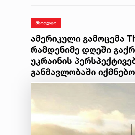
მსოფლიო
ამერიკული გამოცემა Th
რამდენიმე დღეში გაქრ
უკრაინის პერსპექტივე
განმავლობაში იქმნებ