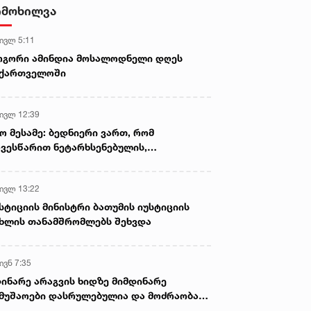
იმოხილვა
 ივლ 5:11
ოგორი ამინდია მოსალოდნელი დღეს
აქართველოში
 ივლ 12:39
ო მესამე: ბედნიერი ვართ, რომ
ვესწარით ნეტარხსენებულის,
თოლიკოს-პატრიარქ ილია მეორის
აწლს, ვართ მისი მემკვიდრეები
 ივლ 13:22
სტიციის მინისტრი ბათუმის იუსტიციის
ხლის თანამშრომლებს შეხვდა
ივნ 7:35
ინარე არაგვის ხიდზე მიმდინარე
მუშაოები დასრულებულია და მოძრაობა
ივე სამოძრაო ზოლზე აღდგენილია