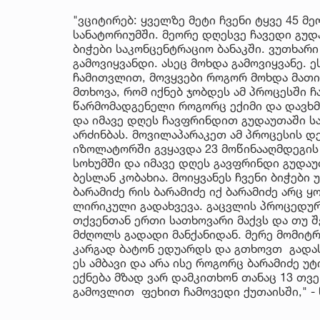
"ვციტირებ: ყველზე მეტი ჩვენი ტყვე 45 მ
სანატორიუმში. მეორე დღესვე ჩავედი გუდ
ბიჭები საკონცენტრაციო ბანაკში. ვუთხარი
გამოვიყვანდი. ასეც მოხდა გამოვიყვანე. 
ჩამითვლით, მოვყვები როგორ მოხდა მათი
მთხოვა, რომ იქნებ ჯობდეს ამ პროცესში 
წარმომადგენელი როგორც ექიმი და დავხმ
და იმავე დღეს ჩავფრინდით გუდაუთაში ს
არძინბას. მოვილაპარაკეთ ამ პროცესის დ
იზოლატორში გვყავდა 23 მოწინააღმდეგის
სოხუმში და იმავე დღეს გავფრინდი გუდაუ
ბესლან კობახია. მოიყვანეს ჩვენი ბიჭები
ბარამიძე რის ბარამიძე იქ ბარამიძე არც ყ
ლირიკული გადახვევა. გაცვლის პროცედურ
თქვენთან ერთი სათხოვარი მაქვს და თუ შე
მძღოლს გადადი მანქანიდან. მერე მომიტ
კარგად ბატონ ედუარდს და გთხოვთ გადასცე
ეს ამბავი და არა ისე როგორც ბარამიძე 
ექნება მზად ვარ დამკითხონ თანაც 13 თვე
გამოვლით ფეხით ჩამოვედი ქუთაისში," - წ