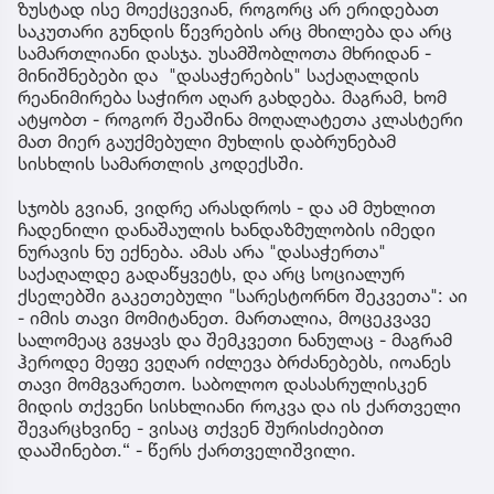
ზუსტად ისე მოექცევიან, როგორც არ ერიდებათ
საკუთარი გუნდის წევრების არც მხილება და არც
სამართლიანი დასჯა. უსამშობლოთა მხრიდან -
მინიშნებები და "დასაჭერების" საქაღალდის
რეანიმირება საჭირო აღარ გახდება. მაგრამ, ხომ
ატყობთ - როგორ შეაშინა მოღალატეთა კლასტერი
მათ მიერ გაუქმებული მუხლის დაბრუნებამ
სისხლის სამართლის კოდექსში.
სჯობს გვიან, ვიდრე არასდროს - და ამ მუხლით
ჩადენილი დანაშაულის ხანდაზმულობის იმედი
ნურავის ნუ ექნება. ამას არა "დასაჭერთა"
საქაღალდე გადაწყვეტს, და არც სოციალურ
ქსელებში გაკეთებული "სარესტორნო შეკვეთა": აი
- იმის თავი მომიტანეთ. მართალია, მოცეკვავე
სალომეაც გვყავს და შემკვეთი ნანულაც - მაგრამ
ჰეროდე მეფე ვეღარ იძლევა ბრძანებებს, იოანეს
თავი მომგვარეთო. საბოლოო დასასრულისკენ
მიდის თქვენი სისხლიანი როკვა და ის ქართველი
შევარცხვინე - ვისაც თქვენ შურისძიებით
დააშინებთ.“ - წერს ქართველიშვილი.