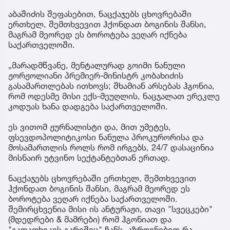
აბაშიძის შეფასებით, ნაცქაჯებს ცხოვრებაში
ერთხელ, შემთხვევით ჰქონდათ ბოგინის შანსი,
მაგრამ მეორედ ეს ბოროტება ვეღარ იქნება
საქართველოში.
„მარადმწვანე, მენტალურად გოიმი ნანული
ჟორჟოლიანი პრემიერ-მინისტრ კობახიძის
გასამართლებას ითხოვს; შხამიან არსებას ჰგონია,
რომ ოდესმე მისი ექს-მეუღლის, ნაცჯალათ ერეკლე
კოდუას ხანა დადგება საქართველოში.
ეს ვითომ ჟურნალისტი და, მით უმეტეს,
ფსევდოპოლიტიკოსი ნანულა პროკურორისა და
მოსამართლის როლს რომ ირგებს, 24/7 დასაცინია
მისნაირ უტვინო სექტანტებთან ერთად.
ნაცქაჯებს ცხოვრებაში ერთხელ, შემთხვევით
ჰქონდათ ბოგინის შანსი, მაგრამ მეორედ ეს
ბოროტება ვეღარ იქნება საქართველოში.
შემირცხვენია მისი ის ანტურაჟი, თავი "სვეცკები"
(მდედრები & მამრები) რომ ჰგონიათ და
"გადაფხეკის გარეშეც" ჩანს, აზროვნებით რა