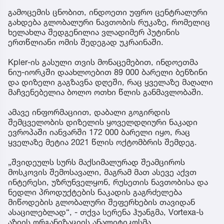
გამოცემის ცნობით, ინდოეთი უფრო ცენტრალური
გახდება გლობალური ნავთობის რუკაზე, რომელიც
ხელახლა შედგენილია ვლადიმერ პუტინის
ერთწლიანი ომის შედეგად უკრაინაში.
Kpler-ის გასული თვის მონაცემებით, ინდოეთმა
ნიუ-იორკში დაახლოებით 89 000 ბარელი ბენზინი
და დიზელი გაგზავნა დღეში, რაც ყველაზე მაღალი
მაჩვენებელია ბოლო ოთხი წლის განმავლობაში.
ამავე ინფორმაციით, დაბალი გოგირდის
შემცველობის დიზელის ყოველდღიური ნაკადი
ევროპაში იანვარში 172 000 ბარელი იყო, რაც
ყველაზე მეტია 2021 წლის ოქტომბრის შემდეგ.
„შვიდეულს სურს მაქსიმალურად შეამციროს
მოსკოვის შემოსავალი, მაგრამ მათ ასევე აქვთ
ინტერესი, უზრუნველყონ, რუსეთის ნავთობისა და
ნედლი პროდუქტების ნაკადის გაგრძელება
მიწოდების გლობალური შეფერხების თავიდან
ასაცილებლად“, - თქვა სერენა ჰუანგმა, Vortexa-ს
აზიის ორგანიზაციის ანალიტიკოსმა.