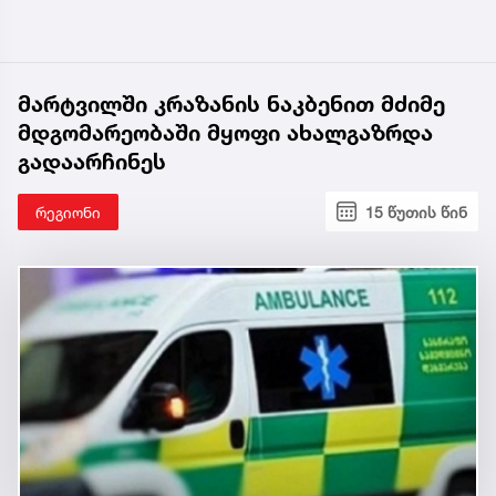
მარტვილში კრაზანის ნაკბენით მძიმე
მდგომარეობაში მყოფი ახალგაზრდა
გადაარჩინეს
რეგიონი
15 წუთის წინ