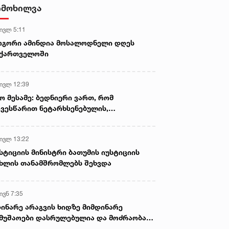
ამოიღეს
იმოხილვა
 ივლ 5:11
ოგორი ამინდია მოსალოდნელი დღეს
აქართველოში
 ივლ 12:39
ო მესამე: ბედნიერი ვართ, რომ
ვესწარით ნეტარხსენებულის,
თოლიკოს-პატრიარქ ილია მეორის
აწლს, ვართ მისი მემკვიდრეები
 ივლ 13:22
სტიციის მინისტრი ბათუმის იუსტიციის
ხლის თანამშრომლებს შეხვდა
ივნ 7:35
ინარე არაგვის ხიდზე მიმდინარე
მუშაოები დასრულებულია და მოძრაობა
ივე სამოძრაო ზოლზე აღდგენილია