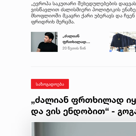
„ევროპა საკუთარი შეხედულებების დაცვა
ვისწავლით ძალისმიერი პოლიტიკის ენაზე
მსოფლიოში მკაცრი ქარი უბერავს და ჩვენ 
ფრიდრიხ მერცმა.
„ძალიან
ფრთხილად
იყავით, ვისთან
20 წუთის წინ
მიდიხართ და ვის
ენდობით“ - გოგა
მანია
საზოგადოება
„ძალიან ფრთხილად იყ
და ვის ენდობით“ - გოგ