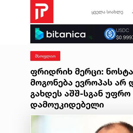
ყველა სიახლე
მსოფლიო
ფრიდრიხ მერცი: ნოსტა
მოგონება ევროპას არ 
გახდეს აშშ-სგან უფრო
დამოუკიდებელი