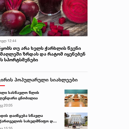
 ივლ 12:44
წყობს თუ არა ხელს ჭარხლის წვენი
იმაღლეში ზრდას და რატომ იყენებენ
ას სპორტსმენები
ვირის პოპულარული სიახლეები
ალი სასწავლო წლის
ლენდარი ცნობილია
გვ 20:05
დის დაიწყება სწავლა
ქართველოს სახელმწიფო და
რძო უნივერსიტეტებში
გვ 15:35