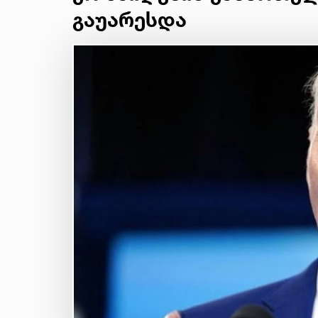
გაუარესდა