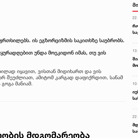
მ
22
რ
ს
ფრთხილებს. ის ეგზორციზმის საკითხზე საუბრობს.
13
 ყურადღებით უნდა მოეკიდონ იმას, თუ ვის
ში
მო
ილად იყავით, ვისთან მიდიხართ და ვის
კა
არ შეუძლიათ, ამიტომ კარგად დაფიქრდით, სანამ
ღვ
 გოგა მანიამ.
10
იუ
სა
22 
მდ
სა
ლობის მდგომარეობა
ორ