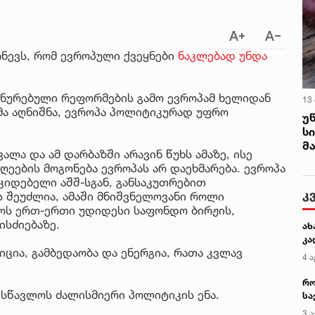
ჩნევს, რომ ევროპული ქვეყნები
ნაკლებად უნდა
ანურებული რეფორმების გამო ევროპამ ხელიდან
13
მა აღნიშნა, ევროპა პოლიტიკურად უფრო
უ
ს
მ
ლა და ამ დარბაზში არავინ წუხს ამაზე, ისე
ღეების მოგონება ევროპას არ დაეხმარება. ევროპა
კიდებელი აშშ-სგან, განსაკუთრებით
კ
 შეუძლია, ამაში მნიშვნელოვანი როლი
იოს ერთ-ერთი უდიდესი საფონდო ბირჟის,
ისძიებაზე.
ახ
კა
ცია, გამბედაობა და ენერგია, რათა კვლავ
4 ა
რო
ისწავლოს ძალისმიერი პოლიტიკის ენა.
სა
კე
3 ა