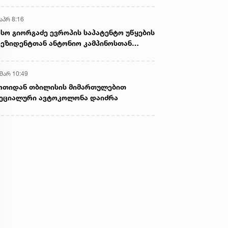
აპრ 8:16
სო გიორგაძე ევროპის საპატენტო უწყების
ეზიდენტთან ანტონიო კამპინოსთან
თად „ბიოქიმფარმის“ საწარმოს ეწვია
 მარ 10:49
ოთიდან თბილისის მიმართულებით
ეციალური ავტოკოლონა დაიძრა