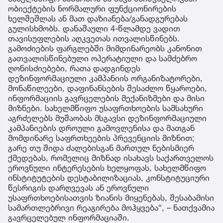
ობიექტების ნორმალური ფუნქციონირების
ხელშეშლას ან მათ დაზიანება/განადგურებას
გულისხმობს. დანაშაული 4-წლამდე ვადით
თავისუფლების აღკვეთას ითვალისწინებს.
გამოძიების ფარგლებში მიმდინარეობს კანონით
გათვალისწინებული ოპერატიული და სამძებრო
ღონისძიებები, რათა დადგინდეს
დეზინფორმაციული კამპანიის ორგანიზატორები,
მონაწილეები, დაფინანსების შესაძლო წყაროები,
ინფორმაციის გავრცელების მექანიზმები და მისი
მიზნები. სახელმწიფო უსაფრთხოების სამსახური
აგრძელებს მუშაობას მსგავსი დეზინფორმაციული
კამპანიების დროული გამოვლენისა და მათგან
მომდინარე საფრთხეების პრევენციის მიზნით;
გარე თუ შიდა ძალებისგან მართულ ნებისმიერ
ქმედებას, რომელიც მიზნად ისახავს საქართველოს
ეროვნული ინტერესების ხელყოფას, სახელმწიფო
ინსტიტუტების დესტაბილიზაციას, კონსტიტუციური
წესრიგის დარღვევას ან ეროვნული
უსაფრთხოებისათვის ზიანის მიყენებას, შესაბამისი
სამართლებრივი რეაგირება მოჰყვება“, – ნათქვამია
გავრცელებულ ინფორმაციაში.