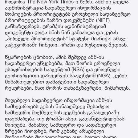
როგორც The New York TImes-ი წერს, აშშ-ის ყველა
ადმინისტრაცია სადაზვერვო ინფორმაციის
მოპოვების პრიორიტეტებს ეროვნული სადაზვერვო
პრიორიტეტების ჩარჩო დოკუმენტში (NIPF)
განსაზღვრავს. ტრამპის ადმინისტრაციამ
დოკუმენტი ცოტა ხნის წინ განაახლა და კუბას
„პირველი პრიორიტეტის“ სტატუსი მიანიჭა. ამავე
კატეგორიაში ჩინეთი, ირანი და რუსეთიც შედიან.
წყაროების ცნობით, ამის შემდეგ აშშ-ის
სადაზვერვო უწყებებმა, მათ შორის ეროვნული
უსაფრთხოების სააგენტომ (NSA) და ეროვნული
გეოსივრცითი დაზვერვის სააგენტომ (NGA), კუბის
მიმართულებით დამატებითი სადაზვერვო
რესურსები, მათ შორის თანამგზავრები, მიმართეს.
მიღებული სადაზვერვო ინფორმაცია აშშ-ის
სამხედროებს კუბის წინააღმდეგ შესაძლო
სამხედრო მოქმედების გეგმების განახლებაში
დაეხმარება, თუ ტრამპი ასეთ გადაწყვეტილებას
მიიღებს. მანამდე სამხედრო და სადაზვერვო
წრეები ჩიოდნენ, რომ კუბაზე არსებული
მონაცემები მოძველებული იყო, ხოლო ახალი