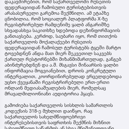
დაკავშირებით, რომ საქართველოში რუსეთის
ფედერაციიდან ჩამოსული ტურისტებისთვის
არასასურველი გარემოა შექმნილი. ამ ეტაპზე
ცნობილია, რომ სოციალურ პლატფორმა X-ზე
რეგისტრირებულ რამდენიმე ყალბ ანგარიშზე
სხვადასხვა საკითხზე ხდებოდა დეზინფორმაციის
განთავსება. კერძოდ, საუბარი იყო, რომ თითქოს
საქართველოს მოქალაქეები რუსეთის
ფედერაციიდან ჩამოსულ ტურისტებს ტყეში მარტო
ტოვებდნენ ანდა მათ მიერ შეკვეთილ საკვებს
ქართულ რესტორნებში მიზანმიმართულად, განგებ
აბინძურებდნენ და ა.შ. მსგავსი შინაარსის ყალბი
ინფორმაცია მოგვიანებით, დროის კონკრეტული
ინტერვალით, კოორდინირებულად ვრცელდებოდა
უცხო ქვეყანაში რეგისტრირებული ერთ-ერთი
ონლაინ მედიასაშუალების მიერ, რომელსაც
მრავალმილიონიანი აუდიტორია ჰყავს.
გამოძიება საქართველოს სისხლის სამართლის
კოდექსის 318-ე მუხლით დაიწყო, რაც
საქართველოს სახელმწიფოებრივი
ინტერესებისთვის საფრთხის შექმნის მიზნით
სახელმწიფო საწარმოს ან სხვა მნიშვნელოვანი