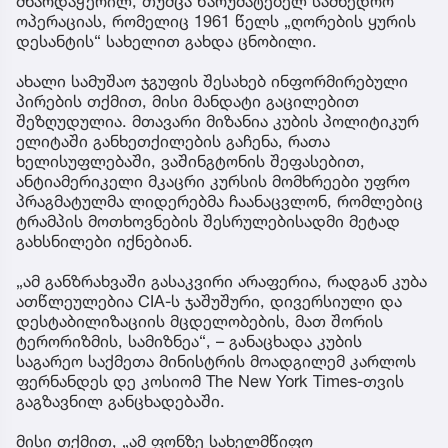
მხარდაჭერილ, თუმცა წარუმატებელ სამხედრო
ოპერაციას, რომელიც 1961 წელს „ღორების ყურის
დესანტის“ სახელით გახდა ცნობილი.
ახალი სამუშაო ჯგუფის შესახებ ინფორმირებული
პირების თქმით, მისი მანდატი გაცილებით
შეზღუდულია. მთავარი მიზანია კუბის პოლიტიკურ
ელიტაში განხეთქილების გაჩენა, რათა
ხელისუფლებაში, ვაშინგტონის შეფასებით,
ანტიამერიკელი მკაცრი კურსის მომხრეები უფრო
პრაგმატულმა ლიდერებმა ჩაანაცვლონ, რომლებიც
ტრამპის მოთხოვნების შესრულებისადმი მეტად
გახსნილები იქნებიან.
„ამ განზრახვაში გასაკვირი არაფერია, რადგან კუბა
ათწლეულებია CIA-ს ჯაშუშური, დივერსიული და
დესტაბილიზაციის მცდელობების, მათ შორის
ტერორიზმის, სამიზნეა“, – განაცხადა კუბის
საგარეო საქმეთა მინისტრის მოადგილემ კარლოს
ფერნანდეს დე კოსიომ The New York Times-თვის
გაგზავნილ განცხადებაში.
მისი თქმით, „ამ ფონზე სახელმწიფო