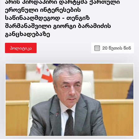
არის პირდაპირი დარტყმა ქართული
ეროვნული ინტერესების
საწინააღმდეგოდ - თენგიზ
შარმანაშვილი გიორგი ბარამიძის
განცხადებაზე
პოლიტიკა
20 წუთის წინ