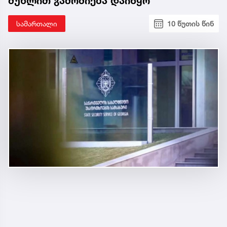
მუხლით გამოძიება დაიწყო
სამართალი
10 წუთის წინ