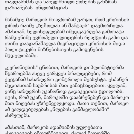
თავდასხმას და სახელმწიფო ქონების განზრახ
დაზიანებას. ინფორმაციას
მანამდე მაროკოს მთავრობამ უარყო, რომ კრიზისის
დროს რაიმე „ზეწოლას ან შანტაჟს“ დაემორჩილა.
ამასთან, ხელისუფლებამ იმედგაცრუება გამოხატა
რამდენიმე ევროპელი ლიდერის რეაქციის გამო და
ისინი დაადანაშაულა მიგრაციული კრიზისის შიდა
პოლიტიკური მიზნებისთვის გამოყენების
მცდელობაში.
„ევრონიუსის“ ცნობით, მაროკოს დიპლომატიურმა
წყაროებმა ასევე უარყვეს ბრალდებები, რომ
ქვეყანამ სასაზღვრო კონტროლი შეასუსტა. ესპანურ
მედიასთან საუბრისას მათ განაცხადებით, ყველამ,
ვინც საზღვრის უკანონოდ გადაკვეთას ცდილობს,
იცის, რომ უკან, მაროკოში დააბრუნებენ და მაროკო
მათ მიღებას უზრუნველყოფს. მათი თქმით, მაროკო
ამ ვალდებულებას „წლების განმავლობაში“
ასრულებს.
ამასთან, მაროკოს ადამიანის უფლებათა
ასოციაციის ინფორმაციით, ქალაქ ნადორში