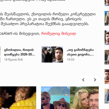
რს შეისწავლოს, ქსოვილის რომელი კონკრეტული
ში ჩართული. ეს კი თავის მხრივ, ყნოსვის
 შესაძლო პრეპარატთა შექმნას გააადვილებს.
ceAlert-ის მიხედვით,
რომელიც მიხეილ
ცნობილია, როდის
„თუ გამოჩნდება
დაიწყება 2026-2027
ასეთი გოგონა,
სასწავლო წელი
ოფიციალურად,
18 წუთის წინ
16:55
სკოლებსა და
სახალხოდ
ბაღებში
გადავცემ...“ - გიგა
ავალიანის დედა
მიმართვას
ავრცელებს