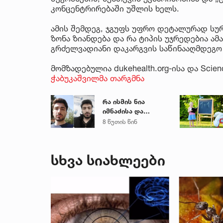
კონცენტრირებაში უშლის ხელს.
ამის შემდეგ, ჯგუფს უფრო დეტალურად სუ
ზონა ზიანდება და რა ტიპის უჯრედებია ამა
გრძელვადიანი დაკარგვის საწინააღმდეგო
მომზადებულია dukehealth.org-ისა და Scien
ჭაბუკაშვილმა თარგმნა
რა ისმის ნია
იმნაძისა და
მამამისის ფარული
8 წუთის წინ
ჩანაწერიდან - გიგა
ავალიანის
მკვლელობის საქმე
სხვა სიახლეები