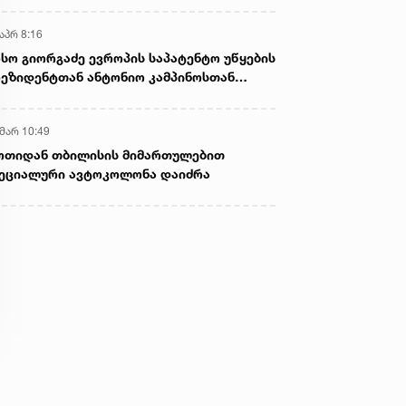
აპრ 8:16
სო გიორგაძე ევროპის საპატენტო უწყების
ეზიდენტთან ანტონიო კამპინოსთან
თად „ბიოქიმფარმის“ საწარმოს ეწვია
 მარ 10:49
ოთიდან თბილისის მიმართულებით
ეციალური ავტოკოლონა დაიძრა