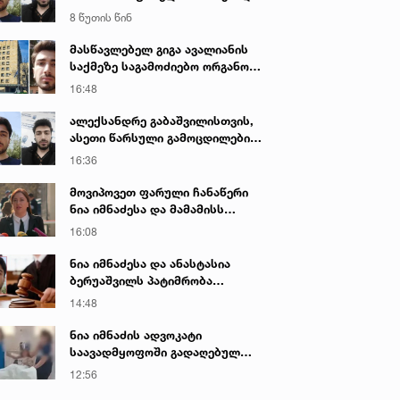
- გიგა ავალიანის მკვლელობის
8 წუთის წინ
საქმე
მასწავლებელ გიგა ავალიანის
საქმეზე საგამოძიებო ორგანო
დაკავებულ არასრულწლოვნებს -
16:48
ნია იმნაძესა და ანასტასია
ბერუაშვილს 30 დღის
ალექსანდრე გაბაშვილისთვის,
განმავლობაში ფარულად
ასეთი წარსული გამოცდილების
უსმენდა
ადამიანისთვის ინფორმაციის
16:36
მიწოდება, რომ მასწავლებელი
სექსუალურად ავიწროებდა,
მოვიპოვეთ ფარული ჩანაწერი
ფაქტობრივად, წაქეზება იყო -
ნია იმნაძესა და მამამისს
პროკურორი ნია იმნაძის საქმეზე
შორის, განიხილავდნენ, როგორ
16:08
ჩაიდინა გაბაშვილმა დანაშაული
- ნიას მამა ამბობს, რომ
ნია იმნაძესა და ანასტასია
არასწორად მოიქცა, თუმცა
ბერუაშვილს პატიმრობა
მამას ეუბნება, რომ სხვანაირად
შეეფარდათ
14:48
ვერ მოიქცეოდა, თანამედროვე
ეპოქაში სხვანაირად ხდება -
ნია იმნაძის ადვოკატი
პროკურორი
საავადმყოფოში გადაღებულ
კადრებს ავრცელებს
12:56