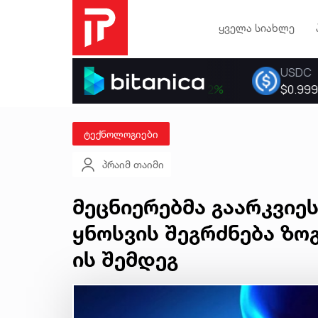
ყველა სიახლე
ტექნოლოგიები
პრაიმ თაიმი
მეცნიერებმა გაარკვიეს
ყნოსვის შეგრძნება ზო
ის შემდეგ