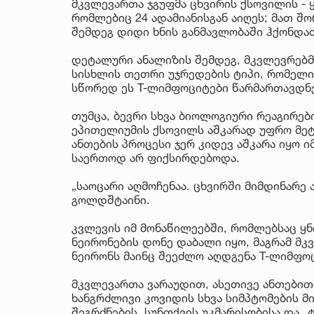
მკვლევართა ჯგუფმა ცხვირის ქსოვილის - 
რომლებიც 24 ადამიანისგან აიღეს; მათ შო
შემდეგ დიდი ხნის განმავლობაში ჰქონდათ
დეტალური ანალიზის შემდეგ, მკვლევრებმ
სისხლის თეთრი უჯრედების ტიპი, რომელი
სწორედ ეს T-ლიმფოციტები წარმართავდნე
თუმცა, ბევრი სხვა ბიოლოგიური რეაგირებ
ეპითელიუმის ქსოვილს აშკარად უფრო მეტ 
ანთების პროცესი ჯერ კიდევ აშკარა იყო ი
საერთოდ არ ფიქსირდებოდა.
„საოცარი აღმოჩენაა. ცხვირში მიმდინარე 
გოლდშტაინი.
კვლევის იმ მონაწილეებში, რომლებსაც ყ
ნეირონების დონე დაბალი იყო, მაგრამ მკ
ნეირონს მაინც შეეძლო აღდგენა T-ლიმფოც
მკვლევართა ვარაუდით, ასეთივე ანთებით
ხანგრძლივი კოვიდის სხვა სიმპტომების 
შეგრძნების, სუნთქვის უკმარისობისა და „