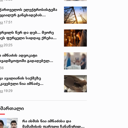
ქართველოს ელექტროსისტემა
ეციალურ განცხადებას
რცელებს
გვ 17:51
ურვილს წერ და დებ... მეორე
ეს ფურცელი სადღაც ქრება
 სურვილი სრულდება...“ -
გვ 20:25
სწაულმოქმედი ტაძარი შიდა
ართლში
ა იმნაძის ადვოკატი
ავადმყოფოში გადაღებულ
დრებს ავრცელებს
:56
გა ავალიანის საქმეზე
კავებული ნია იმნაძე
ინიკაში გადაჰყავთ
გვ 19:29
ამართალი
რა ისმის ნია იმნაძისა და
მამამისის ფარული ჩანაწერიდან