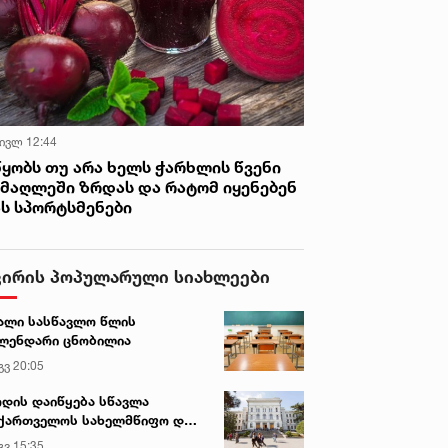
 ივლ 12:44
წყობს თუ არა ხელს ჭარხლის წვენი
იმაღლეში ზრდას და რატომ იყენებენ
ას სპორტსმენები
ვირის პოპულარული სიახლეები
ალი სასწავლო წლის
ლენდარი ცნობილია
გვ 20:05
დის დაიწყება სწავლა
ქართველოს სახელმწიფო და
რძო უნივერსიტეტებში
გვ 15:35