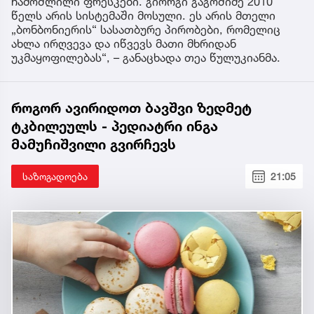
ჩამოშლილი ფრესკები. გიორგი გაგოშიძე 2010
წელს არის სისტემაში მოსული. ეს არის მთელი
„ბონბონიერის“ სასათბურე პირობები, რომელიც
ახლა ირღვევა და იწვევს მათი მხრიდან
უკმაყოფილებას“, – განაცხადა თეა წულუკიანმა.
როგორ ავირიდოთ ბავშვი ზედმეტ
ტკბილეულს - პედიატრი ინგა
მამუჩიშვილი გვირჩევს
საზოგადოება
21:05