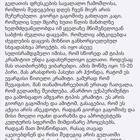
გელათის ფრესკების სავალალო ჩამოშლისა,
რომლის შედეგებიც დღეს ჩვენ მიერ არის
შეჩერებული. გიორგი გაგოშიძე გახლავთ კაცი,
რომელიც სულ მცირე ხუთი წლის მანძილზე
ხელმძღვანელობდა იმ ყველაზე მნიშვნელოვან
საბჭოს ძეგლთა დაცვაში, რომელიც ამტკიცებდა
ძეგლების დაცვის მიზნით განხორციელებულ
სხვადასხვა პროექტს. ის იყო ასევე
სულისჩამდგმელი იმისა, რომ სწორედ ამ ტიპის
კრამიტით უნდა გადახურულიყო გელათი. როდესაც
მას თათბირებზე ვიბარებდი, ამის მოწმე იყო 15-20
პირი, მას არასდროს პასუხი არ ჰქონდა, რატომ ეს
უვარგისი წითელი კრამიტი. ჯამურად რომ
შევაფასო, მან თანამოაზრეებთან ერთად ჩათვალა,
რომ გელათზე შეიძლება, აწარმოო ექსპერიმენტი
და გამოსცადო ამგვარი ტიპის კრამიტი. ეს არის
გიორგი გაგოშიძე და ამიტომ, გასაგებია, რომ ეს
აქცია არის ანეკდოტი, რადგან გიორგი გაგოშიძე და
მისი მთელი ოჯახი დაირაზმა და აპროტესტებს
კულტურის სფეროში მიმდინარე პროცესებს,
რადგან მათ მოსწონდათ, რასაც თავად
აკეთებდნენ და რისი შედეგიც არის გელათში