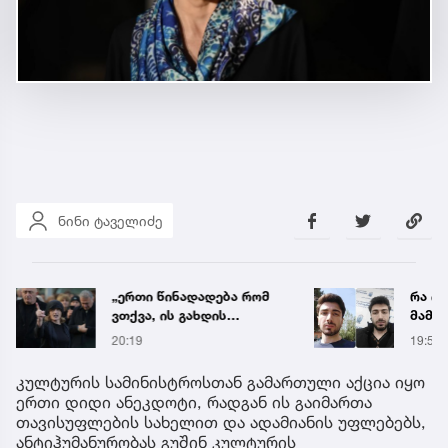
ნინი ტაველიძე
„ერთი წინადადება რომ
რა ის
ვთქვა, ის გახდის
მამა
ნათელს, თუ რატომ იყო
ჩანაწ
20:19
19:56
ნია იმნაძე
ავალ
წამქეზებელი...“ - გიგა
საქმე
კულტურის სამინისტროსთან გამართული აქცია იყო
ავალიანის დედა
ერთი დიდი ანეკდოტი, რადგან ის გაიმართა
თავისუფლების სახელით და ადამიანის უფლებებს,
ანტიჰუმანურობას გუშინ კულტურის