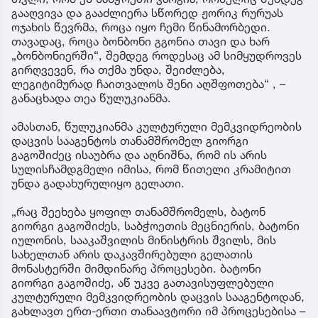
გააღვივა და გააძლიერა სწორედ ჟორიკ რურუას
ოჯახის წევრმა, როცა იყო ჩემი წინამორბედი.
თავადაც, როცა ბონბონი გგონია თავი და ხარ
„ბონბონიერში“, შემდეგ როდესაც ამ სიმყუდროვეს
გირღვევენ, რა თქმა უნდა, შეიძლება,
ლეგიტიმურად ჩაითვალოს შენი აღშფოთება“ , –
განაცხადა თეა წულუკიანმა.
ამასთან, წულუკიანმა კულტურული მემკვიდრეობის
დაცვის სააგენტოს თანამშრომელ გიორგი
გაგოშიძეც ისაუბრა და აღნიშნა, რომ ის არის
სულისჩამდგმელი იმისა, რომ წითელი კრამიტით
უნდა გადახურულიყო გელათი.
„რაც შეეხება ყოფილ თანამშრომელს, ბატონ
გიორგი გაგოშიძეს, საბჭოეთის მეცნიერის, ბატონი
იულონის, სააკაშვილის მინისტრის შვილს, მის
სახელთან არის დაკავშირებული გელათის
მონასტერში მიმდინარე პროცესები. ბატონი
გიორგი გაგოშიძე, აწ უკვე გათავისუფლებული
კულტურული მემკვიდრეობის დაცვის სააგენტოდან,
გახლავთ ერთ-ერთი თანაავტორი იმ პროცესებისა –