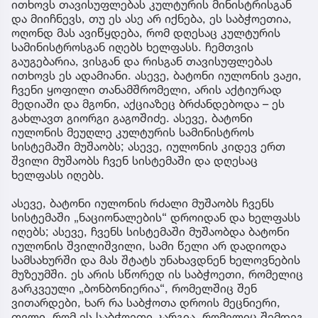
ითხოვს თავისუფლებას კულტურის მინისტრისგან
და მიიჩნევს, თუ ეს ასე არ იქნება, ეს საბჭოეთია,
ოღონდ მას ავიწყდება, რომ დღესაც კულტურის
სამინისტროსგან იღებს ხელფასს. ჩემთვის
გაუგებარია, ვისგან და რისგან თავისუფლებას
ითხოვს ეს ადამიანი. ასევე, ბატონი იულონის ვაჟი,
ჩვენი ყოფილი თანამშრომელი, არის აქტიურად
მედიაში და მგონი, აქციაზეც ბრძანდებოდა – ეს
გახლავთ გიორგი გაგოშიძე. ასევე, ბატონი
იულონის მეუღლე კულტურის სამინისტროს
სისტემაში მუშაობს; ასევე, იულონის კიდევ ერთ
შვილი მუშაობს ჩვენ სისტემაში და დღესაც
ხელფასს იღებს.
ასევე, ბატონი იულონის რძალი მუშაობს ჩვენს
სისტემაში „ნაციონალების“ დროიდან და ხელფასს
იღებს; ასევე, ჩვენს სისტემაში მუშაობდა ბატონი
იულონის შვილიშვილი, სამი წელი არ დადიოდა
სამსახურში და მას შტატს უნახავდნენ ხელოვნების
მუზეუმში. ეს არის სწორედ ის საბჭოეთი, რომელიც
გარკვეული „ბონბონიერია“, რომელშიც შენ
ვითარდები, ხარ რა საბჭოთა დროის მეცნიერი,
თვლი, რომ ეს საბჭოეთი კარგია, რომელიც შემდეგ