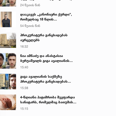
გიგა ავალიანის მკვლელობაზე
24 წუთის წინ
დააკავეს „კანონიერი ქურდი“,
რომელსაც 18 წლის
განმავლობაში ეძებდნენ
54 წუთის წინ
პროკურატურა განცხადებას
ავრცელებს
16:32
ნია იმნაძე და ანასტასია
ბერუაშვილს გიგა ავალიანის
საქმეზე ბრალი წარედგინათ
15:40
გიგა ავალიანის საქმეზე
პროკურატურა განცხადებას
ავრცელებს
15:38
4-წლიანი პატიმრობა შეეფარდა
სანიტარს, რომელმაც ბათუმის
კლინიკის საპირფარეშოში
15:15
იმშობიარა და ახალშობილს