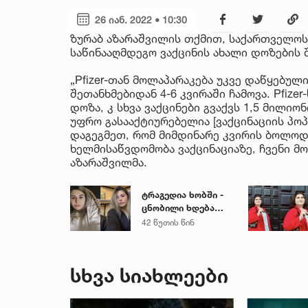
26 იან. 2022 • 10:30
ზურაბ აზარაშვილის თქმით, საქართველოს 
საწინააღმდეგო ვაქცინის ახალი დოზების 
„Pfizer-თან მოლაპარაკება უკვე დაწყებულ
შეთანხმებიდან 4-6 კვირაში ჩამოვა. Pfizer
დოზა, კ სხვა ვაქცინები გვაქვს 1,5 მილი
უფრო გასააქტიურებელია [ვაქცინაციის პო
დაგეგმეთ, რომ მიმდინარე კვირის ბოლოდა
ხელმისაწვდომობა ვაქცინაციაზე, ჩვენი მო
აზარაშვილმა.
ტრაგედია ხობში -
ცნობილი ხდება
დაღუპული დედა-
42 წუთის წინ
შვილის ვინაობა
სხვა სიახლეები