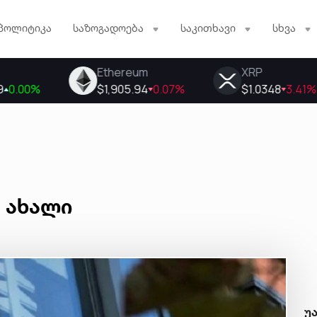
პოლიტიკა
საზოგადოება
საკითხავი
სხვა
ს ახალი
უ