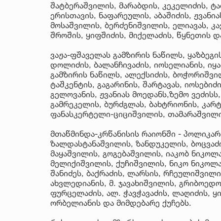
შატბერაშვილის, მარაბდის, კეკელიძის, ტა
ერისთავის, ნაფარეულის, აბაშიძის, ჟვანია
მოსაშვილის, ბერძენიშვილის, ელიავას, კა
შროშის, ყიფშიძის, მიქელაძის, წყნეთის დ
ვაჟა-ფშაველას გამზირის ნაწილს, ყაზბეგის
დოლიძის, ბალანჩივაძის, იოსელიანის, იყა
გამზირის ნაწილს, ალექსიძის, ბოჭორიშვ
ტაშკენტის, გაგარინის, შარტავას, იოსებიძ
გელოვანის, ჟვანიას მოედანს,ზემო ვეძისს,
გამრეკელის, ბურძგლას, ბახტრიონის, კარტ
ფანასკერტელი-ციციშვილის, თამარაშვილის
მთაწმინდა-კრწანისის რაიონში - პოლიკარპე
ზალდასტანაშვილის, ზანდუკელის, ბოცვაძი
მაყაშვილის, გოგებაშვილის, იაკობ ნიკოლა
მელიქიშვილის, ქუჩიშვილის, ნიკო ნიკოლაძი
შანიძეს, ბაქრაძის, ლარსის, რჩეულიშვილის
ახვლედიანის, მ. ჯავახიშვილის, გრიბოედ
ფურცელაძის, ალ. ჭავჭავაძის, ლაღიძის, ყ
ორბელიანის და მიმდებარე ქუჩებს.