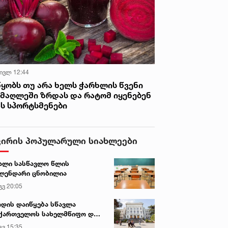
 ივლ 12:44
წყობს თუ არა ხელს ჭარხლის წვენი
იმაღლეში ზრდას და რატომ იყენებენ
ას სპორტსმენები
ვირის პოპულარული სიახლეები
ალი სასწავლო წლის
ლენდარი ცნობილია
გვ 20:05
დის დაიწყება სწავლა
ქართველოს სახელმწიფო და
რძო უნივერსიტეტებში
გვ 15:35