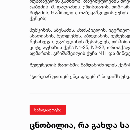
რუსთაველის გამზირს, თავისუფლების მოედ
ტაბიძის, შ. დადიანის, ერისთავის, ხოშტა
ჩიტაძის, 9 აპრილის, თაბუკაშვილის ქუჩის
ქუჩებს;
პუშკინის, აბესაძის, ახოსპიელის, ივერიე
ასათიანის, ბეთლემის, აბოვიანის, იერუსალ
შესახვევს, ჯვარედინის შესახვევს, ორპირ
კოტე აფხაზის ქუჩა N1-25, N2-22, ორთაჭალის 
აღმართს, გრიშაშვილის ქუჩა N11 და მიმდე
ჩუღურეთის რაიონში: მარჯანიშვილის ქუჩის 
"ჯორჯიან უოთერ ენდ ფაუერი" ბოდიშს უხ
საზოგადოება
ცნობილია, რა გახდა 