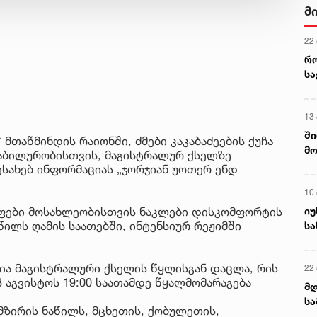
მ
22
რ
ს
13
ში
 მთაწმინდის რაიონში, ძმები კაკაბაძეების ქუჩა
მო
ტაბილურობისთვის, მაგისტრალურ ქსელზე
კა
ესახებ ინფორმაციას „ჯორჯიან უოთერ ენდ
ღვ
10
იუ
გუფები მოსახლეობისთვის ნაკლები დისკომფორტის
წილს ღამის საათებში, ინტენსიურ რეჟიმში
სა
ა მაგისტრალური ქსელის წყლისგან დაცლა, რის
22 
 8 აგვისტოს 19:00 საათამდე წყალმომარაგება
მდ
სა
ამზირის ნაწილს, მცხეთის, ქობულეთის,
ორ