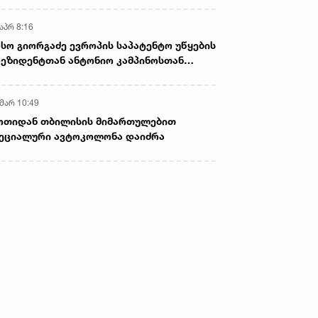
აპრ 8:16
სო გიორგაძე ევროპის საპატენტო უწყების
ეზიდენტთან ანტონიო კამპინოსთან
თად „ბიოქიმფარმის“ საწარმოს ეწვია
 მარ 10:49
ოთიდან თბილისის მიმართულებით
ეციალური ავტოკოლონა დაიძრა