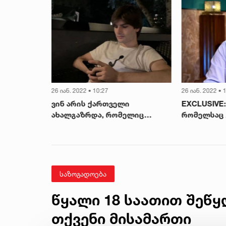
26 იან. 2022 • 10:27
26 იან. 2022 • 
ვინ არის ქართველი
EXCLUSIVE:
მიკრონ“
ახალგაზრდა, რომელიც
რომელსაც 
ვაქცინის
სასწავლო-სამუშაო
„ფარულ კო
დაიწყო
პროგრამით „Meta”-ს
მოგებული 
შეუერთდება
საზოგადოება
წყალი 18 საათით შეწყ
თქვენი მისამართი