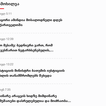
სასიკვდილო დაზიანებები
იმოხილვა
მიაყენა
 ივლ 5:11
ოგორი ამინდია მოსალოდნელი დღეს
აქართველოში
 ივლ 12:39
ო მესამე: ბედნიერი ვართ, რომ
ვესწარით ნეტარხსენებულის,
თოლიკოს-პატრიარქ ილია მეორის
აწლს, ვართ მისი მემკვიდრეები
 ივლ 13:22
სტიციის მინისტრი ბათუმის იუსტიციის
ხლის თანამშრომლებს შეხვდა
ივნ 7:35
ინარე არაგვის ხიდზე მიმდინარე
მუშაოები დასრულებულია და მოძრაობა
ივე სამოძრაო ზოლზე აღდგენილია