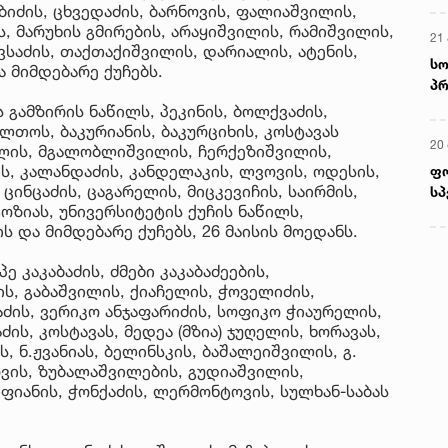
ბიძის, ცხვედაძის, ბარნოვის, ფალიაშვილის,
ს, მარუხის გმირების, არაყიშვილის, რამიშვილის,
21 
ვსაძის, თაქთაქიშვილის, დარიალის, ატენის,
სო
ა მიმდებარე ქუჩებს.
პრ
ერ
 გამზირის ნაწილს, პეკინის, ბოლქვაძის,
ლთოს, ბაკურიანის, ბაკურციხის, კოსტავას
20
ილის, მგალობლიშვილის, ჩერქეზიშვილის,
ის, კალანდაძის, კანდელაკის, ლვოვის, ოდესის,
ფ
 ცინცაძის, ცაგარელის, მიცკევიჩის, საირმის,
სპ
ოზიას, უნივერსიტეტის ქუჩის ნაწილს,
 და მიმდებარე ქუჩებს, 26 მაისის მოედანს.
 კაკაბაძის, ძმები კაკაბაძეების,
ს, გაბაშვილის, ქიაჩელის, ჭოველიძის,
ძის, ვერიკო ანჯაფარიძის, სოფიკო ჭიაურელის,
ს, კოსტავას, მედეა (მზია) ჯუღელის, ხორავას,
, ნ.ჟვანიას, ბელინსკის, ბაშალეიშვილის, გ.
ოვის, ზუბალაშვილების, გუდიაშვილის,
იფიანის, ჭონქაძის, ლერმონტოვის, სულხან-საბას