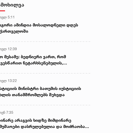
ტარებისა და საზღვრის უკანონო
იმოხილვა
კვეთის ბრალდებით დააკავა
 ივლ 5:11
ოგორი ამინდია მოსალოდნელი დღეს
აქართველოში
 ივლ 12:39
ო მესამე: ბედნიერი ვართ, რომ
ვესწარით ნეტარხსენებულის,
თოლიკოს-პატრიარქ ილია მეორის
აწლს, ვართ მისი მემკვიდრეები
 ივლ 13:22
სტიციის მინისტრი ბათუმის იუსტიციის
ხლის თანამშრომლებს შეხვდა
ივნ 7:35
ინარე არაგვის ხიდზე მიმდინარე
მუშაოები დასრულებულია და მოძრაობა
ივე სამოძრაო ზოლზე აღდგენილია