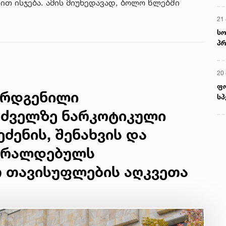
თ ისჯება. ამის მიუხედავად, ბოლო წლებში
21 
სო
პრ
ერ
20
ფ
არდგენილი
სპ
უძველზე ნარკოტიკული
ძენის, შენახვის და
 ბრალდებულს
 თავისუფლების აღკვეთა