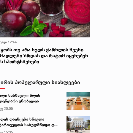
 ივლ 12:44
წყობს თუ არა ხელს ჭარხლის წვენი
იმაღლეში ზრდას და რატომ იყენებენ
ას სპორტსმენები
ვირის პოპულარული სიახლეები
ალი სასწავლო წლის
ლენდარი ცნობილია
გვ 20:05
დის დაიწყება სწავლა
ქართველოს სახელმწიფო და
რძო უნივერსიტეტებში
გვ 15:35