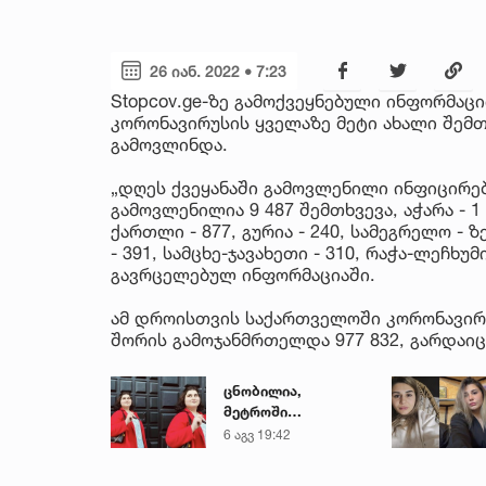
26 იან. 2022 • 7:23
Stopcov.ge-ზე გამოქვეყნებული ინფორმაც
კორონავირუსის ყველაზე მეტი ახალი შემთ
გამოვლინდა.
„დღეს ქვეყანაში გამოვლენილი ინფიცირებ
გამოვლენილია 9 487 შემთხვევა, აჭარა - 1 
ქართლი - 877, გურია - 240, სამეგრელო - ზ
- 391, სამცხე-ჯავახეთი - 310, რაჭა-ლეჩხუმ
გავრცელებულ ინფორმაციაში.
ამ დროისთვის საქართველოში კორონავირუ
შორის გამოჯანმრთელდა 977 832, გარდაიცვ
ცნობილია,
მეტროში
გარდაცვლილი 21
6 აგვ 19:42
წლის მარიამ
ტყემალაძის