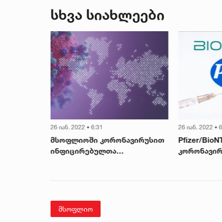
ექსპერტიზის
სხვა სიახლეები
დასკვნა
26 იან. 2022 • 6:31
26 იან. 2022 • 
ავირუსი
მსოფლიოში კორონავირუსით
Pfizer/BioN
ინფიცირებულთა
კორონავირ
რაოდენობამ 359 მილიონს
შტამზე მო
გადააჭარბა
კლინიკური
მსოფლიო