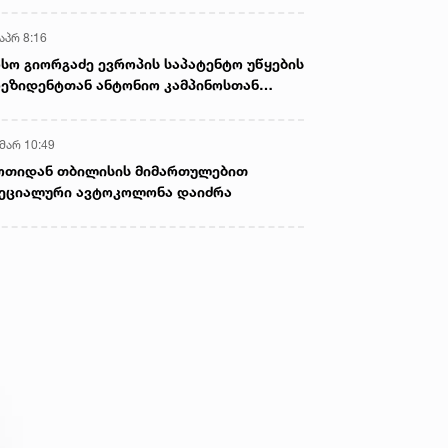
აპრ 8:16
სო გიორგაძე ევროპის საპატენტო უწყების
ეზიდენტთან ანტონიო კამპინოსთან
თად „ბიოქიმფარმის“ საწარმოს ეწვია
 მარ 10:49
ოთიდან თბილისის მიმართულებით
ეციალური ავტოკოლონა დაიძრა