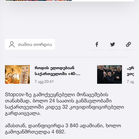
თამთა თორდია
როდის ელოდებიან
„ერთ
საქართველოში +40-
ვთქვა
გრადუსიან სიცხეს
ნათე
7 აგვ 20:41
7 აგვ 
ნია ი
წამქე
Stopcov-ზე გამოქვეყნებული მონაცემების
ავალ
თანახმად, ბოლო 24 საათის განმავლობაში
საქართველოში კიდევ 32 კოვიდინფიცირებული
გარდაიცვალა.
ამასთან, დაინფიცირდა 3 840 ადამიანი, ხოლო
გამოჯანმრთელდა 4 692.