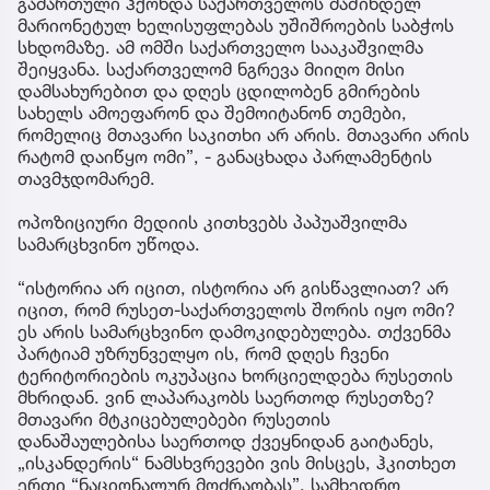
გამართული ჰქონდა საქართველოს მაშინდელ
მარიონეტულ ხელისუფლებას უშიშროების საბჭოს
სხდომაზე. ამ ომში საქართველო სააკაშვილმა
შეიყვანა. საქართველომ ნგრევა მიიღო მისი
დამსახურებით და დღეს ცდილობენ გმირების
სახელს ამოეფარონ და შემოიტანონ თემები,
რომელიც მთავარი საკითხი არ არის. მთავარი არის
რატომ დაიწყო ომი”, - განაცხადა პარლამენტის
თავმჯდომარემ.
ოპოზიციური მედიის კითხვებს პაპუაშვილმა
სამარცხვინო უწოდა.
“ისტორია არ იცით, ისტორია არ გისწავლიათ? არ
იცით, რომ რუსეთ-საქართველოს შორის იყო ომი?
ეს არის სამარცხვინო დამოკიდებულება. თქვენმა
პარტიამ უზრუნველყო ის, რომ დღეს ჩვენი
ტერიტორიების ოკუპაცია ხორციელდება რუსეთის
მხრიდან. ვინ ლაპარაკობს საერთოდ რუსეთზე?
მთავარი მტკიცებულებები რუსეთის
დანაშაულებისა საერთოდ ქვეყნიდან გაიტანეს,
„ისკანდერის“ ნამსხვრევები ვის მისცეს, ჰკითხეთ
ერთი “ნაციონალურ მოძრაობას”. სამხედრო