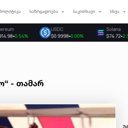
პოლიტიკა
საზოგადოება
საკითხავი
სხვა
ო“ - თამარ
უ