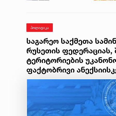
ჩანაწერიდან - გიგა
ავალიანის
მკვლელობის საქმე
პოლიტიკა
საგარეო საქმეთა სამი
რუსეთის ფედერაციას,
ტერიტორიების უკანონო
ფაქტობრივი ანექსიისკ