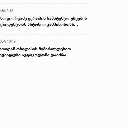
აპრ 8:16
სო გიორგაძე ევროპის საპატენტო უწყების
ეზიდენტთან ანტონიო კამპინოსთან
თად „ბიოქიმფარმის“ საწარმოს ეწვია
 მარ 10:49
ოთიდან თბილისის მიმართულებით
ეციალური ავტოკოლონა დაიძრა