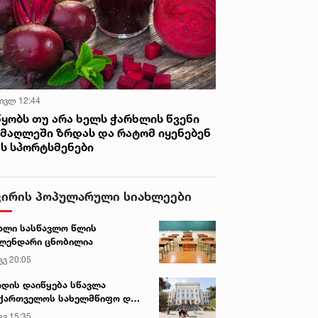
 ივლ 12:44
წყობს თუ არა ხელს ჭარხლის წვენი
იმაღლეში ზრდას და რატომ იყენებენ
ას სპორტსმენები
ვირის პოპულარული სიახლეები
ალი სასწავლო წლის
ლენდარი ცნობილია
გვ 20:05
დის დაიწყება სწავლა
ქართველოს სახელმწიფო და
რძო უნივერსიტეტებში
გვ 15:35