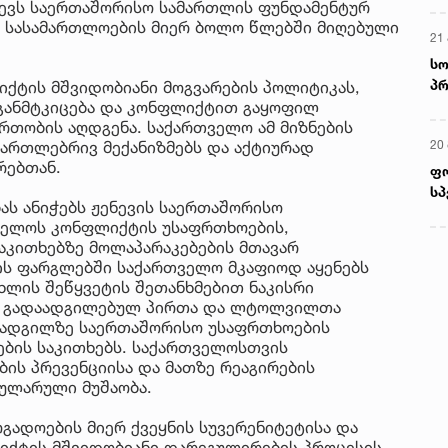
ვევს საერთაშორისო სამართლის ფუნდამენტურ
ო სასამართლოების მიერ ბოლო წლებში მიღებული
21 
სო
პრ
ქტის მშვიდობიანი მოგვარების პოლიტიკას,
ერ
 განმტკიცება და კონფლიქტით გაყოფილ
რთობის აღდგენა. საქართველო ამ მიზნების
20
მართლებრივ მექანიზმებს და აქტიურად
რებთან.
ფ
სპ
ს ანიჭებს ჟენევის საერთაშორისო
ველოს კონფლიქტის უსაფრთხოების,
აკითხებზე მოლაპარაკებების მთავარ
ის ფარგლებში საქართველო მკაფიოდ აყენებს
ცხლის შეწყვეტის შეთანხმებით ნაკისრი
თ გადაადგილებულ პირთა და ლტოლვილთა
 ადგილზე საერთაშორისო უსაფრთხოების
ების საკითხებს. საქართველოსთვის
ბის პრევენციისა და მათზე რეაგირების
გულარული მუშაობა.
გადოების მიერ ქვეყნის სუვერენიტეტისა და
იქტის მშვიდობიანი დარეგულირების პროცესის