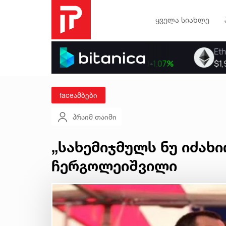
ყველა სიახლე
faceამბები
პრაიმ თაიმი
„სახემიჯმულს ნუ იძახი
ჩერგოლეიშვილი