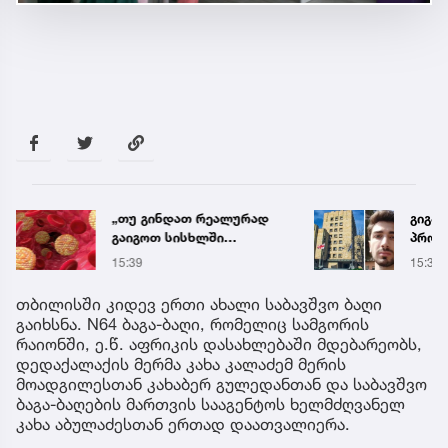
„თუ გინდათ რეალურად
გიგა 
გაიგოთ სისხლში
პროკ
ქოლესტეროლის დონე,
განც
15:39
15:38
ეს ანალიზი გაიკეთეთ“ –
გიორგი ღოღობერიძის
თბილისში კიდევ ერთი ახალი საბავშვო ბაღი
რჩევა
გაიხსნა. N64 ბაგა-ბაღი, რომელიც სამგორის
რაიონში, ე.წ. აფრიკის დასახლებაში მდებარეობს,
დედაქალაქის მერმა კახა კალაძემ მერის
მოადგილესთან კახაბერ გულედანთან და საბავშვო
ბაგა-ბაღების მართვის სააგენტოს ხელმძღვანელ
კახა აბულაძესთან ერთად დაათვალიერა.