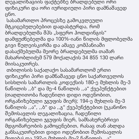
ლეგალიზაციის ფაქტებზე ბრალდებული ორი
ფიზიკური და ორი იურიდიული პირი დამნაშავედ
ცნო.
სასამართლო პროცესზე გამოკვლეული
მტკიცებულებებით დადასტურდა, რომ
ბრალდებულმა შპს „სფერო ჰოლდინგის“
დამფუძნებელმა და 100%-იანი წილის მფლობელმა
გივი წულეისკირმა და ამავე კომპანიაში
დასაქმებულმა მეორე ბრალდებულმა თამარ
მახარობლიძემ 579 მოქალაქის 34 855 130 ლარი
მიისაკუთრეს.
თბილისის საქალაქო სასამართლომ ერთი
ფიზიკური პირი დამნაშავედ ცნო საქართველოს
სისხლის სამართლის კოდექსის 180-ე მუხლის მე-3
ნაწილის ,,ბ“ და მე-4 ნაწილის ,,ა“ ქვეპუნქტებით
(თაღლითობა ჩადენილი დიდი ოდენობით,
ორგანიზებული ჯგუფის მიერ); 194-ე მუხლის მე-3
ნაწილის ,,ა“, ,,ბ“ და ,,გ“ ქვეპუნქტებით (უკანონო
შემოსავლის ლეგალიზაცია, ჩადენილი
ორგანიზებული ჯგუფის მიერ, სამსახურებრივი
მდგომარეობის გამოყენებით, რასაც თან ახლდა
განსაკუთრებით დიდი ოდენობით შემოსავლის
მიღება) და 192-ე მუხლის მე-2 ნაწილის ,,ა“