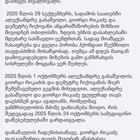
დაიწყეს თვალთვალი.
2025 წლის 29 სექტემბერს, საღამოს საათებში
ალექსანდრე გაბაშვილი, გიორგი რიკაძე და
დემეტრე ჩიქოვანი ანგარიშსწორების მიზნით
მივიდნენ თბილისში, ზღვის უბნის დასახლებაში
მდებარე სასწავლო ცენტრთან, სადაც მოაწყვეს
ჩასაფრება და ყველა პირობა ჰქონდათ შექმნილი
თავდასხმის მოსაწყობად, თუმცა ამ დღეს მათგან
დამოუკიდებელი მიზეზის გამო განზრახვის
სისრულეში მოყვანა ვერ შეძლეს.
2025 წლის 1 ოქტომბერს ალექსანდრე გაბაშვილის,
გიორგი რიკაძის და დემეტრე ჩიქოვანის მიერ
შემუშავებული გეგმის მიხედვით, ალექსანდრე
გაბაშვილი და გიორგი რიკაძე ჯგუფურად თავს
დაესხნენ გიგა ავალიანს, რომელმაც
ჯანმრთელობის მძიმე დაზიანება მიიღო, რის
შედეგადაც 2025 წლის 24 ოქტომბერს სამედიცინო
დაწესებულებაში გარდაიცვალა.
დანაშაულის ჩადენისთანავე, გიორგი რიკაძე
დაუკავშირდა თავის მეგობარ ანასტასია