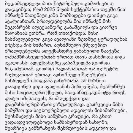
ზედამხედველობით ჩატარებული გამოძიებით
დადგინდა, რომ 2025 წლის სექტემბრის თვეში ნია
იმნაძემ მათემატიკაში მომზადება დაიწყო გიგა
ავალიანთან. ბრალდებულმა ნია იმნაძემ მის
მეგობრებს ალექსანდრე გაბაშვილს და გიორგი
მალანიას უთხრა, რომ თითქოსდა, მისი
მასწავლებელი გიგა ავალიანი ზედმეტ ყურადღებას
იჩენდა მის მიმართ. აღნიშნული ქმედებით
ბრალდებულმა ალექსანდრე გაბაშვილი წააქეზა,
თანამზრახველებთან ერთად თავს დასხმოდა გიგა
ავალიანს. ალექსანდრე გაბაშვილმა გიორგი
რიკაძესთან, გიორგი მალანიასთან და დემეტრე
ჩიქოვანთან ერთად აღნიშნული წაქეზების
სისრულეში მოყვანა განიზრახა. ამ მიზნით
დაადგინეს გიგა ავალიანის პიროვნება, შეამოწმეს
მისი სოციალური ქსელი, საიდანაც გადმოტვირთეს
ფოტო იმისათვის, რომ აღექვათ და
დაემახსოვრებინათ ვიზუალურად. გაარკვიეს მისი
სამუშაო და საცხოვრებელი ადგილის მისამართები,
შეისწავლეს მისი სამუშაო გრაფიკი, რა გზით
გადაადგილდებოდა სამსახურიდან სახლში.
შეარჩიეს განზრახვის შესრულების ადგილი და