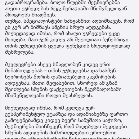
გადაპროგრამება. ბოლო წლებში მეცნიერებმა
ასეთი უჯრედების რეგენერაციაში მნიშვნელოვან
პროგრესს მიაღწიეს.
თუმცა, სპეციალისტები ხაზგასმით აღნიშნავენ, რომ
ეს ჯერ არ ნიშნავს სმენის სრულ აღდგენას.
მიუხედავად იმისა, რომ ახალი უჯრედები უკვე
მიიღება, მათ ჯერ კიდევ არ შეუძლიათ ბუნებრივი
თმის უჯრედების ყველა ფუნქციის სრულყოფილად
შესრულება.
მკვლევრები ასევე სწავლობენ კიდევ ერთ
მიმართულებას – თმის უჯრედებსა და სასმენ
ნეირონებს შორის დაზიანებული კავშირების
აღდგენას. მათი შეფასებით, სწორედ ამ გზამ
შეიძლება სმენის დაქვეითების მკურნალობაში
მნიშვნელოვანი როლი შეასრულოს.
მიუხედავად იმისა, რომ კვლევა ჯერ
ექსპერიმენტულ ეტაპზეა და ადამიანებზე ფართო
გამოყენებამდე კიდევ ბევრი სამუშაოა საჭირო,
მეცნიერები მიიჩნევენ, რომ მიღებული შედეგები
სმენის აღდგენის მიმართულებით ერთ-ერთი
ყველაზე იმედისმომცემი წინგადადგმული ნაბიჯია.