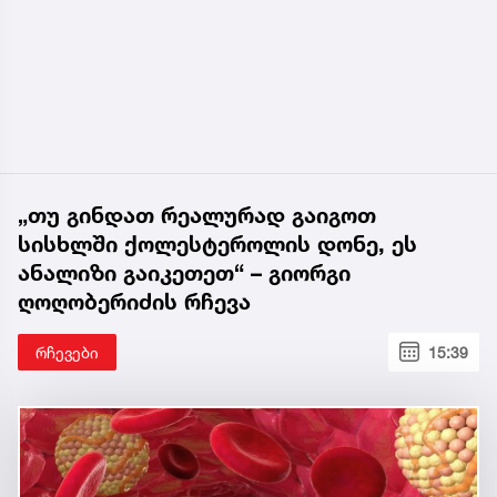
„თუ გინდათ რეალურად გაიგოთ
სისხლში ქოლესტეროლის დონე, ეს
ანალიზი გაიკეთეთ“ – გიორგი
ღოღობერიძის რჩევა
რჩევები
15:39