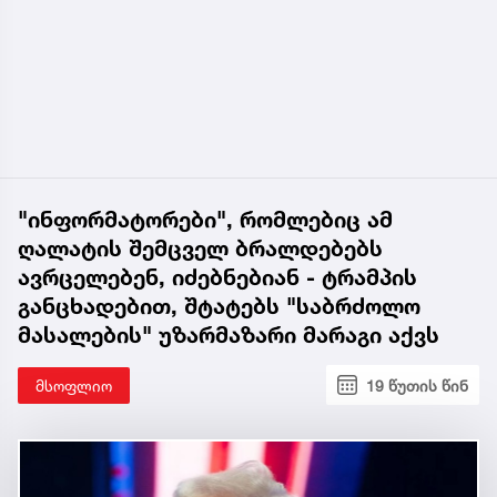
"ინფორმატორები", რომლებიც ამ
ღალატის შემცველ ბრალდებებს
ავრცელებენ, იძებნებიან - ტრამპის
განცხადებით, შტატებს "საბრძოლო
მასალების" უზარმაზარი მარაგი აქვს
მსოფლიო
19 წუთის წინ