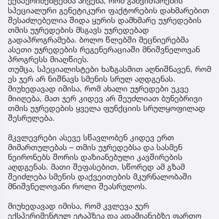
ექსპერიმენტებმა აჩვენა, რომ განვითარების
სპეციალური გენეტიკური ფაქტორების დახმარებით
შესაძლებელია შიდა ყურის დამხმარე უჯრედების
თმის უჯრედების მსგავს უჯრედებად
გადაპროგრამება. ბოლო წლებში მეცნიერებმა
ასეთი უჯრედების რეგენერაციაში მნიშვნელოვან
პროგრესს მიაღწიეს.
თუმცა, სპეციალისტები ხაზგასმით აღნიშნავენ, რომ
ეს ჯერ არ ნიშნავს სმენის სრულ აღდგენას.
მიუხედავად იმისა, რომ ახალი უჯრედები უკვე
მიიღება, მათ ჯერ კიდევ არ შეუძლიათ ბუნებრივი
თმის უჯრედების ყველა ფუნქციის სრულყოფილად
შესრულება.
მკვლევრები ასევე სწავლობენ კიდევ ერთ
მიმართულებას – თმის უჯრედებსა და სასმენ
ნეირონებს შორის დაზიანებული კავშირების
აღდგენას. მათი შეფასებით, სწორედ ამ გზამ
შეიძლება სმენის დაქვეითების მკურნალობაში
მნიშვნელოვანი როლი შეასრულოს.
მიუხედავად იმისა, რომ კვლევა ჯერ
ექსპერიმენტულ ეტაპზეა და ადამიანებზე ფართო