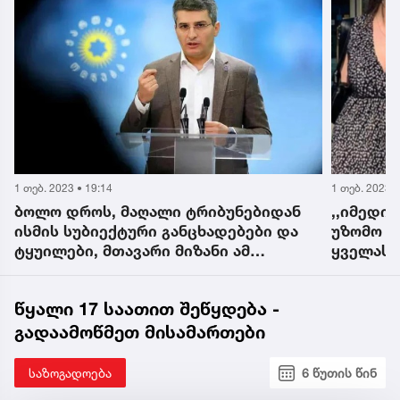
1 თებ. 2023 • 19:14
1 თებ. 2023 •
ბოლო დროს, მაღალი ტრიბუნებიდან
,,იმედის
ისმის სუბიექტური განცხადებები და
უზომო ს
ტყუილები, მთავარი მიზანი ამ
ყველას გ
გლობალური კამპანიის, საქართველოს
ემოციურ
ომში ჩართვაა - მდინარაძე
წყალი 17 საათით შეწყდება -
გადაამოწმეთ მისამართები
საზოგადოება
6 წუთის წინ