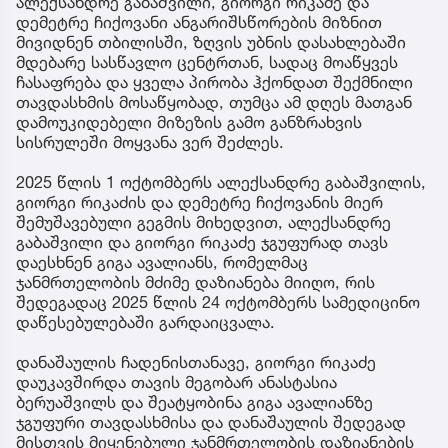
ალექსანდრე გაბაშვილი, გიორგი რიკაძე და
დემეტრე ჩიქოვანი ანგარიშსწორების მიზნით
მივიდნენ თბილისში, ზღვის უბნის დასახლებაში
მდებარე სასწავლო ცენტრთან, სადაც მოაწყვეს
ჩასაფრება და ყველა პირობა ჰქონდათ შექმნილი
თავდასხმის მოსაწყობად, თუმცა ამ დღეს მათგან
დამოუკიდებელი მიზეზის გამო განზრახვის
სისრულეში მოყვანა ვერ შეძლეს.
2025 წლის 1 ოქტომბერს ალექსანდრე გაბაშვილის,
გიორგი რიკაძის და დემეტრე ჩიქოვანის მიერ
შემუშავებული გეგმის მიხედვით, ალექსანდრე
გაბაშვილი და გიორგი რიკაძე ჯგუფურად თავს
დაესხნენ გიგა ავალიანს, რომელმაც
ჯანმრთელობის მძიმე დაზიანება მიიღო, რის
შედეგადაც 2025 წლის 24 ოქტომბერს სამედიცინო
დაწესებულებაში გარდაიცვალა.
დანაშაულის ჩადენისთანავე, გიორგი რიკაძე
დაუკავშირდა თავის მეგობარ ანასტასია
ბერუაშვილს და შეატყობინა გიგა ავალიანზე
ჯგუფური თავდასხმისა და დანაშაულის შედეგად
მისთვის მიყენებული ჯანმრთელობის დაზიანების