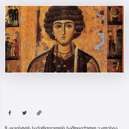
9 აგვისტოს საქართველოს სამოციქულო ეკლესია