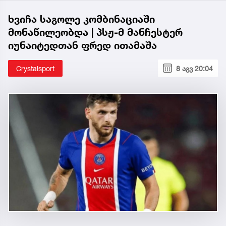
ხვიჩა საგოლე კომბინაციაში
მონაწილეობდა | პსჟ-მ მანჩესტერ
იუნაიტედთან ფრედ ითამაშა
Crystalsport
8 აგვ 20:04