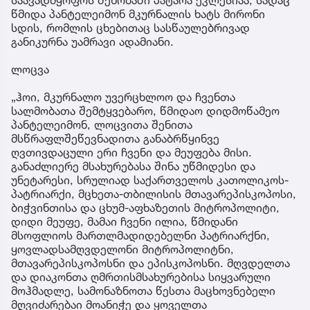
წმიდა პანტელეიმონ მკურნალის ხატს მირონი
სდის, რომლის ცხებითაც სასწაულებრივად
განიკურნა უამრავი ადამიანი.
ლოცვა
„ჰოი, მკურნალო უვერცხლოო და ჩვენთა
სალმობათა შემტყვებარო, წმიდაო დიდმოწამეო
პანტელეიმონ, ლოცვითა შენითა
მსწრაფლშეწევნადითა განაბრწყინვე
ღვთივდაცული ერი ჩვენი და მეუფება მისი.
განაძლიერე მსახურებასა შინა უწმიდესი და
უნეტარესი, სრულიად საქართველოს კათოლიკოს-
პატრიარქი, მცხეთა-თბილისის მთავარეპისკოპოსი,
ბიჭვინთისა და ცხუმ-აფხაზეთის მიტროპოლიტი,
დიდი მეუფე, მამაი ჩვენი ილია, წმიდანი
მსოფლიოს მართლმადიდებელნი პატრიარქნი,
ყოვლადსამღვდელონი მიტროპოლიტნი,
მთავარეპისკოპოსნი და ეპისკოპოსნი. მღვდელთა
და დიაკონთა ღმრთისმსახურებისა სიყვარული
მოჰმადლე, სამონაზნოთა წესთა მაცხოვნებელი
მღვიძარებაი მოანიჭე და ყოველთა