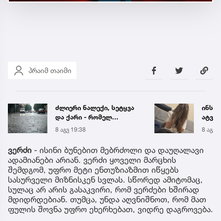
პრაიმ თაიმი
ძლიერი ნალექი, სეტყვა
ინსტ
და ქარი - რომელ
ატვირ
რეგიონს ემუქრება
იმნა
8 აგვ 19:38
8 აგვ 
წყალმოვარდნებისა და
საუბრ
მეწყრის საფრთხე
ავალ
ვერძი
- ისინი ბუნებით მებრძოლი და დაუღალავი
ადამიანები არიან. ვერძი ყოველი მარცხის
შემდგომ, უფრო მეტი ენთუზიაზმით იწყებს
სასურველი მიზნისკენ სვლას. სწორედ ამიტომაც,
სულაც არ არის გასაკვირი, რომ ვერძები ხშირად
მდიდრდებიან. თუმცა, უნდა აღვნიშნოთ, რომ მათ
ფულის შოვნა უფრო ეხერხებათ, ვიდრე დაგროვება.