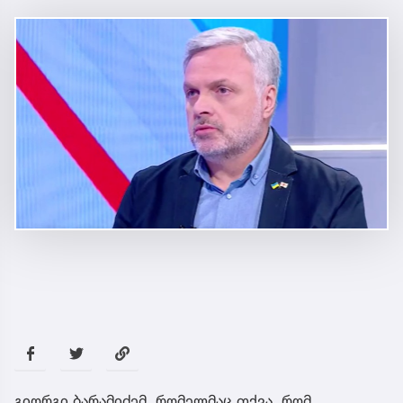
გიორგი ბარამიძემ, რომელმაც თქვა, რომ