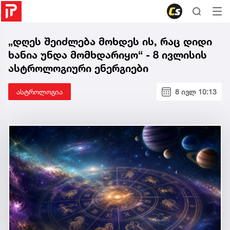
„დღეს შეიძლება მოხდეს ის, რაც დიდი
ხანია უნდა მომხდარიყო“ - 8 ივლისის
ასტროლოგიური ენერგიები
ასტროლოგია
8 ივლ 10:13