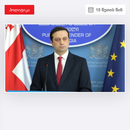
პოლიტიკა
15 წუთის წინ