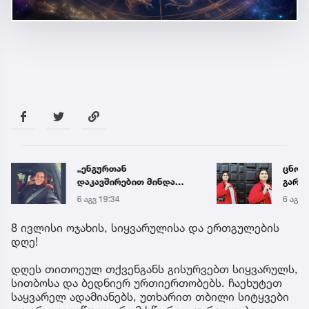
„ენგურთან
ცნობ
დაკავშირებით მინდა
გარდ
ვთქვა...“ - გოგა მანიას
მარი
6 აგვ 19:34
6 აგვ 
უახლესი
ექსპე
წინასწარმეტყველება
8 ივლისი ოჯახის, სიყვარულისა და ერთგულების
დღე!
დღეს თითოეულ თქვენგანს გისურვებთ სიყვარულს,
სითბოსა და ბედნიერ ურთიერთობებს. ჩაეხუტეთ
საყვარელ ადამიანებს, უთხარით თბილი სიტყვები