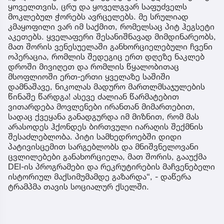
ყოველთვის, ცრუ და ყოველგვარ საფუძველს
მოკლებულ ჭორებს ავრცელებს. მე სრულიად
კმაყოფილი ვარ იმ საქმით, რომელსაც პიტ ჰეგსეტი
აკეთებს. ყველაფერი შესანიშნავად მიმდინარეობს,
მათ შორის ვენესუელაში განხორციელებული ჩვენი
ოპერაცია, რომლის შედეგიც ერთ დღეზე ნაკლებ
დროში მივიღეთ და რომლის წყალობითაც
მსოფლიოში ერთ-ერთი ყველაზე საშიში
დამნაშავე, ნიკოლას მადურო მართლმსაჯულების
წინაშე წარდგა! ასევე ძალიან წარმატებით
ვითარდება მოვლენები ირანთან მიმართებით,
სადაც ქვეყანა განადგურდა იმ მიზნით, რომ მას
არასოდეს ჰქონდეს ბირთვული იარაღის შექმნის
შესაძლებლობა. პიტი სამხედროებში დიდი
პატივისცემით სარგებლობს და მნიშვნელოვანი
ცვლილებები განახორციელა, მათ შორის, გააუქმა
DEI-ის პროგრამები და რეკრუტირების მაჩვენებელი
ისტორიულ მაქსიმუმამდე გაზარდა“, - დაწერა
ტრამპმა თავის სოციალურ ქსელში.