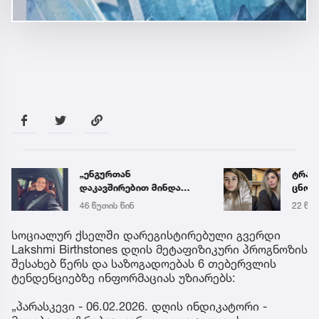
„ენგურთან
ტრაგე
დაკავშირებით მინდა
ცნობ
ვთქვა...“ - გოგა მანიას
დაღუ
46 წუთის წინ
22 წუთ
უახლესი
ვინაო
წინასწარმეტყველება
სოციალურ ქსელში დარეგისტირებული გვერდი
Lakshmi Birthstones დღის მეტაფიზიკური პროგნოზის
შესახებ წერს და საზოგადოებას 6 თებერვლის
ტენდენციებზე ინფორმაციას უზიარებს:
„პარასკევი - 06.02.2026. დღის ინდიკატორი -