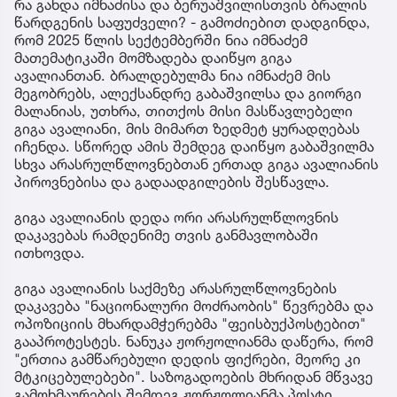
რა გახდა იმნაძისა და ბერუაშვილისთვის ბრალის
წარდგენის საფუძველი? - გამოძიებით დადგინდა,
რომ 2025 წლის სექტემბერში ნია იმნაძემ
მათემატიკაში მომზადება დაიწყო გიგა
ავალიანთან. ბრალდებულმა ნია იმნაძემ მის
მეგობრებს, ალექსანდრე გაბაშვილსა და გიორგი
მალანიას, უთხრა, თითქოს მისი მასწავლებელი
გიგა ავალიანი, მის მიმართ ზედმეტ ყურადღებას
იჩენდა. სწორედ ამის შემდეგ დაიწყო გაბაშვილმა
სხვა არასრულწლოვნებთან ერთად გიგა ავალიანის
პიროვნებისა და გადაადგილების შესწავლა.
გიგა ავალიანის დედა ორი არასრულწლოვნის
დაკავებას რამდენიმე თვის განმავლობაში
ითხოვდა.
გიგა ავალიანის საქმეზე არასრულწლოვნების
დაკავება "ნაციონალური მოძრაობის" წევრებმა და
ოპოზიციის მხარდამჭერებმა "ფეისბუქპოსტებით"
გააპროტესტეს. ნანუკა ჟორჟოლიანმა დაწერა, რომ
"ერთია გამწარებული დედის ფიქრები, მეორე კი
მტკიცებულებები". საზოგადოების მხრიდან მწვავე
გამოხმაურების შემდეგ ჟორჟოლიანმა პოსტი