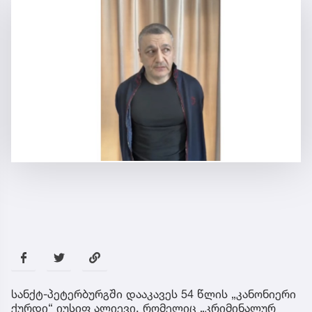
სანქტ-პეტერბურგში დააკავეს 54 წლის „კანონიერი
ქურდი“ იუსიფ ალიევი, რომელიც „კრიმინალურ