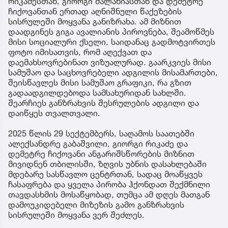
რიკაძესთან, გიორგი მალანიასთან და დემეტრე
ჩიქოვანთან ერთად აღნიშნული წაქეზების
სისრულეში მოყვანა განიზრახა. ამ მიზნით
დაადგინეს გიგა ავალიანის პიროვნება, შეამოწმეს
მისი სოციალური ქსელი, საიდანაც გადმოტვირთეს
ფოტო იმისათვის, რომ აღექვათ და
დაემახსოვრებინათ ვიზუალურად. გაარკვიეს მისი
სამუშაო და საცხოვრებელი ადგილის მისამართები,
შეისწავლეს მისი სამუშაო გრაფიკი, რა გზით
გადაადგილდებოდა სამსახურიდან სახლში.
შეარჩიეს განზრახვის შესრულების ადგილი და
დაიწყეს თვალთვალი.
2025 წლის 29 სექტემბერს, საღამოს საათებში
ალექსანდრე გაბაშვილი, გიორგი რიკაძე და
დემეტრე ჩიქოვანი ანგარიშსწორების მიზნით
მივიდნენ თბილისში, ზღვის უბნის დასახლებაში
მდებარე სასწავლო ცენტრთან, სადაც მოაწყვეს
ჩასაფრება და ყველა პირობა ჰქონდათ შექმნილი
თავდასხმის მოსაწყობად, თუმცა ამ დღეს მათგან
დამოუკიდებელი მიზეზის გამო განზრახვის
სისრულეში მოყვანა ვერ შეძლეს.